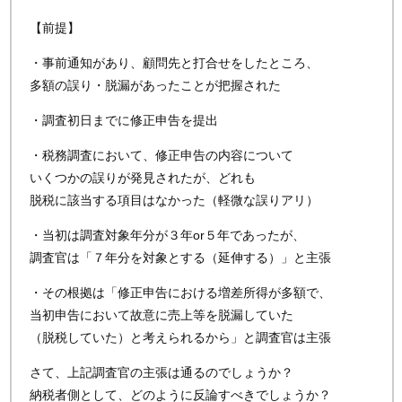
【前提】
・事前通知があり、顧問先と打合せをしたところ、
多額の誤り・脱漏があったことが把握された
・調査初日までに修正申告を提出
・税務調査において、修正申告の内容について
いくつかの誤りが発見されたが、どれも
脱税に該当する項目はなかった（軽微な誤りアリ）
・当初は調査対象年分が３年or５年であったが、
調査官は「７年分を対象とする（延伸する）」と主張
・その根拠は「修正申告における増差所得が多額で、
当初申告において故意に売上等を脱漏していた
（脱税していた）と考えられるから」と調査官は主張
さて、上記調査官の主張は通るのでしょうか？
納税者側として、どのように反論すべきでしょうか？