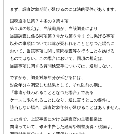
まず、調査対象期間が延びるのには法的要件があります。
国税通則法第７４条の９第４項
第１項の規定は、当該職員が、当該調査により
当該調査に係る同項第３号から第６号までに掲げる事項
以外の事項について非違が疑われることとなつた場合に
おいて、当該事項に関し質問検査等を行うことを妨げる
ものではない。この場合において、同項の規定は、
当該事項に関する質問検査等については、適用しない。
ですから、調査対象年分が延びるには、
対象年分を調査した結果として、それ以前の期に
「非違が疑われることとなつた場合」である
ケースに限られることになり、逆に言うとこの要件に
該当しない場合、調査対象年分が延びることはありません。
この点で、上記事案における調査官の主張根拠は
間違っていて、修正申告した経緯や増差所得・税額は、