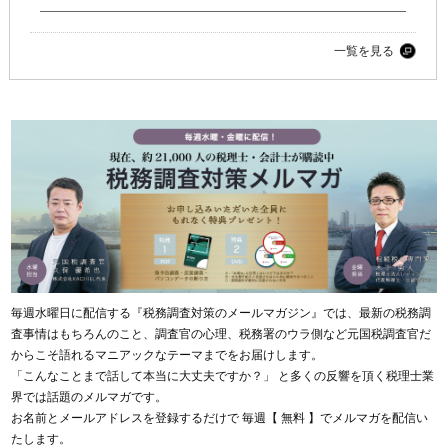
一覧を見る
毎週水曜日に配信する『税務調査対策のメールマガジン』では、最新の税務調
査事情はもちろんのこと、調査官の心理、税務署のウラ側など元国税調査官だ
からこそ語れるマニアックなテーマまでをお届けします。
「こんなことまで話して本当に大丈夫ですか？」 と多くの反響を頂く税理士業
界では話題のメルマガです。
お名前とメールアドレスを登録するだけで 毎週【 無料 】でメルマガを配信い
たします。