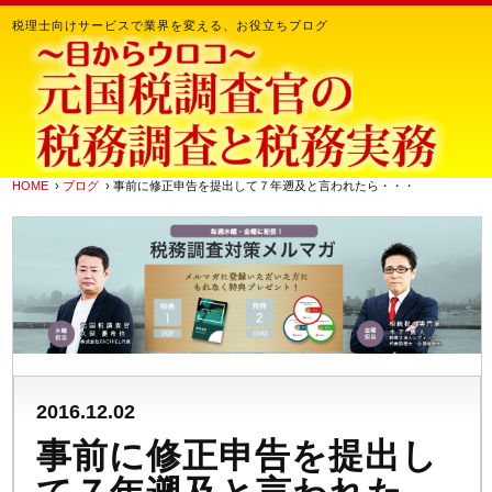
税理士向けサービスで業界を変える、お役立ちブログ
HOME
›
ブログ
› 事前に修正申告を提出して７年遡及と言われたら・・・
2016.12.02
事前に修正申告を提出し