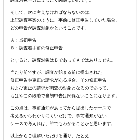
調査対象年分にまったく関係ないのです。
そして、次に考えなければならないのは、
上記調査事案のように、事前に修正申告していた場合、
どの申告が調査対象かということです。
Ａ：当初申告
Ｂ：調査着手前の修正申告
とすると、調査対象はＢであってＡではありません。
当たり前ですが、調査が始まる前に提出された
修正申告や更正の請求がある場合、その修正申告
および更正の請求が調査の対象となるのであって、
もはやこの段階で当初申告は関係ないことになります。
この点は、事前通知があってから提出したケースで
考えるからわかりにくいだけで、事前通知がない
ケースで考えれば、誰でもわかることかと思います。
以上からご理解いただける通り、たとえ