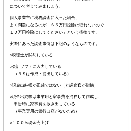
について考えてみましょう。
個人事業主に税務調査に入った場合、
よく問題になるのが「６５万円控除は取れないので
１０万円控除にしてください」という指摘です。
実際にあった調査事例は下記のようなものです。
○税理士が関与している
○会計ソフトに入力している
（ＢＳは作成・提出している）
○現金出納帳が正確ではない（と調査官が指摘）
○現金出納帳は事業用と家事費を混在して作成し、
申告時に家事費を抜き出している
（事業専用の銀行口座がないため）
○１００％現金売上げ