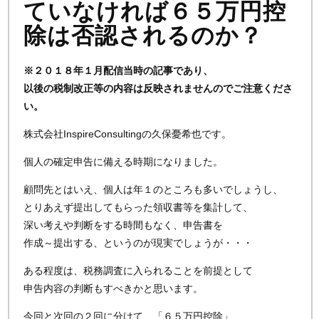
ていなければ６５万円控
除は否認されるのか？
※２０１８年１月配信当時の記事であり、
以後の税制改正等の内容は反映されませんのでご注意くださ
い。
株式会社InspireConsultingの久保憂希也です。
個人の確定申告に備える時期になりました。
顧問先とはいえ、個人は年１のところも多いでしょうし、
とりあえず提出してもらった領収書等を集計して、
深い考えや判断をする時間もなく、申告書を
作成～提出する、というのが現実でしょうが・・・
ある程度は、税務調査に入られることを前提として
申告内容の判断もすべきかと思います。
今回と次回の２回に分けて、「６５万円控除」