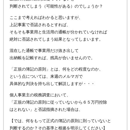
判断されてしまう（可能性がある）のでしょうか？
ここまで考えればわかると思いますが、
上記事案で否認されるとすれば、
そもそも事業用と生活用の通帳が分かれていなければ
絶対に否認されてしまう結果となってしまいます。
混在した通帳で事業用だけ抜き出して
出納帳を記帳すれば、残高が合いませんので。
「正規の簿記の原則」とは、何をどの程度なのか、
という点については、来週のメルマガで
具体的な判決を持ち出して解説しますが・・・
個人事業主の税務調査において、
「正規の簿記の原則に従っていないから６５万円控除
はとれない」と否認指摘された場合は、
【では、何をもって正式の簿記の原則に則っていないと
判断するのか？その基準と根拠を明示してください】