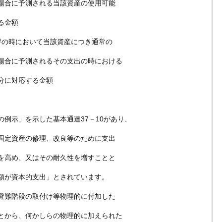
合に予測される当該資産の使用可能
る金額
得の時において当該資産につき通常の
合に予測されるその支出の時における
分に対応する金額
例示」を示した基本通達37－10があり、
固定資産の修理、改良等のために支出
を高め、又はその耐久性を増すことと
額が資本的支出」とされています。
避難階段の取付け等物理的に付加した
とから、何かしらの物理的に加えられた