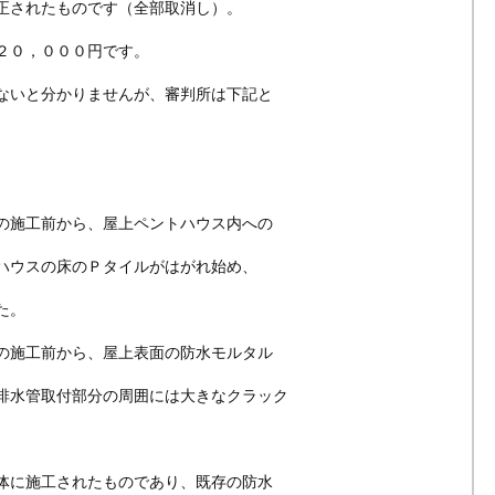
正されたものです（全部取消し）。
２０，０００円です。
ないと分かりませんが、審判所は下記と
の施工前から、屋上ペントハウス内への
ウスの床のＰタイルがはがれ始め、
た。
の施工前から、屋上表面の防水モルタル
水管取付部分の周囲には大きなクラック
体に施工されたものであり、既存の防水