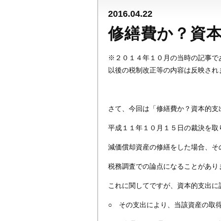
2016.04.22
修繕費か？資
※２０１４年１０月の当時の記事で
以後の税制改正等の内容は反映され
さて、今回は「修繕費か？資本的支
平成１１年１０月１５日の裁決を取
減価償却資産の修繕をした場合、そ
税務調査での論点になることがあり
これに関してですが、資本的支出に
○ その支出により、当該資産の取