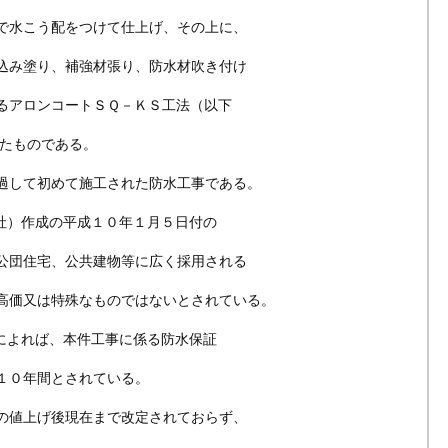
水こう配をつけて仕上げ、その上に、
み塗り、補強材張り、防水材吹き付け
アロンコートＳＱ－ＫＳ工法（以下
たものである。
過して初めて施工された防水工事である。
会社）作成の平成１０年１月５日付の
団住宅、公共建物等に広く採用される
価又は特殊なものではないとされている。
書によれば、本件工事に係る防水保証
０年間とされている。
の値上げ後現在まで改定されておらず、