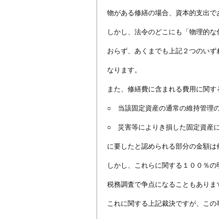
物がある修繕の場合、資本的支出で
しかし、法令のどこにも「物理的な
おらず、あくまでも上記２つのいず
なります。
また、修繕費に含まれる費用に関する
○ 当該固定資産の通常の維持管理
○ 災害等によりき損した固定資産
に要したと認められる部分の金額は
しかし、これらに関する１００％の
税務調査で争点になることもありま
これに関する上記裁決ですが、この