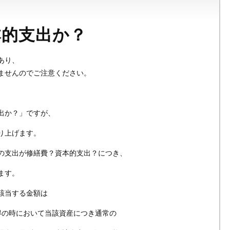
本的支出か？
あり、
ませんのでご注意ください。
出か？」ですが、
り上げます。
の支出が修繕費？資本的支出？につき、
ます。
該当する金額は
得の時において当該資産につき通常の