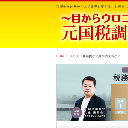
税理士向けサービスで業界を変える、お役立
HOME
›
ブログ
› 修繕費か？資本的支出か？