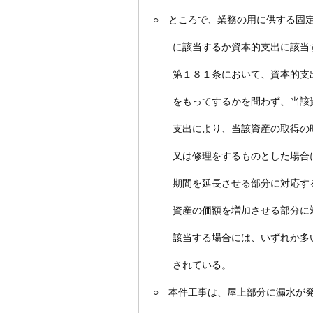
○ ところで、業務の用に供する固
に該当するか資本的支出に該当す
第１８１条において、資本的支出
をもってするかを問わず、当該資
支出により、当該資産の取得の時
又は修理をするものとした場合に
期間を延長させる部分に対応する
資産の価額を増加させる部分に対
該当する場合には、いずれか多い
されている。
○ 本件工事は、屋上部分に漏水が