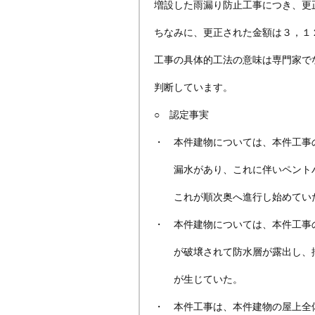
増設した雨漏り防止工事につき、更
ちなみに、更正された金額は３，１
工事の具体的工法の意味は専門家で
判断しています。
○ 認定事実
・ 本件建物については、本件工事
漏水があり、これに伴いペントハ
これが順次奥へ進行し始めてい
・ 本件建物については、本件工事
が破壌されて防水層が露出し、排
が生じていた。
・ 本件工事は、本件建物の屋上全