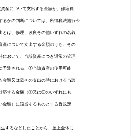
定資産について支出する金額が、修繕費
るかの判断については、所得税法施行令
とは、修理、改良その他いずれの名義
産について支出する金額のうち、その
において、当該資産につき通常の管理
予測される、①当該資産の使用可能
金額又は②その支出の時における当該
応する金額（①又は②のいずれにも
金額）に該当するものとする旨規定
発生するなどしたことから、屋上全体に