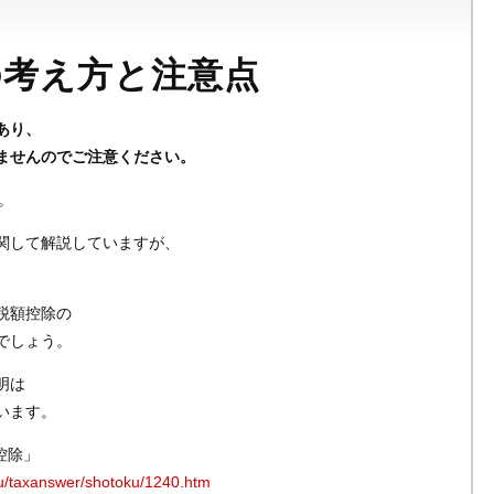
の考え方と注意点
あり、
ませんのでご注意ください。
。
関して解説していますが、
税額控除の
でしょう。
明は
います。
控除」
eru/taxanswer/shotoku/1240.htm