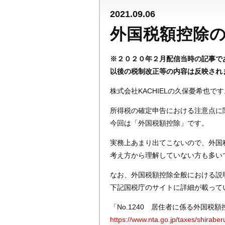
2021.09.06
外国税額控除
※２０２０年２月配信当時の記事で
以後の税制改正等の内容は反映され
株式会社KACHIELの久保憂希也です
所得税の確定申告における注意点に
今回は「外国税額控除」です。
実務上あまり出てこないので、外国
考え方から理解していない方も多い
なお、外国税額控除全般における説
下記国税庁のサイトに詳細が載って
「No.1240 居住者に係る外国税額
https://www.nta.go.jp/taxes/shirab