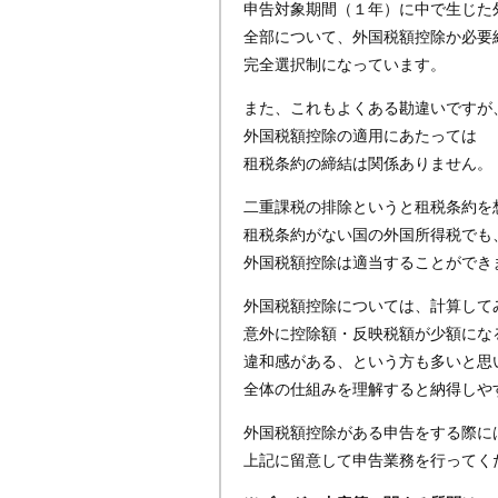
申告対象期間（１年）に中で生じた
全部について、外国税額控除か必要
完全選択制になっています。
また、これもよくある勘違いですが
外国税額控除の適用にあたっては
租税条約の締結は関係ありません。
二重課税の排除というと租税条約を
租税条約がない国の外国所得税でも
外国税額控除は適当することができ
外国税額控除については、計算して
意外に控除額・反映税額が少額にな
違和感がある、という方も多いと思
全体の仕組みを理解すると納得しや
外国税額控除がある申告をする際に
上記に留意して申告業務を行ってく