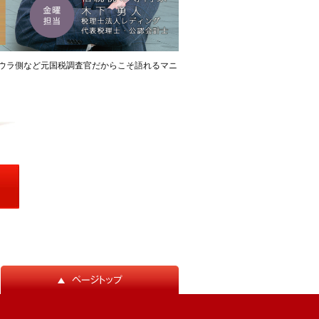
ウラ側など元国税調査官だからこそ語れるマニ
ページトップ