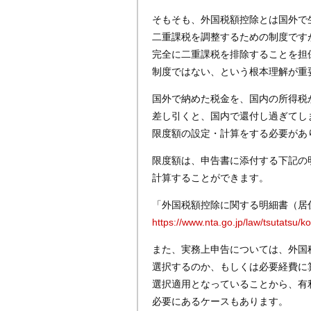
そもそも、外国税額控除とは国外で
二重課税を調整するための制度です
完全に二重課税を排除することを担
制度ではない、という根本理解が重
国外で納めた税金を、国内の所得税
差し引くと、国内で還付し過ぎてし
限度額の設定・計算をする必要があ
限度額は、申告書に添付する下記の
計算することができます。
「外国税額控除に関する明細書（居
https://www.nta.go.jp/law/tsutatsu/
また、実務上申告については、外国
選択するのか、もしくは必要経費に
選択適用となっていることから、有
必要にあるケースもあります。