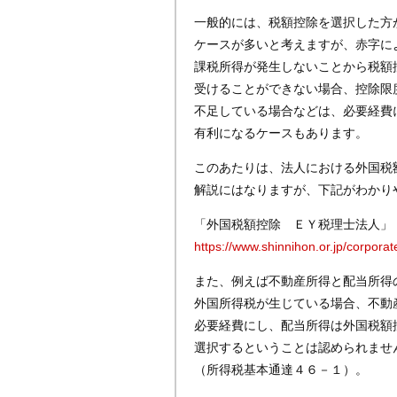
一般的には、税額控除を選択した方
ケースが多いと考えますが、赤字に
課税所得が発生しないことから税額
受けることができない場合、控除限
不足している場合などは、必要経費
有利になるケースもあります。
このあたりは、法人における外国税
解説にはなりますが、下記がわかり
「外国税額控除 ＥＹ税理士法人」
https://www.shinnihon.or.jp/corpor
また、例えば不動産所得と配当所得
外国所得税が生じている場合、不動
必要経費にし、配当所得は外国税額
選択するということは認められませ
（所得税基本通達４６－１）。