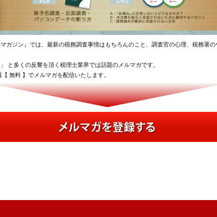
ルマガジン』では、最新の税務調査事情はもちろんのこと、調査官の心理、税務署の
」 と多くの反響を頂く税理士業界では話題のメルマガです。
【 無料 】でメルマガを配信いたします。