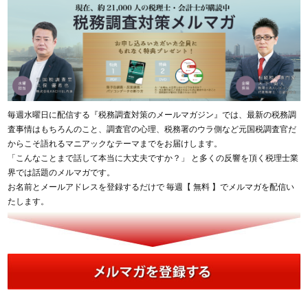
毎週水曜日に配信する『税務調査対策のメールマガジン』では、最新の税務調
査事情はもちろんのこと、調査官の心理、税務署のウラ側など元国税調査官だ
からこそ語れるマニアックなテーマまでをお届けします。
「こんなことまで話して本当に大丈夫ですか？」 と多くの反響を頂く税理士業
界では話題のメルマガです。
お名前とメールアドレスを登録するだけで 毎週【 無料 】でメルマガを配信い
たします。