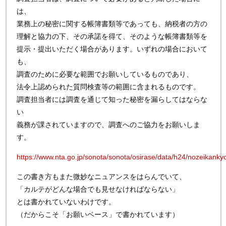
は、
業務上の秘密に関する帳簿書類等であっても、納税者の方の
理解と協力の下、その承諾を得て、そのような帳簿書類等を
提示・提出いただく場合があります。いずれの場合において
も、
調査のために必要な範囲でお願いしているものであり、
法令上認められた質問検査等の範囲に含まれるものです。
調査担当者には調査を通じて知った秘密を漏らしてはならな
い
義務が課されていますので、調査へのご協力をお願いしま
す。
https://www.nta.go.jp/sonota/sonota/osirase/data/h24/nozeikank
この書き方もまた微妙なニュアンスをはらんでいて、
「カルテがどんな場合でも見せなければならない」
とは書かれていないわけです。
（だからこそ「お願いベース」で書かれています）