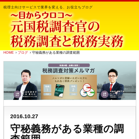
税理士向けサービスで業界を変える、お役立ちブログ
HOME
›
ブログ
› 守秘義務がある業種の調査範囲
2016.10.27
守秘義務がある業種の調