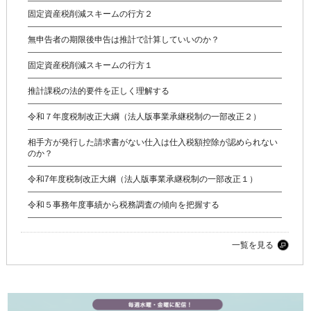
固定資産税削減スキームの行方２
無申告者の期限後申告は推計で計算していいのか？
固定資産税削減スキームの行方１
推計課税の法的要件を正しく理解する
令和７年度税制改正大綱（法人版事業承継税制の一部改正２）
相手方が発行した請求書がない仕入は仕入税額控除が認められない
のか？
令和7年度税制改正大綱（法人版事業承継税制の一部改正１）
令和５事務年度事績から税務調査の傾向を把握する
一覧を見る