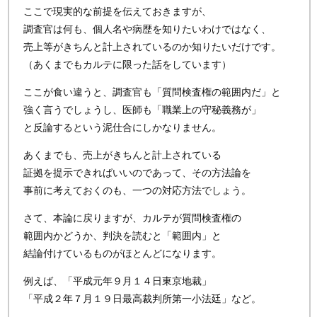
ここで現実的な前提を伝えておきますが、
調査官は何も、個人名や病歴を知りたいわけではなく、
売上等がきちんと計上されているのか知りたいだけです。
（あくまでもカルテに限った話をしています）
ここが食い違うと、調査官も「質問検査権の範囲内だ」と
強く言うでしょうし、医師も「職業上の守秘義務が」
と反論するという泥仕合にしかなりません。
あくまでも、売上がきちんと計上されている
証拠を提示できればいいのであって、その方法論を
事前に考えておくのも、一つの対応方法でしょう。
さて、本論に戻りますが、カルテが質問検査権の
範囲内かどうか、判決を読むと「範囲内」と
結論付けているものがほとんどになります。
例えば、「平成元年９月１４日東京地裁」
「平成２年７月１９日最高裁判所第一小法廷」など。