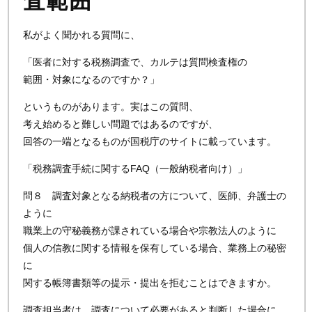
査範囲
私がよく聞かれる質問に、
「医者に対する税務調査で、カルテは質問検査権の
範囲・対象になるのですか？」
というものがあります。実はこの質問、
考え始めると難しい問題ではあるのですが、
回答の一端となるものが国税庁のサイトに載っています。
「税務調査手続に関するFAQ（一般納税者向け）」
問８ 調査対象となる納税者の方について、医師、弁護士の
ように
職業上の守秘義務が課されている場合や宗教法人のように
個人の信教に関する情報を保有している場合、業務上の秘密
に
関する帳簿書類等の提示・提出を拒むことはできますか。
調査担当者は、調査について必要があると判断した場合に