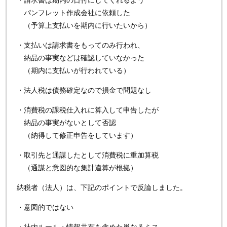
・請求書は期内の日付にしてくれるよう
パンフレット作成会社に依頼した
（予算上支払いを期内に行いたいから）
・支払いは請求書をもってのみ行われ、
納品の事実などは確認していなかった
（期内に支払いが行われている）
・法人税は債務確定なので損金で問題なし
・消費税の課税仕入れに算入して申告したが
納品の事実がないとして否認
（納得して修正申告をしています）
・取引先と通謀したとして消費税に重加算税
（通謀と意図的な集計違算が根拠）
納税者（法人）は、下記のポイントで反論しました。
・意図的ではない