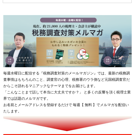
毎週水曜日に配信する『税務調査対策のメールマガジン』では、最新の税務調
査事情はもちろんのこと、調査官の心理、税務署のウラ側など元国税調査官だ
からこそ語れるマニアックなテーマまでをお届けします。
「こんなことまで話して本当に大丈夫ですか？」 と多くの反響を頂く税理士業
界では話題のメルマガです。
お名前とメールアドレスを登録するだけで 毎週【 無料 】でメルマガを配信い
たします。