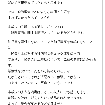
驚いて不服申立てしたものと考えます。
では、税務調査でどのような説明・主張を
すればよかったのでしょうか。
本裁決の判断にある通り、ポイントは、
「経理事務に関する慣行として」いるかどうかです。
納品書を添付しないこと、また納品事実を確認しないこと
は、
「経費計上に対する社内的なチェック体制に不備」
であり、「経費の計上時期について、金額の多寡にかかわら
ず、
厳格性を欠いていたものと認められる」が、
だからといってそれが「隠ぺい・仮装」ではない、
つまり、ただのミス・不備だということです。
本裁決のような内容は、どこの法人にでも起こります。
普通の会社は、期をまたいで納品されたかどうかに
よって、税金が変わるなど知りません。