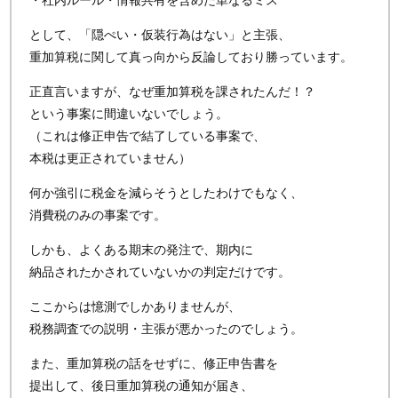
・社内ルール・情報共有を含めた単なるミス
として、「隠ぺい・仮装行為はない」と主張、
重加算税に関して真っ向から反論しており勝っています。
正直言いますが、なぜ重加算税を課されたんだ！？
という事案に間違いないでしょう。
（これは修正申告で結了している事案で、
本税は更正されていません）
何か強引に税金を減らそうとしたわけでもなく、
消費税のみの事案です。
しかも、よくある期末の発注で、期内に
納品されたかされていないかの判定だけです。
ここからは憶測でしかありませんが、
税務調査での説明・主張が悪かったのでしょう。
また、重加算税の話をせずに、修正申告書を
提出して、後日重加算税の通知が届き、