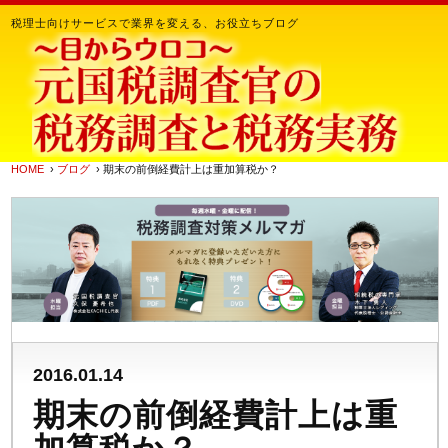
税理士向けサービスで業界を変える、お役立ちブログ
HOME
›
ブログ
› 期末の前倒経費計上は重加算税か？
2016.01.14
期末の前倒経費計上は重