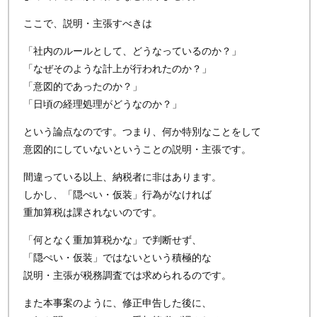
ここで、説明・主張すべきは
「社内のルールとして、どうなっているのか？」
「なぜそのような計上が行われたのか？」
「意図的であったのか？」
「日頃の経理処理がどうなのか？」
という論点なのです。つまり、何か特別なことをして
意図的にしていないということの説明・主張です。
間違っている以上、納税者に非はあります。
しかし、「隠ぺい・仮装」行為がなければ
重加算税は課されないのです。
「何となく重加算税かな」で判断せず、
「隠ぺい・仮装」ではないという積極的な
説明・主張が税務調査では求められるのです。
また本事案のように、修正申告した後に、