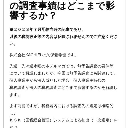
の調査事績はどこまで影
響するか？
※２０２３年７月配信当時の記事であり、
以後の税制改正等の内容は反映されませんのでご注意くださ
い。
株式会社KACHIELの久保憂希也です。
先週・先々週水曜の本メルマガでは、無予告調査の要件等
について解説しましたが、今回は無予告調査にも関連して、
個人事業主から法人成りした場合、個人事業主時代の
税務調査が法人の税務調査にどこまで影響するのかを解説し
ます。
まず前提ですが、税務署内における調査先の選定は概略的
に、
ＫＳＫ（国税総合管理）システムによる抽出（一次選定）を
かけ、