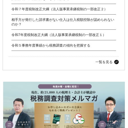
令和７年度税制改正大綱（法人版事業承継税制の一部改正２）
相手方が発行した請求書がない仕入は仕入税額控除が認められない
のか？
令和7年度税制改正大綱（法人版事業承継税制の一部改正１）
令和５事務年度事績から税務調査の傾向を把握する
一覧を見る