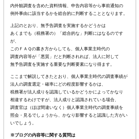
内外観調査を含めた資料情報、申告内容等から事前通知の
例外事由に該当するかを総合的に判断することとなります。
上記のとおり、無予告調査を実施するかどうかは
あくまでも（税務署の）「総合的な」判断にはなるのです
が、
このＦＡＱの書き方からしても、個人事業主時代の
調査内容等が「悪質」だと判断されれば、法人に対して
無予告調査を実施する重要な判断要素になり得ます。
ここまで解説してきたとおり、個人事業主時代の調査事績が
法人の調査選定・確率にどの程度影響するかは、
税務署が法人成りを認識しているかどうかによってかなり
相違するわけですが、法人成りと認識されている場合、
調査官は（ほぼ間違いなく）個人事業主時代の調査事績を
照会・見るでしょうから、かなり影響すると認識した方がい
いでしょう。
※ブログの内容等に関する質問は