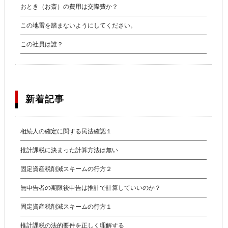
おとき（お斎）の費用は交際費か？
この地雷を踏まないようにしてください。
この社員は誰？
新着記事
相続人の確定に関する民法確認１
推計課税に決まった計算方法は無い
固定資産税削減スキームの行方２
無申告者の期限後申告は推計で計算していいのか？
固定資産税削減スキームの行方１
推計課税の法的要件を正しく理解する