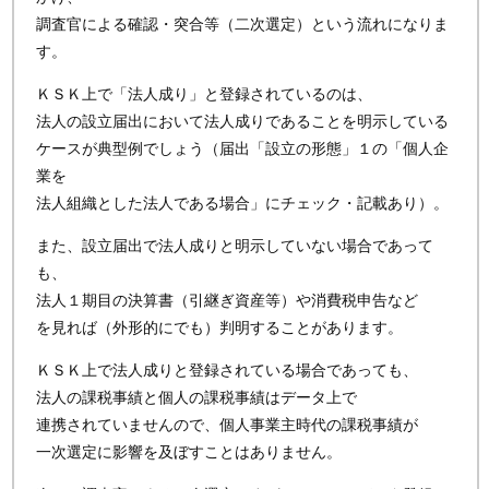
調査官による確認・突合等（二次選定）という流れになりま
す。
ＫＳＫ上で「法人成り」と登録されているのは、
法人の設立届出において法人成りであることを明示している
ケースが典型例でしょう（届出「設立の形態」１の「個人企
業を
法人組織とした法人である場合」にチェック・記載あり）。
また、設立届出で法人成りと明示していない場合であって
も、
法人１期目の決算書（引継ぎ資産等）や消費税申告など
を見れば（外形的にでも）判明することがあります。
ＫＳＫ上で法人成りと登録されている場合であっても、
法人の課税事績と個人の課税事績はデータ上で
連携されていませんので、個人事業主時代の課税事績が
一次選定に影響を及ぼすことはありません。