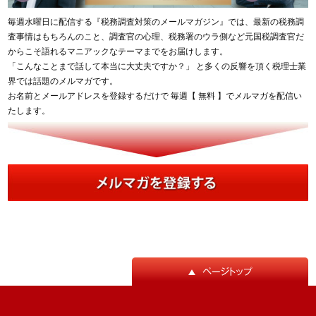
毎週水曜日に配信する『税務調査対策のメールマガジン』では、最新の税務調
査事情はもちろんのこと、調査官の心理、税務署のウラ側など元国税調査官だ
からこそ語れるマニアックなテーマまでをお届けします。
「こんなことまで話して本当に大丈夫ですか？」 と多くの反響を頂く税理士業
界では話題のメルマガです。
お名前とメールアドレスを登録するだけで 毎週【 無料 】でメルマガを配信い
たします。