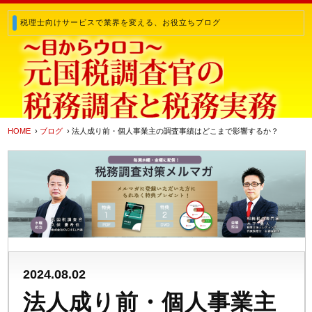
税理士向けサービスで業界を変える、お役立ちブログ
HOME
›
ブログ
› 法人成り前・個人事業主の調査事績はどこまで影響するか？
2024.08.02
法人成り前・個人事業主