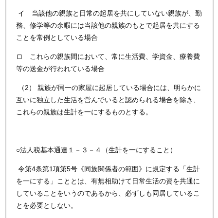
イ 当該他の親族と日常の起居を共にしていない親族が、勤
務、修学等の余暇には当該他の親族のもとで起居を共にする
ことを常例としている場合
ロ これらの親族間において、常に生活費、学資金、療養費
等の送金が行われている場合
（2） 親族が同一の家屋に起居している場合には、明らかに
互いに独立した生活を営んでいると認められる場合を除き、
これらの親族は生計を一にするものとする。
○法人税基本通達１－３－４（生計を一にすること）
令第4条第1項第5号《同族関係者の範囲》に規定する「生計
を一にする」こととは、有無相助けて日常生活の資を共通に
していることをいうのであるから、必ずしも同居しているこ
とを必要としない。