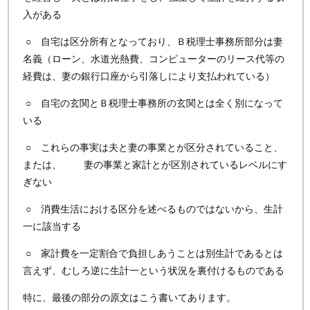
入がある
○ 自宅は区分所有となっており、Ｂ税理士事務所部分は妻
名義（ローン、水道光熱費、コンピューターのリース代等の
経費は、妻の銀行口座から引落しにより支払われている）
○ 自宅の玄関とＢ税理士事務所の玄関とは全く別になって
いる
○ これらの事実は夫と妻の事業とが区分されていること、
または、 妻の事業と家計とが区別されているレベルにす
ぎない
○ 消費生活における区分を述べるものではないから、生計
一に該当する
○ 家計費を一定割合で負担しあうことは別生計であるとは
言えず、むしろ逆に生計一という状況を裏付けるものである
特に、最後の部分の原文はこう書いてあります。