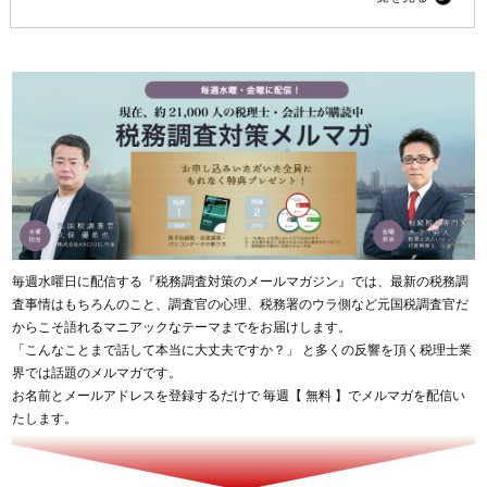
毎週水曜日に配信する『税務調査対策のメールマガジン』では、最新の税務調
査事情はもちろんのこと、調査官の心理、税務署のウラ側など元国税調査官だ
からこそ語れるマニアックなテーマまでをお届けします。
「こんなことまで話して本当に大丈夫ですか？」 と多くの反響を頂く税理士業
界では話題のメルマガです。
お名前とメールアドレスを登録するだけで 毎週【 無料 】でメルマガを配信い
たします。