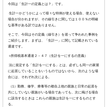
今回は「生計一の定義とは？」です。
生計一かどうかによって様々な特例が使える場合、使えない
場合が分かれますが、その線引きに関しては１００％の明確
な基準がある訳ではありません。
そこで、今回はその定義（線引き）を巡って争われた事例を
ご紹介します。まずは、「生計一」に関して記載されている
通達です。
○所得税基本通達２－４７（生計を一にするの意義）
法に規定する「生計を一にする」とは、必ずしも同一の家屋
に起居していることをいうものではないから、次のような場
合には、それぞれ次による。
（1）勤務、修学、療養等の都合上他の親族と日常の起居を
共にしていない親族がいる場合であっても、次に掲げる場合
に該当するときは これらの親族は生計を一にするものとす
る。