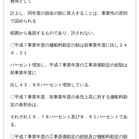
費用として
計上し、同年度の損金の額に算入することは、重要性の原則
で認められる
範囲から逸脱するものであり、許されない。
〇平成７事業年度の傭船料勘定の額は前事業年度に比し２４
６．２１
パーセント増加し、平成７事業年度の工事原価勘定の総額は
前事業年度に
比し４３．８６パーセント増加している。
〇平成７事業年度、前事業年度の各売上高に対する傭船料勘
定の各割合は、
それぞれ１９．７８パーセント及び８．６１パーセントであ
る。
〇平成７事業年度の工事原価勘定の総額及び傭船料勘定の額