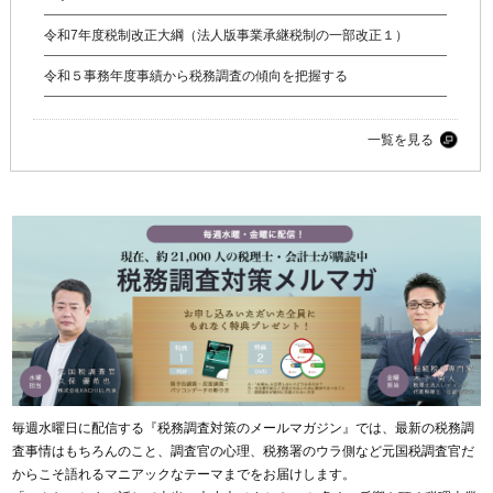
令和7年度税制改正大綱（法人版事業承継税制の一部改正１）
令和５事務年度事績から税務調査の傾向を把握する
一覧を見る
毎週水曜日に配信する『税務調査対策のメールマガジン』では、最新の税務調
査事情はもちろんのこと、調査官の心理、税務署のウラ側など元国税調査官だ
からこそ語れるマニアックなテーマまでをお届けします。