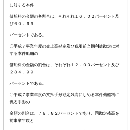
に対する本件
傭船料の金額の各割合は、それぞれ１６．０２パーセント及
び６０．６９
パーセントである。
〇平成７事業年度の売上高勘定及び税引前当期利益勘定に対
する本件船舶の
傭船料の金額の割合は、それぞれ１２．００パーセント及び
２８４．９９
パーセントである。
〇平成７事業年度の支払手形勘定残高にしめる本件傭船料に
係る手形の
金額の割合は、７８．８２パーセントであり、同勘定残高を
前事業年度と