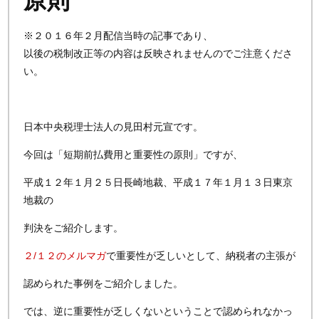
原則
※２０１６年２月配信当時の記事であり、
以後の税制改正等の内容は反映されませんのでご注意くださ
い。
日本中央税理士法人の見田村元宣です。
今回は「短期前払費用と重要性の原則」ですが、
平成１２年１月２５日長崎地裁、平成１７年１月１３日東京
地裁の
判決をご紹介します。
２/１２のメルマガ
で重要性が乏しいとして、納税者の主張が
認められた事例をご紹介しました。
では、逆に重要性が乏しくないということで認められなかっ