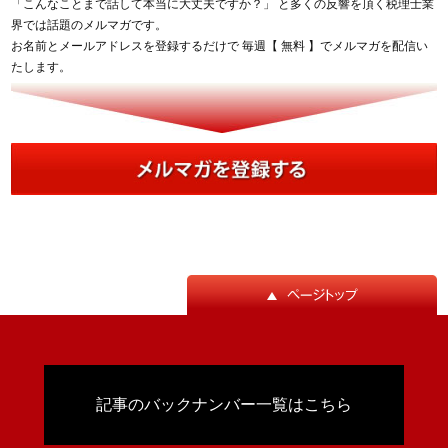
「こんなことまで話して本当に大丈夫ですか？」 と多くの反響を頂く税理士業
界では話題のメルマガです。
お名前とメールアドレスを登録するだけで 毎週【 無料 】でメルマガを配信い
たします。
記事のバックナンバー一覧はこちら