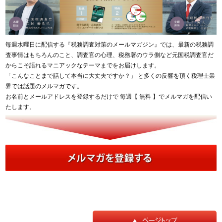
毎週水曜日に配信する『税務調査対策のメールマガジン』では、最新の税務調
査事情はもちろんのこと、調査官の心理、税務署のウラ側など元国税調査官だ
からこそ語れるマニアックなテーマまでをお届けします。
「こんなことまで話して本当に大丈夫ですか？」 と多くの反響を頂く税理士業
界では話題のメルマガです。
お名前とメールアドレスを登録するだけで 毎週【 無料 】でメルマガを配信い
たします。