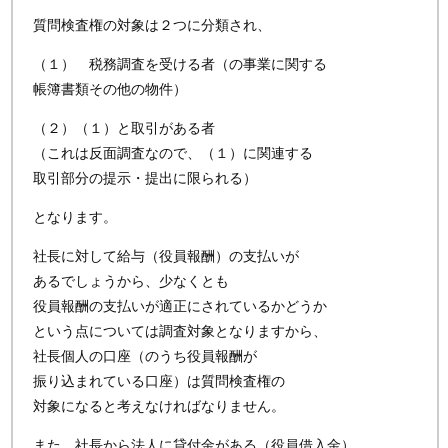
質問検査権の対象は２つに分類され、
（１） 税務調査を受ける者（の事業に関する
帳簿書類その他の物件）
（２）（１）と取引がある者
（これは反面調査なので、（１）に関連する
取引部分の提示・提出に限られる）
となります。
社長に対して給与（役員報酬）の支払いが
あるでしょうから、少なくとも
役員報酬の支払いが適正にされているかどうか
という点については調査対象となりますから、
社長個人の口座（のうち役員報酬が
振り込まれている口座）は質問検査権の
対象になると考えなければなりません。
また、社長から法人に貸付金がある（役員借入金）