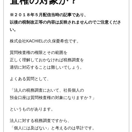
査権の対象か？
※２０１８年５月配信当時の記事であり、
以後の税制改正等の内容は反映されませんのでご注意くださ
い。
株式会社KACHIELの久保憂希也です。
質問検査権の権限とその範囲を
正しく理解しておかなければ税務調査を
適切に対応することは難しいでしょう。
よくある質問として、
「法人の税務調査において、社長個人の
預金口座は質問検査権の対象になりますか？」
というものがあります。
法人に対する税務調査ですから、
「個人には及ばない」と考えるのは早計です。