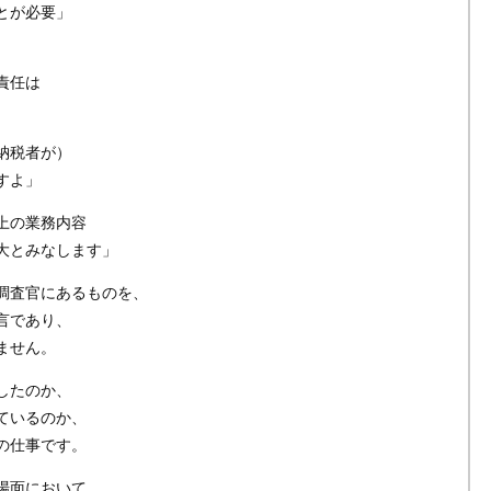
とが必要」
責任は
納税者が）
すよ」
上の業務内容
大とみなします」
調査官にあるものを、
言であり、
ません。
したのか、
ているのか、
の仕事です。
場面において