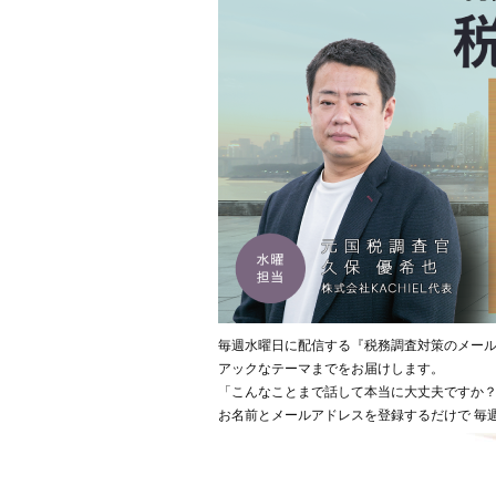
毎週水曜日に配信する『税務調査対策のメー
アックなテーマまでをお届けします。
「こんなことまで話して本当に大丈夫ですか？
お名前とメールアドレスを登録するだけで 毎週