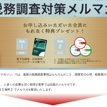
ルマガジン』では、最新の税務調査事情はもちろんのこと、調査官の心理、税務署の
」 と多くの反響を頂く税理士業界では話題のメルマガです。
【 無料 】でメルマガを配信いたします。