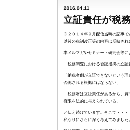
2016.04.11
立証責任が税
※２０１４年９月配信当時の記事で
以後の税制改正等の内容は反映され
本メルマガやセミナー・研究会等に
「税務調査における否認指摘の立証
「納税者側が立証できないという理
否認される根拠にはならない」
「税務署は立証責任があるから、質
権限を法的に与えられている」
と伝え続けています。そこで・・・
私なりにさらに深く考えてみました