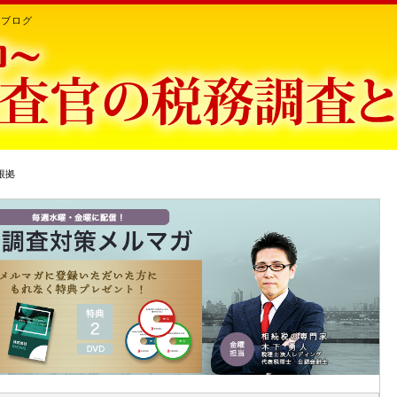
ちブログ
根拠