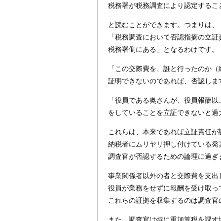
税務署が税務調査により認定するこ
と読むことができます。つまりは、
「税務調査において否認指摘の立証
税務署側にある」となるわけです。
「この交際費を、誰と行ったのか（
証明できないのであれば、否認しま
「役員である奥さんが、役員報酬以
をしていることを立証できないと過
これらは、本来であれば立証責任が
納税者にムリヤリ押し付けている発
調査官が否認するための論理に過ぎ
事業関係者以外の者と交際費を支出
役員が業務をせずに報酬を受け取っ
これらの証拠を収集するのは調査官
また、調査官は特に重加算税を課す