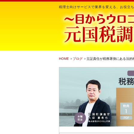
税理士向けサービスで業界を変える、お役立
HOME
›
ブログ
› 立証責任が税務署側にある法的