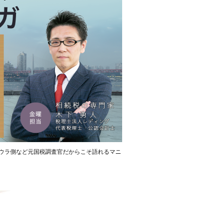
ウラ側など元国税調査官だからこそ語れるマニ