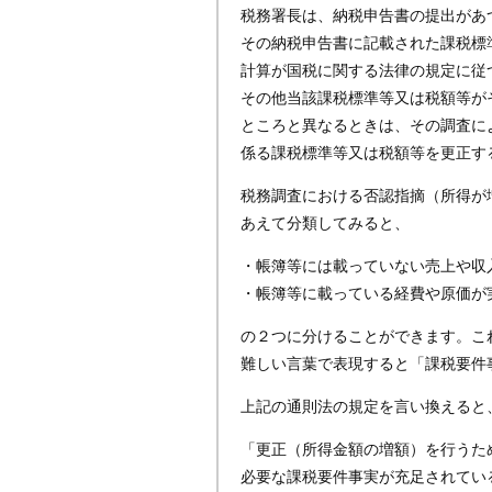
税務署長は、納税申告書の提出があ
その納税申告書に記載された課税標
計算が国税に関する法律の規定に従
その他当該課税標準等又は税額等が
ところと異なるときは、その調査に
係る課税標準等又は税額等を更正す
税務調査における否認指摘（所得が
あえて分類してみると、
・帳簿等には載っていない売上や収
・帳簿等に載っている経費や原価が
の２つに分けることができます。こ
難しい言葉で表現すると「課税要件
上記の通則法の規定を言い換えると
「更正（所得金額の増額）を行うた
必要な課税要件事実が充足されてい