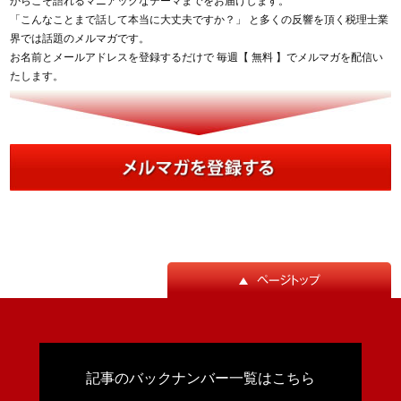
からこそ語れるマニアックなテーマまでをお届けします。
「こんなことまで話して本当に大丈夫ですか？」 と多くの反響を頂く税理士業
界では話題のメルマガです。
お名前とメールアドレスを登録するだけで 毎週【 無料 】でメルマガを配信い
たします。
記事のバックナンバー一覧はこちら