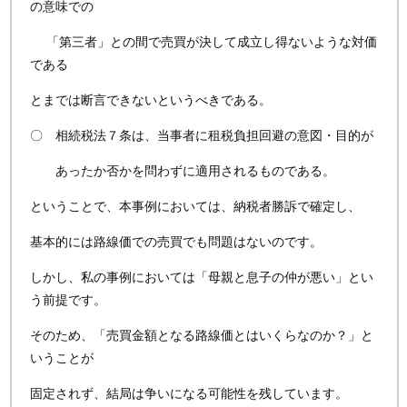
の意味での
「第三者」との間で売買が決して成立し得ないような対価
である
とまでは断言できないというべきである。
〇 相続税法７条は、当事者に租税負担回避の意図・目的が
あったか否かを問わずに適用されるものである。
ということで、本事例においては、納税者勝訴で確定し、
基本的には路線価での売買でも問題はないのです。
しかし、私の事例においては「母親と息子の仲が悪い」とい
う前提です。
そのため、「売買金額となる路線価とはいくらなのか？」と
いうことが
固定されず、結局は争いになる可能性を残しています。