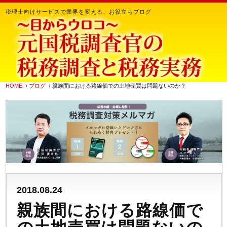
税理士向けサービスで業界を変える、お役立ちブログ
HOME
›
ブログ
› 親族間における路線価での土地売買は問題ないのか？
2018.08.24
親族間における路線価で