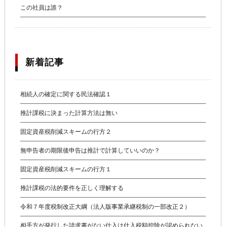
この社員は誰？
新着記事
相続人の確定に関する民法確認１
推計課税に決まった計算方法は無い
固定資産税削減スキームの行方２
無申告者の期限後申告は推計で計算していいのか？
固定資産税削減スキームの行方１
推計課税の法的要件を正しく理解する
令和７年度税制改正大綱（法人版事業承継税制の一部改正２）
相手方が発行した請求書がない仕入は仕入税額控除が認められない