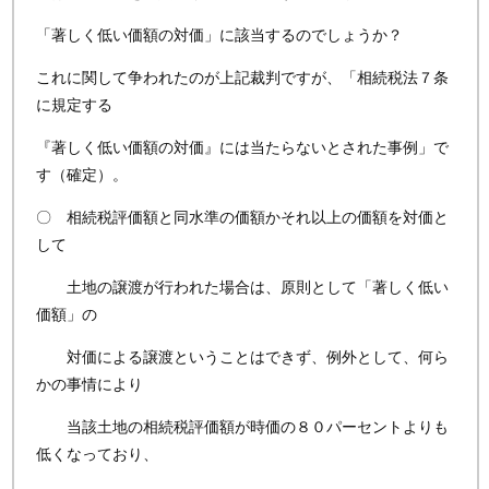
「著しく低い価額の対価」に該当するのでしょうか？
これに関して争われたのが上記裁判ですが、「相続税法７条
に規定する
『著しく低い価額の対価』には当たらないとされた事例」で
す（確定）。
〇 相続税評価額と同水準の価額かそれ以上の価額を対価と
して
土地の譲渡が行われた場合は、原則として「著しく低い
価額」の
対価による譲渡ということはできず、例外として、何ら
かの事情により
当該土地の相続税評価額が時価の８０パーセントよりも
低くなっており、