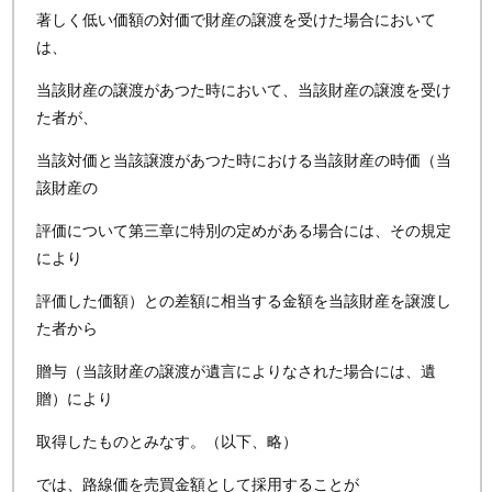
著しく低い価額の対価で財産の譲渡を受けた場合において
は、
当該財産の譲渡があつた時において、当該財産の譲渡を受け
た者が、
当該対価と当該譲渡があつた時における当該財産の時価（当
該財産の
評価について第三章に特別の定めがある場合には、その規定
により
評価した価額）との差額に相当する金額を当該財産を譲渡し
た者から
贈与（当該財産の譲渡が遺言によりなされた場合には、遺
贈）により
取得したものとみなす。（以下、略）
では、路線価を売買金額として採用することが