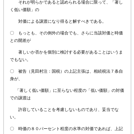
それが明らかであると認められる場合に限って、「著し
く低い価額」の
対価による譲渡になり得ると解すべきである。
〇 もっとも、その例外の場合でも、さらに当該対価と時価
との開差が
著しいか否かを個別に検討する必要があることはいうま
でもない。
〇 被告（見田村注：国税）の上記主張は、相続税法７条自
身が、
「著しく低い価額」に至らない程度の「低い価額」の対価
での譲渡は
許容していることを考慮しないものであり、妥当でな
い。
〇 時価の８０パーセント程度の水準の対価であれば、上記