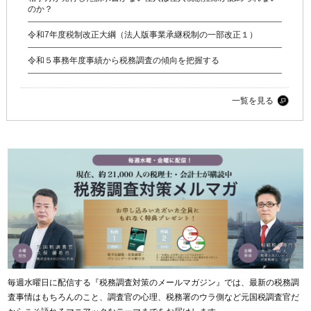
のか？
令和7年度税制改正大綱（法人版事業承継税制の一部改正１）
令和５事務年度事績から税務調査の傾向を把握する
一覧を見る
毎週水曜日に配信する『税務調査対策のメールマガジン』では、最新の税務調
査事情はもちろんのこと、調査官の心理、税務署のウラ側など元国税調査官だ