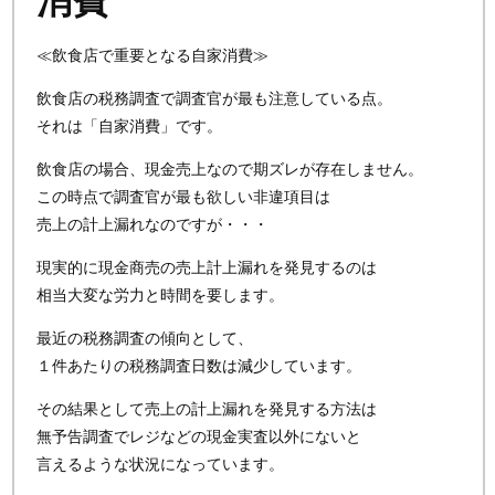
消費
≪飲食店で重要となる自家消費≫
飲食店の税務調査で調査官が最も注意している点。
それは「自家消費」です。
飲食店の場合、現金売上なので期ズレが存在しません。
この時点で調査官が最も欲しい非違項目は
売上の計上漏れなのですが・・・
現実的に現金商売の売上計上漏れを発見するのは
相当大変な労力と時間を要します。
最近の税務調査の傾向として、
１件あたりの税務調査日数は減少しています。
その結果として売上の計上漏れを発見する方法は
無予告調査でレジなどの現金実査以外にないと
言えるような状況になっています。