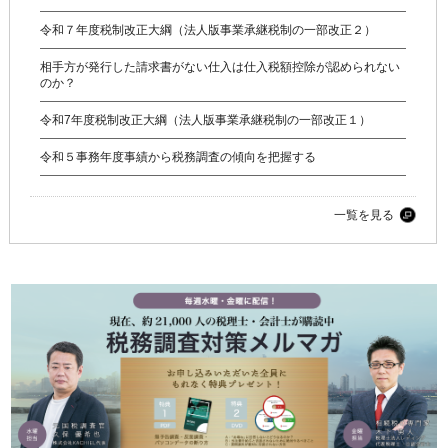
令和７年度税制改正大綱（法人版事業承継税制の一部改正２）
相手方が発行した請求書がない仕入は仕入税額控除が認められない
のか？
令和7年度税制改正大綱（法人版事業承継税制の一部改正１）
令和５事務年度事績から税務調査の傾向を把握する
一覧を見る