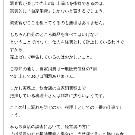
調査官が楽して売上の計上漏れを指摘できるのは、
実質的に「自家消費」しかないと言えるでしょう。
調査官がここを狙ってくるのも無理はありません。
もちろん自分のところ商品を食べてはいけない
ということではなく、仕入を経費として計上しているわけで
すから、
売上ゼロで申告しているのはおかしいこと。
ご存知の通り、自家消費は一般販売価格の7割
で計上しておけば問題ありません。
しかし実務上、飲食店の自家消費額まで
把握している税理士さんは非常に少ないようです。
ここの計上漏れを防ぐのが、税理士としての一番の仕事でし
ょう。
私も飲食店の調査において、経営者の方に
「従業員の方が長時間働く場合は、当然店で作った賄いを食