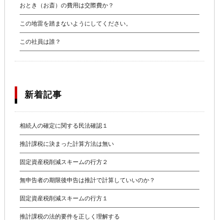
おとき（お斎）の費用は交際費か？
この地雷を踏まないようにしてください。
この社員は誰？
新着記事
相続人の確定に関する民法確認１
推計課税に決まった計算方法は無い
固定資産税削減スキームの行方２
無申告者の期限後申告は推計で計算していいのか？
固定資産税削減スキームの行方１
推計課税の法的要件を正しく理解する