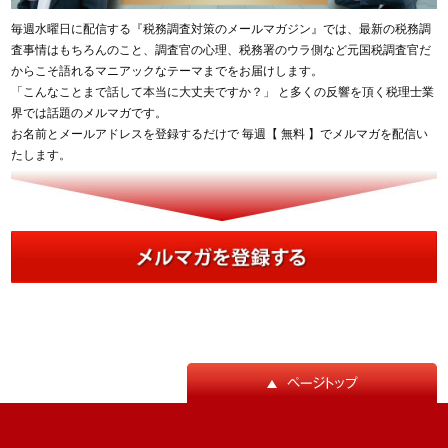
毎週水曜日に配信する『税務調査対策のメールマガジン』では、最新の税務調
査事情はもちろんのこと、調査官の心理、税務署のウラ側など元国税調査官だ
からこそ語れるマニアックなテーマまでをお届けします。
「こんなことまで話して本当に大丈夫ですか？」 と多くの反響を頂く税理士業
界では話題のメルマガです。
お名前とメールアドレスを登録するだけで 毎週【 無料 】でメルマガを配信い
たします。