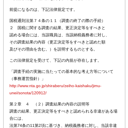
前提になるのは、下記法律規定です。
国税通則法第７４条の１１（調査の終了の際の手続）
２ 国税に関する調査の結果、更正決定等をすべきと
認める場合には、当該職員は、当該納税義務者に対し、
その調査結果の内容（更正決定等をすべきと認めた額
及びその理由を含む。）を説明するものとする。
この法律規定を受けて、下記の内規が存在します。
「調査手続の実施に当たっての基本的な考え方等について
（事務運営指針）」
http://www.nta.go.jp/shiraberu/zeiho-kaishaku/jimu-
unei/sonota/120912/
第２章 ４ （２）調査結果の内容の説明等
調査の結果、更正決定等をすべきと認められる非違がある場
合には、
法第74条の11第2項に基づき、納税義務者に対し、当該非違