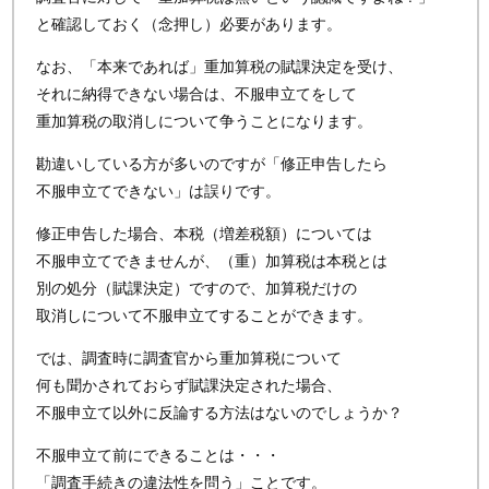
と確認しておく（念押し）必要があります。
なお、「本来であれば」重加算税の賦課決定を受け、
それに納得できない場合は、不服申立てをして
重加算税の取消しについて争うことになります。
勘違いしている方が多いのですが「修正申告したら
不服申立てできない」は誤りです。
修正申告した場合、本税（増差税額）については
不服申立てできませんが、（重）加算税は本税とは
別の処分（賦課決定）ですので、加算税だけの
取消しについて不服申立てすることができます。
では、調査時に調査官から重加算税について
何も聞かされておらず賦課決定された場合、
不服申立て以外に反論する方法はないのでしょうか？
不服申立て前にできることは・・・
「調査手続きの違法性を問う」ことです。