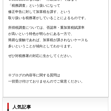
「税務調査」という扱いになって
修正申告に対して加算税を課す、という
取り扱いを税務署がしていることによるものです。
所得税調査については、否認率・重加算税賦課率
が高いという特色が明らかにある一方で、
簡易な接触であれば、加算税が課されないケースも
多いということが傾向としてわかります。
ぜひ対税務署の対応に生かしてください。
※ブログの内容等に関する質問は
一切受け付けておりませんのでご留意ください。
人気記事