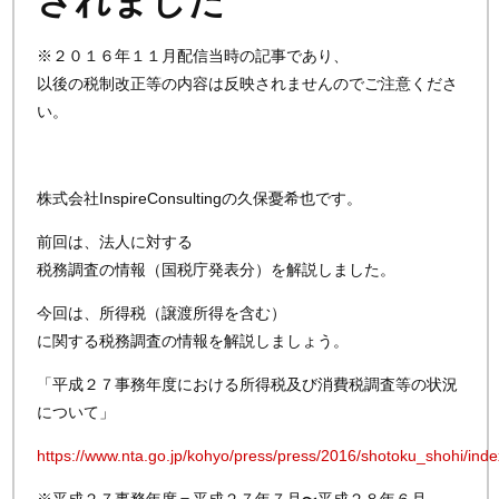
されました
※２０１６年１１月配信当時の記事であり、
以後の税制改正等の内容は反映されませんのでご注意くださ
い。
株式会社InspireConsultingの久保憂希也です。
前回は、法人に対する
税務調査の情報（国税庁発表分）を解説しました。
今回は、所得税（譲渡所得を含む）
に関する税務調査の情報を解説しましょう。
「平成２７事務年度における所得税及び消費税調査等の状況
について」
https://www.nta.go.jp/kohyo/press/press/2016/shotoku_shohi/ind