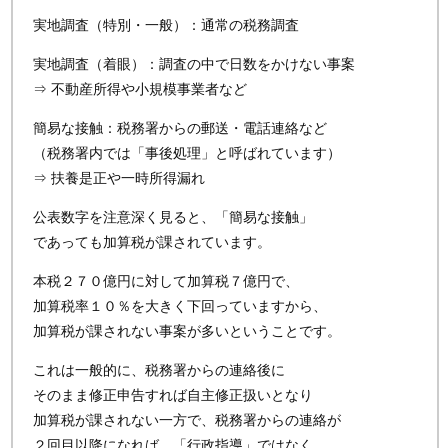
実地調査（特別・一般）：通常の税務調査
実地調査（着眼）：調査の中で日数をかけない事案
⇒ 不動産所得や小規模事業者など
簡易な接触：税務署からの郵送・電話連絡など
（税務署内では「事後処理」と呼ばれています）
⇒ 扶養是正や一時所得漏れ
公表数字を注意深く見ると、「簡易な接触」
であっても加算税が課されています。
本税２７０億円に対して加算税７億円で、
加算税率１０％を大きく下回っていますから、
加算税が課されない事案が多いということです。
これは一般的に、税務署からの連絡後に
そのまま修正申告すれば自主修正扱いとなり
加算税が課されない一方で、税務署からの連絡が
２回目以降になれば、「行政指導」ではなく