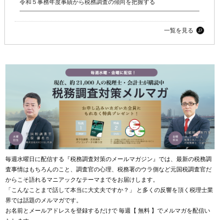
令和５事務年度事績から税務調査の傾向を把握する
一覧を見る
毎週水曜日に配信する『税務調査対策のメールマガジン』では、最新の税務調
査事情はもちろんのこと、調査官の心理、税務署のウラ側など元国税調査官だ
からこそ語れるマニアックなテーマまでをお届けします。
「こんなことまで話して本当に大丈夫ですか？」 と多くの反響を頂く税理士業
界では話題のメルマガです。
お名前とメールアドレスを登録するだけで 毎週【 無料 】でメルマガを配信い