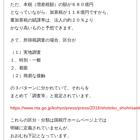
ただ、本税（増差税額）の額が６８０億円
となっていながら、加算税が１１８億円ですから、
重加算税の賦課率は、法人の約２０％より
かなり高いものと予想できます。
さて、所得税調査の場合、区分が
（１）実地調査
１、特別・一般
２、着眼
（２）簡易な接触
の３パターンに分かれていて、それらを
まとめて「調査等」と規定されています。
https://www.nta.go.jp/kohyo/press/press/2016/shotoku_shohi/sa
これらの区分・分類は国税庁ホームページ上では
明確に定義されていませんが、
おおむね下記となっています。