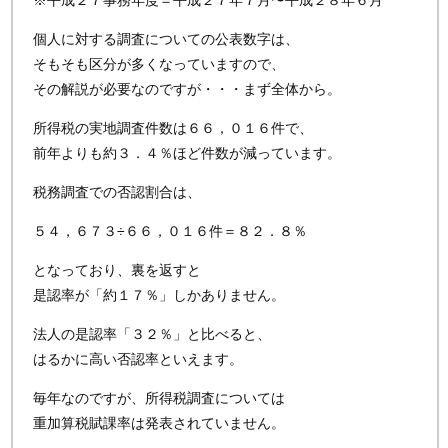
※平成２７事務年度＝平成２７年７月〜平成２８年６月
個人に対する調査についての公表数字は、
そもそも区分が多くなっていますので、
その解説が必要なのですが・・・まず全体から。
所得税の実地調査件数は６６，０１６件で、
前年よりも約３．４％ほど件数が減っています。
税務調査での否認割合は、
５４，６７３÷６６，０１６件＝８２．８％
となっており、裏を返すと
是認率が「約１７％」しかありません。
法人の是認率「３２％」と比べると、
はるかに高い否認率といえます。
毎年なのですが、所得税調査については
重加算税賦課率は発表されていません。