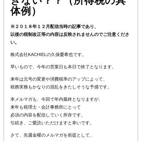
きない？？（所得税の具
体例）
※２０１８年１２月配信当時の記事であり、
以後の税制改正等の内容は反映されませんのでご注意くださ
い。
株式会社KACHIELの久保憂希也です。
早いもので、今年の営業日も本日で終了となります。
来年は元号の変更や消費税率のアップによって、
税務実務もかなりの混乱をきたしそうな予感です。
本メルマガも、今回で年内最終となりますが、
来年も税理士・会計事務所にとって
必須の内容を配信していく所存です。
引続き、ご愛読いただけますと幸いです。
さて、先週金曜のメルマガを前提として、