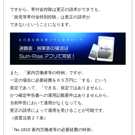
ですから、寄付金控除は更正の請求ができても、
「政党等寄付金特別控除」は更正の請求が
できないということになります。
また、「家内労働者等の特例」ですが、
一定の場合に必要経費を６５万円に「する」という
規定であって、「できる」規定ではありませんし、
かつ確定申告書への適用記載要件はありませんから、
当初申告において適用がなくなっても、
更正の請求によって適用を受けることが可能です。
（措置法第２７条）
「No.1810 家内労働者等の必要経費の特例」