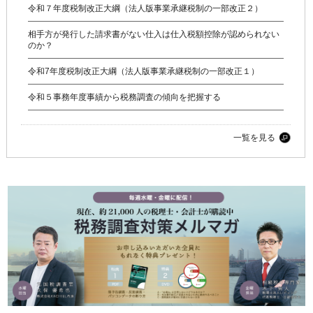
令和７年度税制改正大綱（法人版事業承継税制の一部改正２）
相手方が発行した請求書がない仕入は仕入税額控除が認められない
のか？
令和7年度税制改正大綱（法人版事業承継税制の一部改正１）
令和５事務年度事績から税務調査の傾向を把握する
一覧を見る