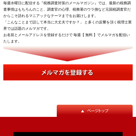
毎週水曜日に配信する『税務調査対策のメールマガジン』では、最新の税務調
査事情はもちろんのこと、調査官の心理、税務署のウラ側など元国税調査官だ
からこそ語れるマニアックなテーマまでをお届けします。
「こんなことまで話して本当に大丈夫ですか？」 と多くの反響を頂く税理士業
界では話題のメルマガです。
お名前とメールアドレスを登録するだけで 毎週【 無料 】でメルマガを配信い
たします。