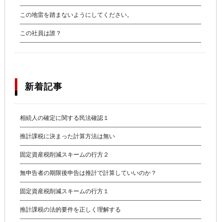
この地雷を踏まないようにしてください。
この社員は誰？
新着記事
相続人の確定に関する民法確認１
推計課税に決まった計算方法は無い
固定資産税削減スキームの行方２
無申告者の期限後申告は推計で計算していいのか？
固定資産税削減スキームの行方１
推計課税の法的要件を正しく理解する