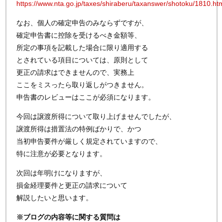
https://www.nta.go.jp/taxes/shiraberu/taxanswer/shotoku/1810.ht
なお、個人の確定申告のみならずですが、
確定申告書に控除を受けるべき金額等、
所定の事項を記載した場合に限り適用する
とされている項目については、原則として
更正の請求はできませんので、実務上
ここをミスったら取り返しがつきません。
申告書のレビューはここが必須になります。
今回は譲渡所得について取り上げませんでしたが、
譲渡所得は措置法の特例ばかりで、かつ
当初申告要件が厳しく規定されていますので、
特に注意が必要となります。
次回は年明けになりますが、
損金経理要件と更正の請求について
解説したいと思います。
※ブログの内容等に関する質問は