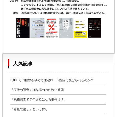
人気記事
3,000万円控除をやめて住宅ローン控除は受けられるのか？
「実地の調査」は臨場のみの狭い範囲
「税務調査で７年遡及になる要件は？」
「青色取消し」という脅し