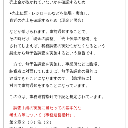
売上金が抜かれていないかを確認するため
●売上伝票・レジロールなどを臨場・実査し、
直近の売上を確認するため（現金と照合）
などが挙げられます。事前通知することで、
その時だけ「現金の調整」「売上伝票の整備」を
されてしまえば、税務調査の実効性がなくなるという
懸念から無予告調査を実施するという趣旨です。
一方で、無予告調査を実施し、事業所などに臨場、
納税者に対面してしまえば、無予告調査の目的は
達成できたことになりますので、【臨場時に】
対面で事前通知をすることになっています。
この点は、事務運営指針で下記と規定されています。
「調査手続の実施に当たっての基本的な
考え方等について（事務運営指針）」
第２章２（３）注（２）