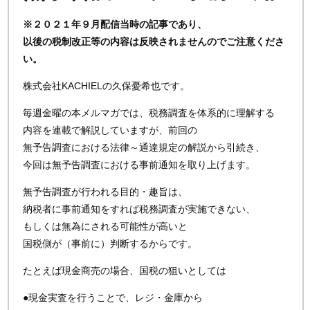
※２０２１年９月配信当時の記事であり、
以後の税制改正等の内容は反映されませんのでご注意くださ
い。
株式会社KACHIELの久保憂希也です。
毎週金曜の本メルマガでは、税務調査を体系的に理解する
内容を連載で解説していますが、前回の
無予告調査における法律～通達規定の解説から引続き、
今回は無予告調査における事前通知を取り上げます。
無予告調査が行われる目的・趣旨は、
納税者に事前通知をすれば税務調査が実施できない、
もしくは無為にされる可能性が高いと
国税側が（事前に）判断するからです。
たとえば現金商売の場合、国税の狙いとしては
●現金実査を行うことで、レジ・金庫から