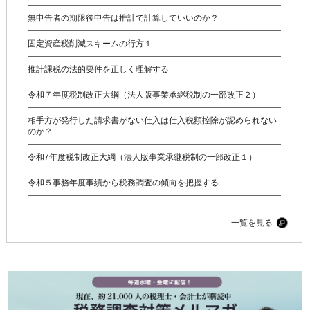
無申告者の期限後申告は推計で計算していいのか？
固定資産税削減スキームの行方１
推計課税の法的要件を正しく理解する
令和７年度税制改正大綱（法人版事業承継税制の一部改正２）
相手方が発行した請求書がない仕入は仕入税額控除が認められない
のか？
令和7年度税制改正大綱（法人版事業承継税制の一部改正１）
令和５事務年度事績から税務調査の傾向を把握する
一覧を見る