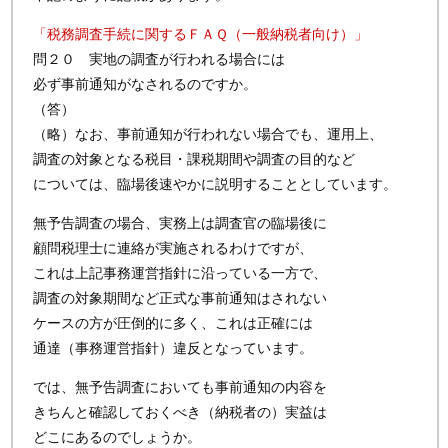
「税務調査手続に関するＦＡＱ（一般納税者向け）」
問２０ 実地の調査が行われる場合には
必ず事前通知がなされるのですか。
（答）
（略）なお、事前通知が行われない場合でも、運用上、
調査の対象となる税目・課税期間や調査の目的など
については、臨場後速やかに説明することとしています。
無予告調査の場合、実務上は調査官の臨場後に
顧問税理士に連絡が実施されるわけですが、
これは上記事務運営指針に沿っている一方で、
調査の対象期間など正式な事前通知はされない
ケースの方が圧倒的に多く、これは正確には
通達（事務運営指針）違反となっています。
では、無予告調査においても事前通知の内容を
きちんと確認しておくべき（納税者の）実益は
どこにあるのでしょうか。