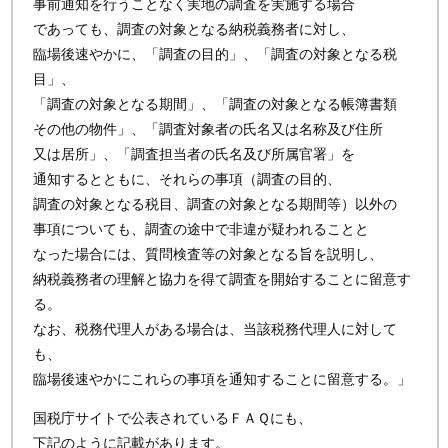
事前通知を行うことなく実地の調査を実施する場合
であっても、調査の対象となる納税義務者に対し、
臨場後速やかに、「調査の目的」、「調査の対象となる税
目」、
「調査の対象となる期間」、「調査の対象となる帳簿書類
その他の物件」、「調査対象者の氏名又は名称及び住所
又は居所」、「調査担当者の氏名及び所属官署」を
通知するとともに、それらの事項（調査の目的、
調査の対象となる税目、調査の対象となる期間等）以外の
事項についても、調査の途中で非違が疑われることと
なった場合には、質問検査等の対象となる旨を説明し、
納税義務者の理解と協力を得て調査を開始することに留意す
る。
なお、税務代理人がある場合は、当該税務代理人に対して
も、
臨場後速やかにこれらの事項を通知することに留意する。」
国税庁サイトで公表されているＦＡＱにも、
下記のように記載があります。