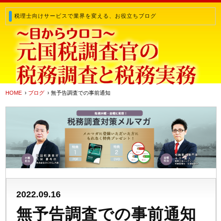
税理士向けサービスで業界を変える、お役立ちブログ
HOME
›
ブログ
› 無予告調査での事前通知
2022.09.16
無予告調査での事前通知