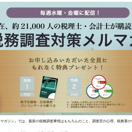
ルマガジン』では、最新の税務調査事情はもちろんのこと、調査官の心理、税務署の