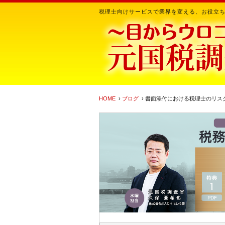
税理士向けサービスで業界を変える、お役立
HOME
›
ブログ
› 書面添付における税理士のリス