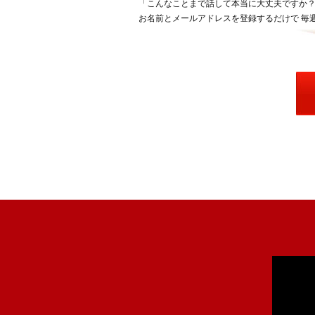
「こんなことまで話して本当に大丈夫ですか？
お名前とメールアドレスを登録するだけで 毎週