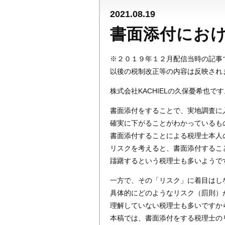
2021.08.19
書面添付にお
※２０１９年１２月配信当時の記事
以後の税制改正等の内容は反映され
株式会社KACHIELの久保憂希也です
書面添付をすることで、実地調査に
確実に下がることがわかっているも
書面添付することによる税理士本人
リスクを考えると、書面添付するこ
躊躇するという税理士も多いようで
一方で、その「リスク」に着目はし
具体的にどのようなリスク（罰則）
理解していない税理士も多いですか
本稿では、書面添付をする税理士の