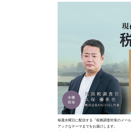
毎週水曜日に配信する『税務調査対策のメー
アックなテーマまでをお届けします。