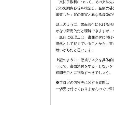
「支払手数料について、その支払先
との契約内容等を検証し、金額の妥
審査した」旨の事実と異なる虚偽の
以上のように、書面添付における税
かなり限定的だと理解できますが、
一般的に税理士は、書面添付におけ
漠然として捉えていることから、書
迷いがちだと思います。
上記のように、懲戒リスクを具体的
うえで、書面添付をする・しないを
顧問先ごとに判断すべきでしょう。
※ブログの内容等に関する質問は
一切受け付けておりませんのでご留