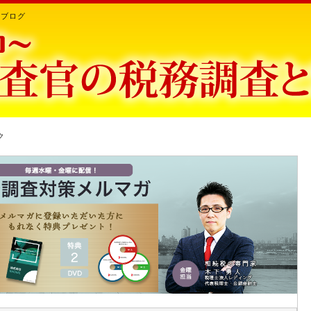
ちブログ
ク