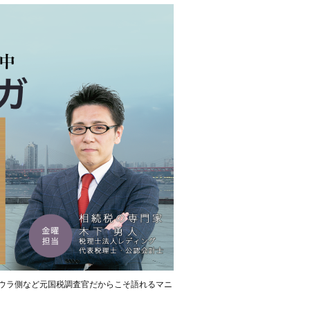
ウラ側など元国税調査官だからこそ語れるマニ