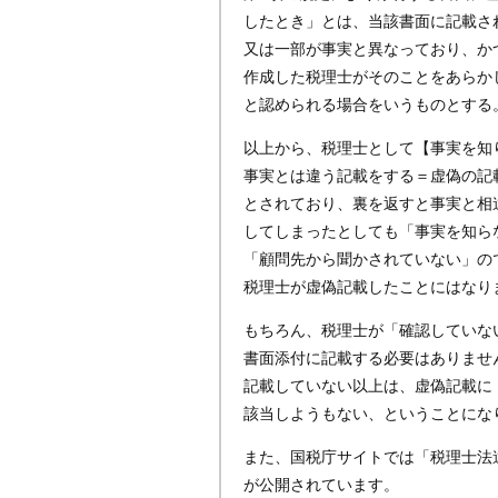
したとき」とは、当該書面に記載さ
又は一部が事実と異なっており、か
作成した税理士がそのことをあらか
と認められる場合をいうものとする
以上から、税理士として【事実を知
事実とは違う記載をする＝虚偽の記
とされており、裏を返すと事実と相
してしまったとしても「事実を知ら
「顧問先から聞かされていない」の
税理士が虚偽記載したことにはなり
もちろん、税理士が「確認していな
書面添付に記載する必要はありませ
記載していない以上は、虚偽記載に
該当しようもない、ということにな
また、国税庁サイトでは「税理士法違
が公開されています。