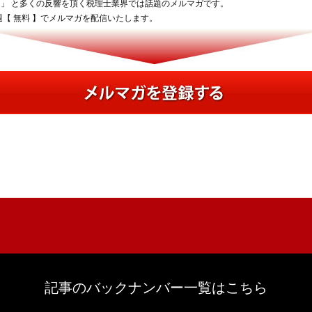
」 と多くの反響を頂く税理士業界では話題のメルマガです。
【 無料 】でメルマガを配信いたします。
記事のバックナンバー一覧はこちら