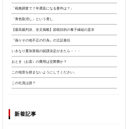
「税務調査で７年遡及になる要件は？」
「青色取消し」という脅し
【最高裁判決、全文掲載】節税目的の養子縁組の是非
『偽りその他不正の行為』の立証責任
いきなり重加算税の賦課決定がきたら・・・
おとき（お斎）の費用は交際費か？
この地雷を踏まないようにしてください。
この社員は誰？
新着記事