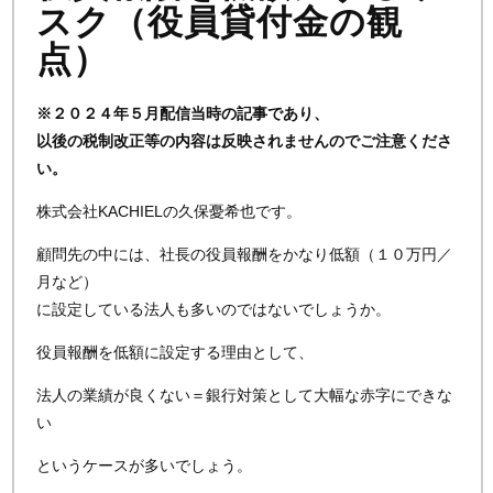
スク（役員貸付金の観
点）
※２０２４年５月配信当時の記事であり、
以後の税制改正等の内容は反映されませんのでご注意くださ
い。
株式会社KACHIELの久保憂希也です。
顧問先の中には、社長の役員報酬をかなり低額（１０万円／
月など）
に設定している法人も多いのではないでしょうか。
役員報酬を低額に設定する理由として、
法人の業績が良くない＝銀行対策として大幅な赤字にできな
い
というケースが多いでしょう。