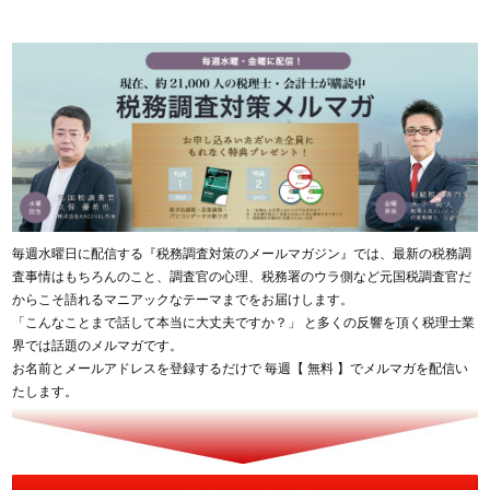
毎週水曜日に配信する『税務調査対策のメールマガジン』では、最新の税務調
査事情はもちろんのこと、調査官の心理、税務署のウラ側など元国税調査官だ
からこそ語れるマニアックなテーマまでをお届けします。
「こんなことまで話して本当に大丈夫ですか？」 と多くの反響を頂く税理士業
界では話題のメルマガです。
お名前とメールアドレスを登録するだけで 毎週【 無料 】でメルマガを配信い
たします。