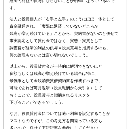
経済的利益の供与にならないことが明確になっているので
す。
法人と役員個人が「右手と左手」のようにほぼ一体として
資金融通され、「実際に返済していないどころか
残高が増え続けている」ことから、契約書がないのと併せて
事実認定として貸付金ではなく、実態・実質として
調査官が経済的利益の供与＝役員賞与と指摘するのも、
何の論理もないとは言い切れないでしょう。
以上から、役員貸付金が一時的に解消できないほど
多額もしくは残高が増え続けている場合は特に、
最低限として金銭消費貸借契約書を作成すべきで、
可能であれば毎月返済（役員報酬から天引き）して
おくことで、役員賞与と指摘されるリスクを
下げることができるでしょう。
なお、役員貸付金については適正利率を設定することが
マストなのですが、この考え方を間違っている方も
多いので、併せて下記記事を参考にしてください。