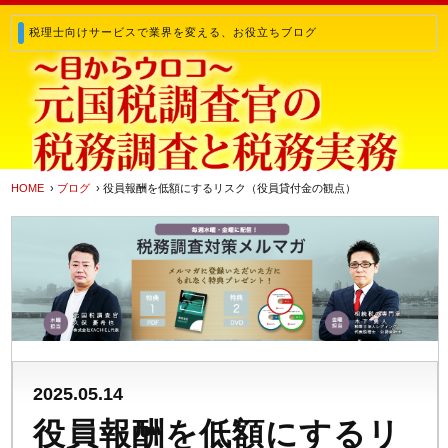
税理士向けサービスで業界を変える、お役立ちブログ
HOME
›
ブログ
› 役員報酬を低額にするリスク（役員貸付金の観点）
2025.05.14
役員報酬を低額にするリ