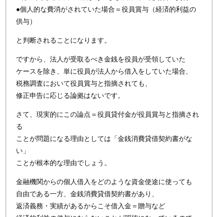
●個人的な費消がされていた場合＝役員賞与（経済的利益の
供与）
と判断されることになります。
ですから、法人が受取るべき金銭を役員が受領していた
ケースを除き、単に役員が法人から借入をしていた場合、
税務調査において役員賞与と指摘されても、
修正申告に応じる論拠はないです。
さて、現実的にこの論点＝役員貸付金が役員賞与と指摘され
る
ことが問題になる理由としては「金銭消費貸借契約書がな
い」
ことが根本的な理由でしょう。
金融機関からの個人借入をどのような資金使途に使っても
自由である一方、金銭消費貸借契約書があり、
返済義務・実績があるからこそ借入金＝贈与など