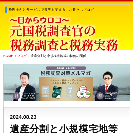
税理士向けサービスで業界を変える、お役立ちブログ
HOME
›
ブログ
› 遺産分割と小規模宅地等の特例の関係
2024.08.23
遺産分割と小規模宅地等