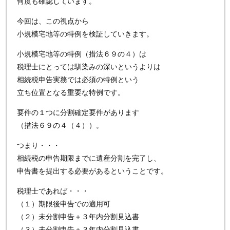
何度も確認しています。
今回は、この視点から
小規模宅地等の特例を検証していきます。
小規模宅地等の特例（措法６９の４）は
税理士にとっては馴染みの深いというよりは
相続税申告実務では必須の特例という
立ち位置となる重要な特例です。
要件の１つに分割確定要件があります
（措法６９の４（４））。
つまり・・・
相続税の申告期限までに遺産分割を完了し、
申告書を提出する必要があるということです。
税理士であれば・・・
（１）期限後申告での適用可
（２）未分割申告＋３年内分割見込書
（３）未分割申告＋３年内分割見込書