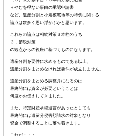
＋やむを得ない事由の承認申請書
など、遺産分割と小規模宅地等の特例に関する
論点は数多く思い浮かぶかと思います。
これらの論点は相続対策３本柱のうち
３．節税対策
の観点からの視座に基づくものになります。
遺産分割を要件に求めるものである以上、
遺産分割をまとめなければ要件が成立しません。
遺産分割をまとめる調整弁になるのは
最終的には資金が必要ということは
何度かお伝えしてきました。
また、特定財産承継遺言があったとしても
最終的には遺留分侵害額請求の対象となり
資金で調整することに落ち着きます。
これが・・・