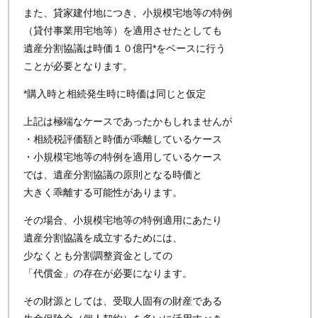
また、貸家建付地につき、小規模宅地等の特例
（貸付事業用宅地等）を適用させたとしても
遺産分割協議は時価１０億円*をベースに行う
ことが必要となります。
*購入時と相続発生時に時価は同じと仮定
上記は極端なケースであったかもしれませんが
・相続税評価額と時価が乖離しているケース
・小規模宅地等の特例を適用しているケース
では、遺産分割協議の原則となる時価と
大きく乖離する可能性があります。
その場合、小規模宅地等の特例適用にあたり
遺産分割協議を成立するためには、
少なくとも分割調整資金としての
「代償金」の存在が必要になります。
その財源としては、受取人固有の財産である