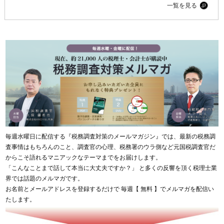
一覧を見る
毎週水曜日に配信する『税務調査対策のメールマガジン』では、最新の税務調
査事情はもちろんのこと、調査官の心理、税務署のウラ側など元国税調査官だ
からこそ語れるマニアックなテーマまでをお届けします。
「こんなことまで話して本当に大丈夫ですか？」 と多くの反響を頂く税理士業
界では話題のメルマガです。
お名前とメールアドレスを登録するだけで 毎週【 無料 】でメルマガを配信い
たします。