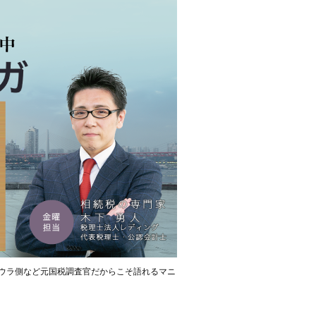
ウラ側など元国税調査官だからこそ語れるマニ