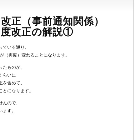
の改正（事前通知関係）
度改正の解説①
っている通り、
知が（再度）変わることになります。
ったものが、
くらいに
正を含めて、
ことになります。
せんので、
います。
。