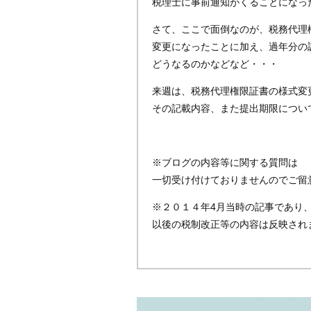
税理士に事前通知がくることになっ
さて、ここで面倒なのが、税務代理
変更になったことに加え、過年分の
どうなるのかなどなど・・・
来週は、税務代理権限証書の様式変
その記載内容、また提出期限につい
※ブログの内容等に関する質問は
一切受け付けておりませんのでご留
※２０１４年4月当時の記事であり
以後の税制改正等の内容は反映され