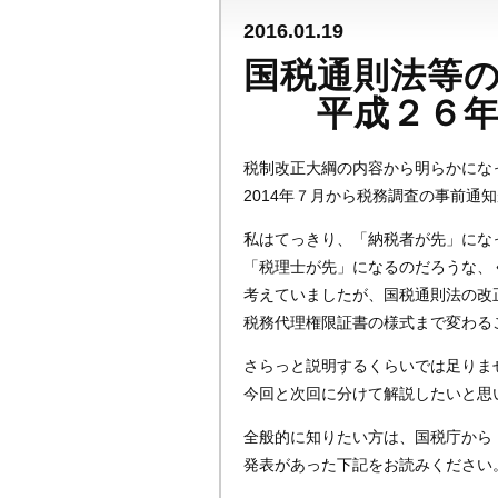
2016.01.19
国税通則法等
平成２６年
税制改正大綱の内容から明らかにな
2014年７月から税務調査の事前通
私はてっきり、「納税者が先」にな
「税理士が先」になるのだろうな、
考えていましたが、国税通則法の改
税務代理権限証書の様式まで変わる
さらっと説明するくらいでは足りま
今回と次回に分けて解説したいと思
全般的に知りたい方は、国税庁から
発表があった下記をお読みください