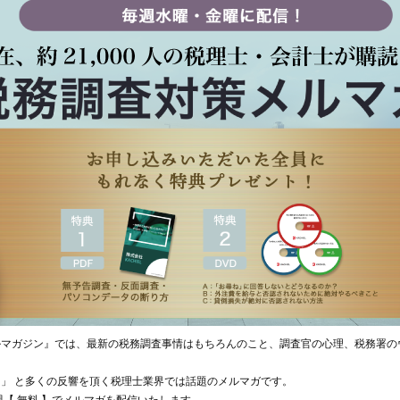
ルマガジン』では、最新の税務調査事情はもちろんのこと、調査官の心理、税務署の
」 と多くの反響を頂く税理士業界では話題のメルマガです。
【 無料 】でメルマガを配信いたします。