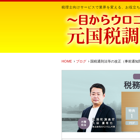
税理士向けサービスで業界を変える、お役立
HOME
›
ブログ
› 国税通則法等の改正（事前通