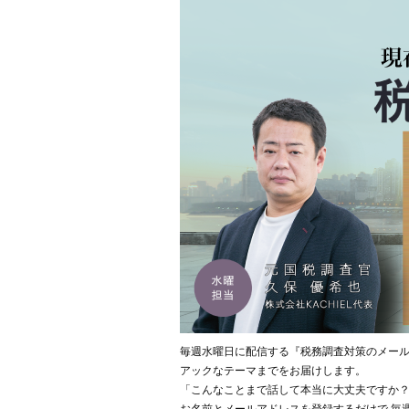
毎週水曜日に配信する『税務調査対策のメー
アックなテーマまでをお届けします。
「こんなことまで話して本当に大丈夫ですか？
お名前とメールアドレスを登録するだけで 毎週