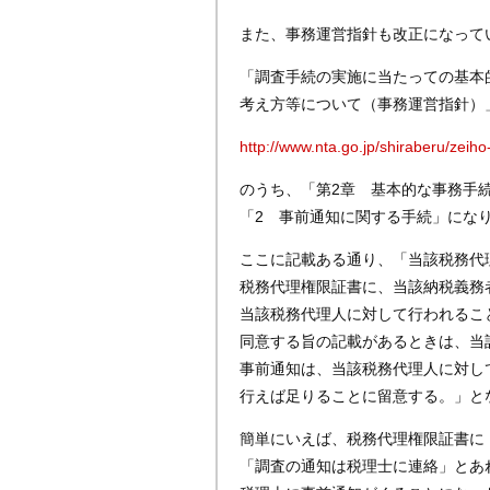
また、事務運営指針も改正になって
「調査手続の実施に当たっての基本
考え方等について（事務運営指針）
http://www.nta.go.jp/shiraberu/zeih
のうち、「第2章 基本的な事務手
「2 事前通知に関する手続」にな
ここに記載ある通り、「当該税務代
税務代理権限証書に、当該納税義務
当該税務代理人に対して行われるこ
同意する旨の記載があるときは、当
事前通知は、当該税務代理人に対し
行えば足りることに留意する。」と
簡単にいえば、税務代理権限証書に
「調査の通知は税理士に連絡」とあ