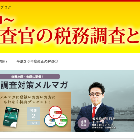
ちブログ
知関係） 平成２６年度改正の解説①