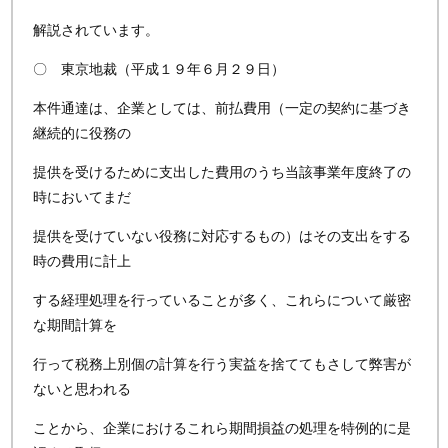
解説されています。
〇 東京地裁（平成１９年６月２９日）
本件通達は、企業としては、前払費用（一定の契約に基づき
継続的に役務の
提供を受けるために支出した費用のうち当該事業年度終了の
時においてまだ
提供を受けていない役務に対応するもの）はその支出をする
時の費用に計上
する経理処理を行っていることが多く、これらについて厳密
な期間計算を
行って税務上別個の計算を行う実益を捨ててもさして弊害が
ないと思われる
ことから、企業におけるこれら期間損益の処理を特例的に是