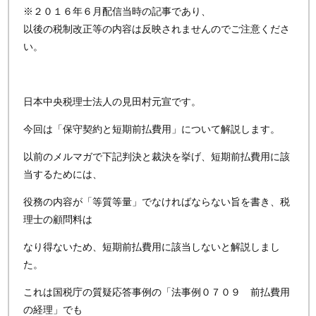
※２０１６年６月配信当時の記事であり、
以後の税制改正等の内容は反映されませんのでご注意くださ
い。
日本中央税理士法人の見田村元宣です。
今回は「保守契約と短期前払費用」について解説します。
以前のメルマガで下記判決と裁決を挙げ、短期前払費用に該
当するためには、
役務の内容が「等質等量」でなければならない旨を書き、税
理士の顧問料は
なり得ないため、短期前払費用に該当しないと解説しまし
た。
これは国税庁の質疑応答事例の「法事例０７０９ 前払費用
の経理」でも