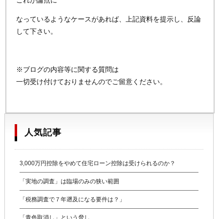
これが論点に
なっているようなケースがあれば、上記資料を提示し、反論
して下さい。
※ブログの内容等に関する質問は
一切受け付けておりませんのでご留意ください。
人気記事
3,000万円控除をやめて住宅ローン控除は受けられるのか？
「実地の調査」は臨場のみの狭い範囲
「税務調査で７年遡及になる要件は？」
「青色取消し」という脅し