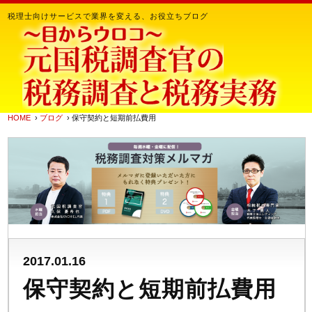
税理士向けサービスで業界を変える、お役立ちブログ
HOME
›
ブログ
› 保守契約と短期前払費用
2017.01.16
保守契約と短期前払費用