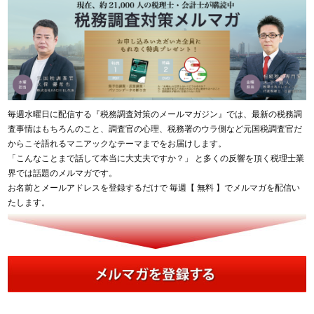
毎週水曜日に配信する『税務調査対策のメールマガジン』では、最新の税務調
査事情はもちろんのこと、調査官の心理、税務署のウラ側など元国税調査官だ
からこそ語れるマニアックなテーマまでをお届けします。
「こんなことまで話して本当に大丈夫ですか？」 と多くの反響を頂く税理士業
界では話題のメルマガです。
お名前とメールアドレスを登録するだけで 毎週【 無料 】でメルマガを配信い
たします。