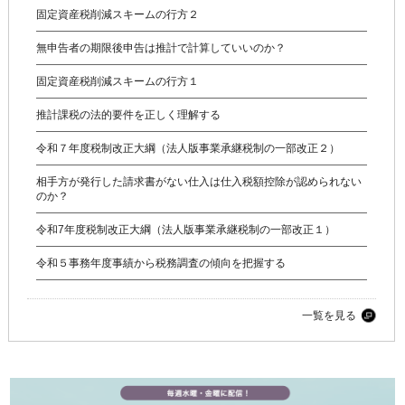
固定資産税削減スキームの行方２
無申告者の期限後申告は推計で計算していいのか？
固定資産税削減スキームの行方１
推計課税の法的要件を正しく理解する
令和７年度税制改正大綱（法人版事業承継税制の一部改正２）
相手方が発行した請求書がない仕入は仕入税額控除が認められない
のか？
令和7年度税制改正大綱（法人版事業承継税制の一部改正１）
令和５事務年度事績から税務調査の傾向を把握する
一覧を見る