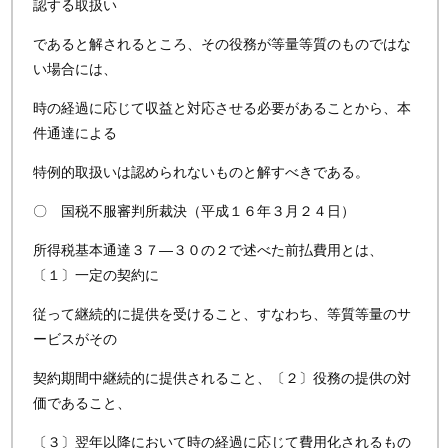
認する取扱い
であると解されるところ、その役務が等量等質のものではな
い場合には、
時の経過に応じて収益と対応させる必要があることから、本
件通達による
特例的取扱いは認められないものと解すべきである。
〇 国税不服審判所裁決（平成１６年３月２４日）
所得税基本通達３７—３０の２で述べた前払費用とは、
〔１〕一定の契約に
従って継続的に提供を受けること、すなわち、等質等量のサ
ービスがその
契約期間中継続的に提供されること、〔２〕役務の提供の対
価であること、
〔３〕翌年以降において時の経過に応じて費用化されるもの