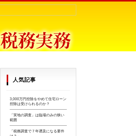
目からウロコ〜
人気記事
3,000万円控除をやめて住宅ローン
控除は受けられるのか？
「実地の調査」は臨場のみの狭い
範囲
「税務調査で７年遡及になる要件