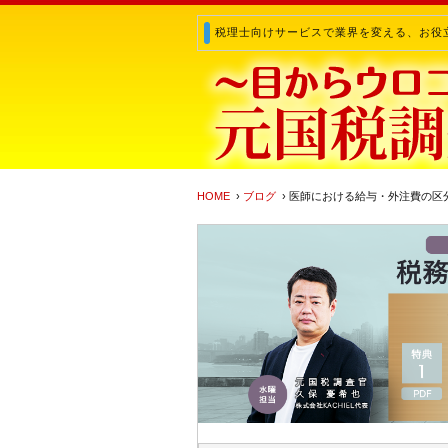
税理士向けサービスで業界を変える、お役
HOME
›
ブログ
› 医師における給与・外注費の区