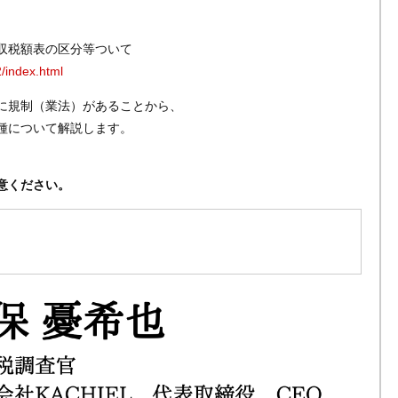
収税額表の区分等ついて
2/index.html
に規制（業法）があることから、
種について解説します。
意ください。