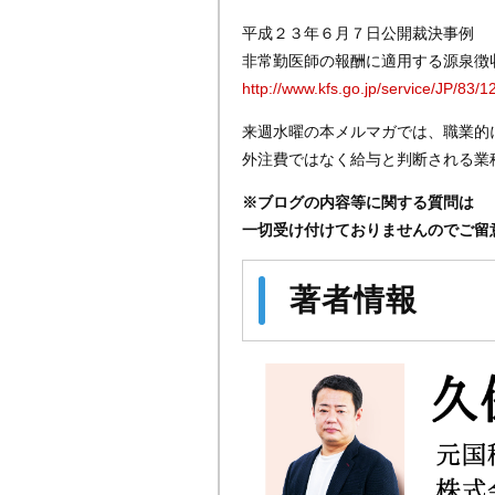
平成２３年６月７日公開裁決事例
非常勤医師の報酬に適用する源泉徴
http://www.kfs.go.jp/service/JP/83/1
来週水曜の本メルマガでは、職業的
外注費ではなく給与と判断される業
※ブログの内容等に関する質問は
一切受け付けておりませんのでご留
著者情報