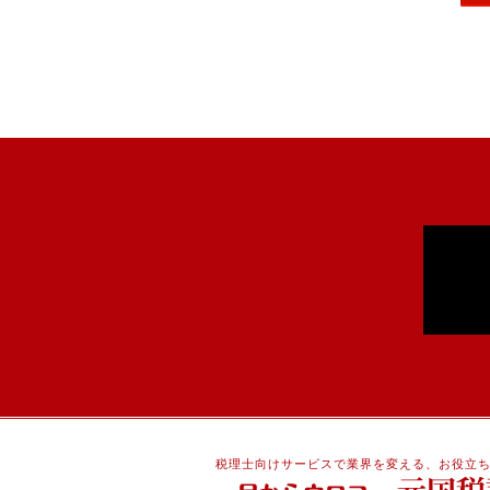
税理士向けサービスで業界を変える、お役立