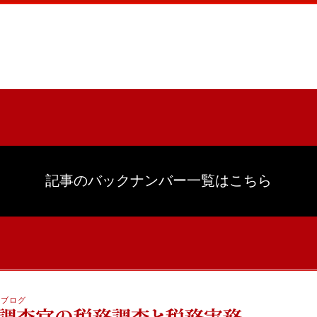
記事のバックナンバー一覧はこちら
ちブログ
目からウ