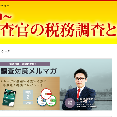
ちブログ
いケース