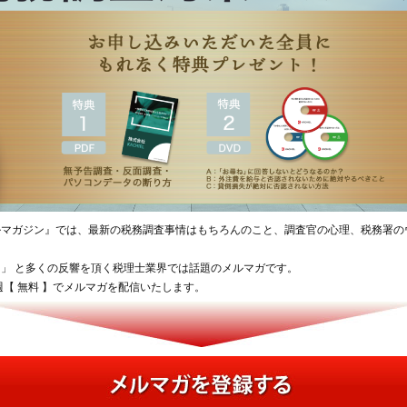
ルマガジン』では、最新の税務調査事情はもちろんのこと、調査官の心理、税務署の
」 と多くの反響を頂く税理士業界では話題のメルマガです。
【 無料 】でメルマガを配信いたします。