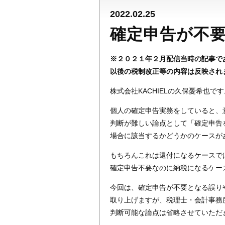
2022.02.25
確定申告が不
※２０２１年２月配信当時の記事で
以後の税制改正等の内容は反映され
株式会社KACHIELの久保憂希也です
個人の確定申告実務をしていると、
判断が難しい論点として「確定申告
場合に該当するかどうかのケースが
もちろんこれは還付になるケースで
確定申告不要なのに納税になるケー
今回は、確定申告が不要となる誤り
取り上げますが、税理士・会計事務
判断可能な論点は省略させていただ