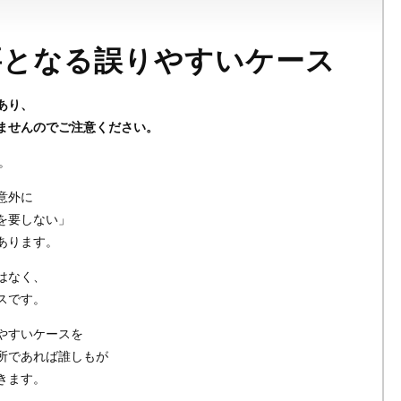
要となる誤りやすいケース
あり、
ませんのでご注意ください。
。
意外に
を要しない」
あります。
はなく、
スです。
やすいケースを
所であれば誰しもが
きます。