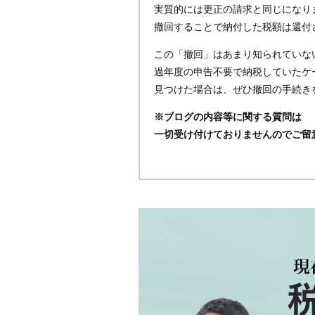
実質的には更正の請求と同じになり
撤回することで納付した税額は還付
この「撤回」はあまり知られていな
過年度の申告不要で納税していたケ
見つけた場合は、ぜひ撤回の手続き
※ブログの内容等に関する質問は
一切受け付けておりませんのでご留