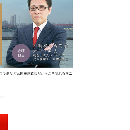
ウラ側など元国税調査官だからこそ語れるマニ