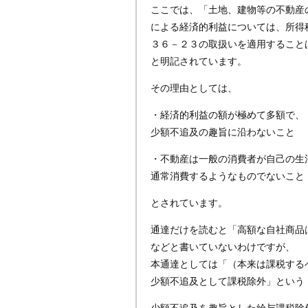
ここでは、「土地、建物等の不動産
による経済的利益については、所得
３６－２３の取扱いを適用すること
と明記されています。
その理由としては、
・経済的利益の額が極めて多額で、
少額不追及の趣旨に沿わないこと
・不動産は一般の消費者が自己の生
通常消費するようなものでないこと
とされています。
通達だけを読むと「高額な自社商品
などと書いていないわけですが、
本通達としては「（本来は課税する
少額不追及として課税除外」という
少額不追及を趣旨とした給与課税除