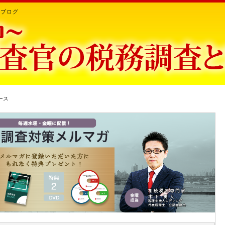
ちブログ
ース