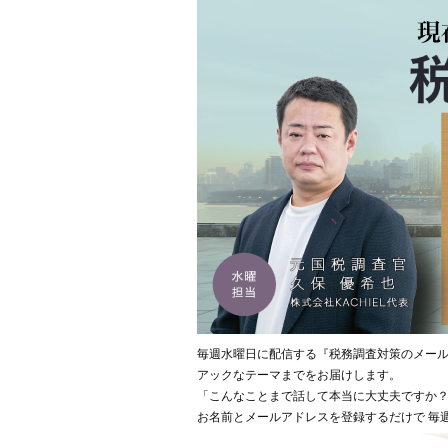
毎週水曜日に配信する『税務調査対策のメー
アックなテーマまでをお届けします。
「こんなことまで話して本当に大丈夫ですか？
お名前とメールアドレスを登録するだけで 毎週