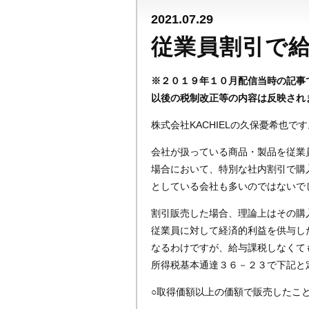
2021.07.29
従業員割引で
※２０１９年１０月配信当時の記事
以後の税制改正等の内容は反映され
株式会社KACHIELの久保憂希也です
会社が扱っている商品・製品を従業
場合において、特別な社内割引で購
としている会社も多いのではないで
割引販売した場合、理論上はその購
従業員に対して経済的利益を供与し
なるわけですが、給与課税しなくて
所得税基本通達３６－２３で下記と
○取得価額以上の価額で販売したこ