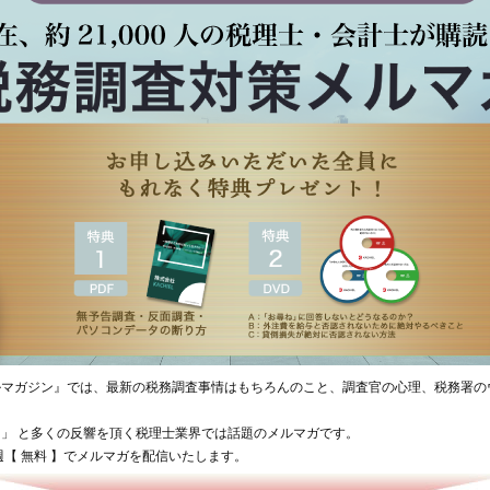
ルマガジン』では、最新の税務調査事情はもちろんのこと、調査官の心理、税務署の
」 と多くの反響を頂く税理士業界では話題のメルマガです。
【 無料 】でメルマガを配信いたします。