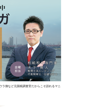
ウラ側など元国税調査官だからこそ語れるマニ