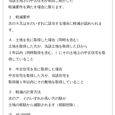
当該土地上の中古住宅が前回ご紹介した
軽減要件を満たす場合に限ります。
１．軽減要件
次のＡ又はＢのいずれに該当する場合に軽減が認められま
す。
Ａ．土地を先に取得した場合（同時を含む）
土地を取得した方が、当該土地を取得した日から
１年以内（同時取得を含む。）にその土地上の中古住宅を取
得していること
Ｂ．中古住宅を先に取得した場合
中古住宅を取得した方が、当該住宅を
取得後１年以内にその敷地を取得していること
２．軽減の計算方法
次のア、イのいずれか高い方の額が
土地の税額から減額されます（税額控除）。
ア．45,000円