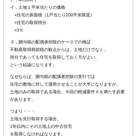
イ．土地１平米当たりの価格
×住宅の床面積（1戸当たり200平米限度）
×住宅の取得持分
×3％
３．贈与税の配偶者控除のケースでの検証
不動産取得税節税の観点からは、土地だけでなく、
持分であっても住宅を取得しておく方がよい、
という結論になります。
なぜならば、贈与税の配偶者控除の実行では
住宅の敷地に対して適用させることが大半になりますが、
土地のみの取得である場合、今回の軽減要件Ａを満たす必要
があります。
つまり・・・
土地を先行取得する場合、
1年以内にその土地上の中古住宅
を取得しなければなります。