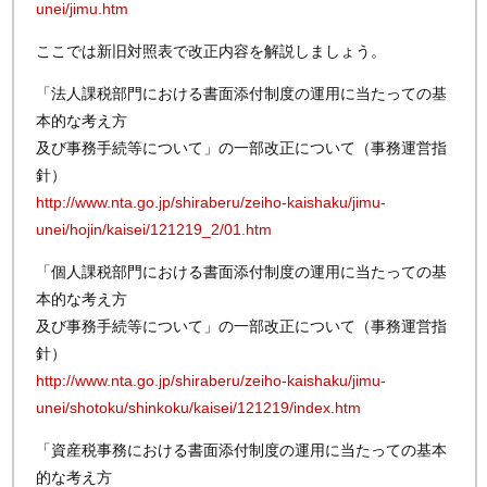
unei/jimu.htm
ここでは新旧対照表で改正内容を解説しましょう。
「法人課税部門における書面添付制度の運用に当たっての基
本的な考え方
及び事務手続等について」の一部改正について（事務運営指
針）
http://www.nta.go.jp/shiraberu/zeiho-kaishaku/jimu-
unei/hojin/kaisei/121219_2/01.htm
「個人課税部門における書面添付制度の運用に当たっての基
本的な考え方
及び事務手続等について」の一部改正について（事務運営指
針）
http://www.nta.go.jp/shiraberu/zeiho-kaishaku/jimu-
unei/shotoku/shinkoku/kaisei/121219/index.htm
「資産税事務における書面添付制度の運用に当たっての基本
的な考え方