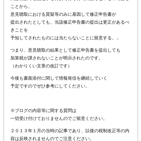
ことから、
意見聴取における質疑等のみに基因して修正申告書が
提出されたとしても、当該修正申告書の提出は更正があるべ
きことを
予知してされたものには当たらないことに留意する。」
つまり、意見聴取の結果として修正申告書を提出しても
加算税が課されないことが明示されたのです。
（わかりくい文章の改訂です）
今後も書面添付に関して情報発信を継続していく
予定ですのでぜひ参考にしてください。
※ブログの内容等に関する質問は
一切受け付けておりませんのでご留意ください。
２０１３年１月の当時の記事であり、以後の税制改正等の内
容は反映されませんのでご注意ください。