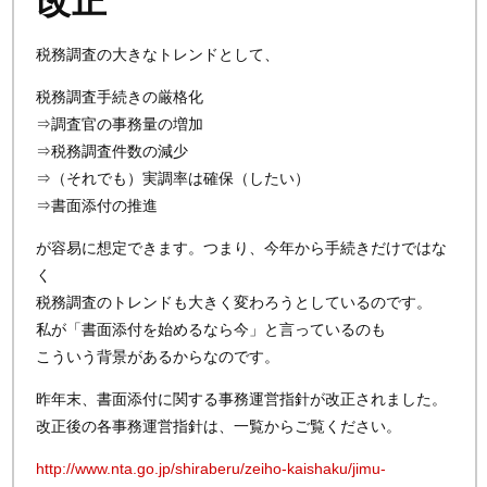
改正
税務調査の大きなトレンドとして、
税務調査手続きの厳格化
⇒調査官の事務量の増加
⇒税務調査件数の減少
⇒（それでも）実調率は確保（したい）
⇒書面添付の推進
が容易に想定できます。つまり、今年から手続きだけではな
く
税務調査のトレンドも大きく変わろうとしているのです。
私が「書面添付を始めるなら今」と言っているのも
こういう背景があるからなのです。
昨年末、書面添付に関する事務運営指針が改正されました。
改正後の各事務運営指針は、一覧からご覧ください。
http://www.nta.go.jp/shiraberu/zeiho-kaishaku/jimu-