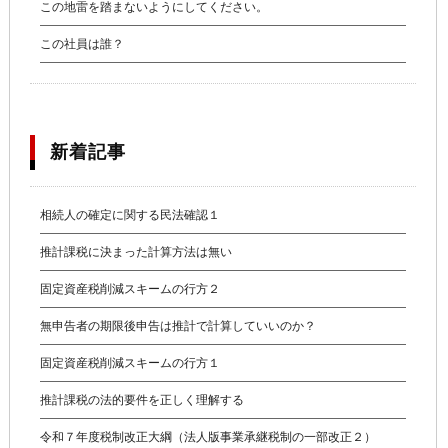
この地雷を踏まないようにしてください。
この社員は誰？
新着記事
相続人の確定に関する民法確認１
推計課税に決まった計算方法は無い
固定資産税削減スキームの行方２
無申告者の期限後申告は推計で計算していいのか？
固定資産税削減スキームの行方１
推計課税の法的要件を正しく理解する
令和７年度税制改正大綱（法人版事業承継税制の一部改正２）