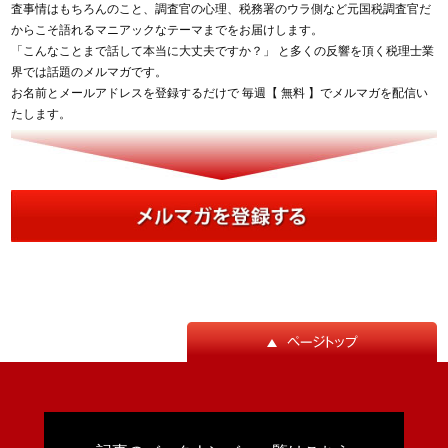
査事情はもちろんのこと、調査官の心理、税務署のウラ側など元国税調査官だ
からこそ語れるマニアックなテーマまでをお届けします。
「こんなことまで話して本当に大丈夫ですか？」 と多くの反響を頂く税理士業
界では話題のメルマガです。
お名前とメールアドレスを登録するだけで 毎週【 無料 】でメルマガを配信い
たします。