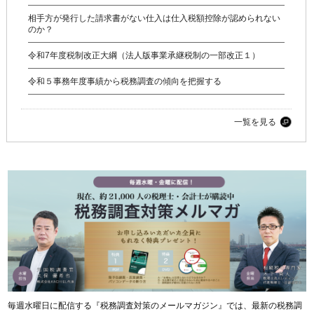
相手方が発行した請求書がない仕入は仕入税額控除が認められない
のか？
令和7年度税制改正大綱（法人版事業承継税制の一部改正１）
令和５事務年度事績から税務調査の傾向を把握する
一覧を見る
毎週水曜日に配信する『税務調査対策のメールマガジン』では、最新の税務調