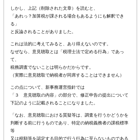
しかし、上記（削除された文章）を読むと、
「あれっ？加算税が課される場合もあるようにも解釈でき
る」
と反論されることがありました。
これは法的に考えてみると、あり得えないのです。
なぜなら、意見聴取とは「税理士法で定める行為」であっ
て、
税務調査でないことは明らかだからです。
（実際に意見聴取で納税者が同席することはできません）
この点について、新事務運営指針では
「３ 意見聴取の内容」の部分で、修正申告の提出について
下記のように記載されることになりました。
「なお、意見聴取における質疑等は、調査を行うかどうかを
判断する前に行うものであり、特定の納税義務者の課税標準
等
又は税額等を認定する目的で行う行為に至らないものである