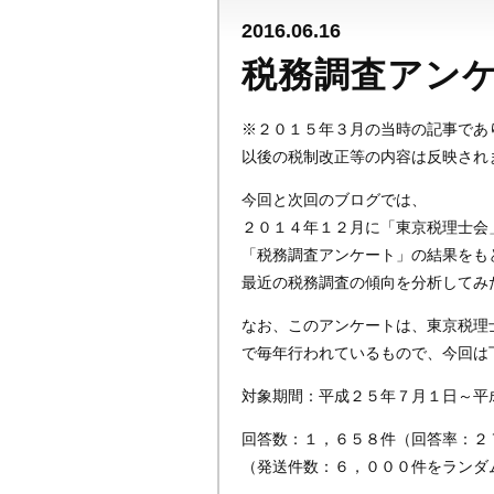
2016.06.16
税務調査アン
※２０１５年３月の当時の記事であ
以後の税制改正等の内容は反映され
今回と次回のブログでは、
２０１４年１２月に「東京税理士会
「税務調査アンケート」の結果をも
最近の税務調査の傾向を分析してみ
なお、このアンケートは、東京税理
で毎年行われているもので、今回は
対象期間：平成２５年７月１日～平
回答数：１，６５８件（回答率：２
（発送件数：６，０００件をランダ