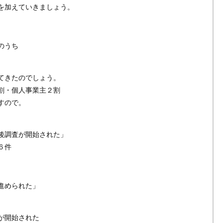
を加えていきましょう。
）
のうち
てきたのでしょう。
割・個人事業主２割
すので。
後調査が開始された」
６件
進められた」
が開始された