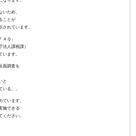
ないため、
ることが
示されています。
ＦＡＱ」
庁法人課税課）
ています。
反面調査を
いと
ている。」
めています。
実施できる
てください。