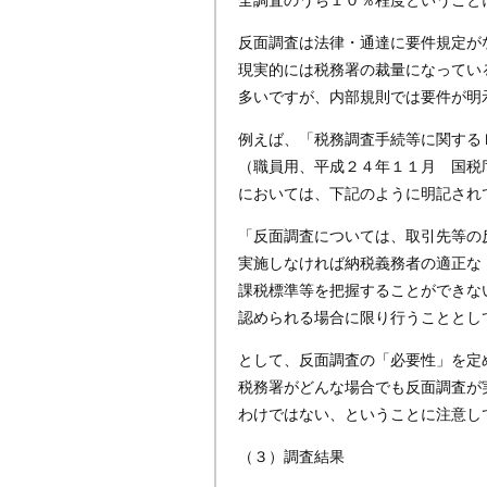
反面調査は法律・通達に要件規定が
現実的には税務署の裁量になってい
多いですが、内部規則では要件が明
例えば、「税務調査手続等に関する
（職員用、平成２４年１１月 国税
においては、下記のように明記され
「反面調査については、取引先等の
実施しなければ納税義務者の適正な
課税標準等を把握することができな
認められる場合に限り行うこととし
として、反面調査の「必要性」を定
税務署がどんな場合でも反面調査が
わけではない、ということに注意し
（３）調査結果