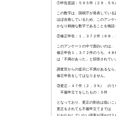
①申告是認：５９５件（２９．５％
この数字は、国税庁が発表している
ほぼ合致しているため、このアンケ
かなり精緻な数字であることを物語
②修正申告：１，３７２件（６８．
このアンケートの中で面白いのは、
修正申告１，３７２件のうち、４８
は「不満があった」と回答されてい
調査官からの提示に不満があるなら
修正申告をしてはなりません。
③更正：４７件（２．３％） のう
不服申立てをしたもの：５件
となっており、更正の割合は低いこ
更正をされても不服申立てまでは
なかなかしていない現実が浮かび上