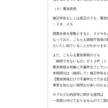
（４）重加算税
修正申告もしくは更正のうち、重加
：２８．４％
調査全体を母数とすると、２０％を
なっており、こちらも国税庁発表の
だいたい似ていることがわかります
また、こちらも重加算税のうち
「納得できないもの」が１３件（１
重加算税を対象に不服申立てしてい
本税部分は（納得して）修正申告を
【重加算税だけで不服申立てできる
事実を知らない税理士が多いのかも
※ブログの内容等に関する質問は
一切受け付けておりませんのでご留