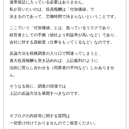
連帯保証に入っている必要はありません。
私が言いたいのは、役員報酬は「付加価値」で
決まるのであって、労働時間で決まらないということです。
ここでいう「付加価値」とは、負っているリスクであり、
経営者としての手腕（他社より利益率が高いなど）であり、
会社に対する貢献度（仕事をもってくるなど）なのです。
反論方法を税務調査の入り口で間違ってしまうと、
過大役員報酬も突き詰めれば、上記裁判のように
法的に照らし合わせる（同業者の平均など）しかありませ
ん。
そうなる前に、調査の現場では
上記の反論方法を展開すべきなのです。
※ブログの内容等に関する質問は
一切受け付けておりませんのでご留意ください。