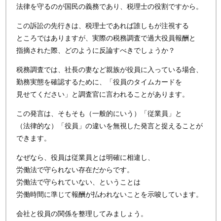
法律を守るのが国民の義務であり、税理士の役割ですから。
この訴訟の先行きは、税理士であれば誰しもが注視する
ところではありますが、実際の税務調査で過大役員報酬と
指摘された際、どのように反論すべきでしょうか？
税務調査では、社長の妻など親族が役員に入っている場合、
勤務実態を確認するために、「役員のタイムカードを
見せてください」と調査官に言われることがあります。
この発言は、そもそも（一般的にいう）「従業員」と
（法律的な）「役員」の違いを無視した発言と捉えることが
できます。
なぜなら、役員は従業員とは明確に相違し、
労働法で守られない存在だからです。
労働法で守られていない、ということは
労働時間に準じて報酬が払われないことを示唆しています。
会社と役員の関係を整理してみましょう。