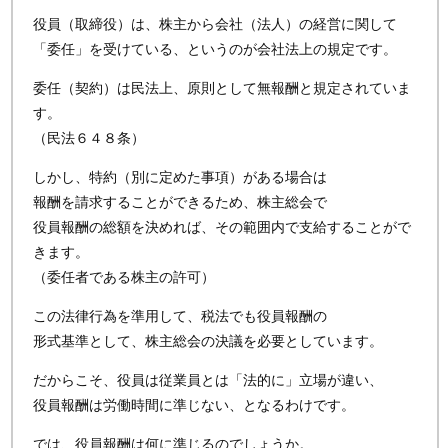
役員（取締役）は、株主から会社（法人）の経営に関して
「委任」を受けている、というのが会社法上の規定です。
委任（契約）は民法上、原則として無報酬と規定されていま
す。
（民法６４８条）
しかし、特約（別に定めた事項）がある場合は
報酬を請求することができるため、株主総会で
役員報酬の総額を決めれば、その範囲内で支給することがで
きます。
（委任者である株主の許可）
この法律行為を準用して、税法でも役員報酬の
形式基準として、株主総会の決議を必要としています。
だからこそ、役員は従業員とは「法的に」立場が違い、
役員報酬は労働時間に準じない、となるわけです。
では、役員報酬は何に準じるのでしょうか。