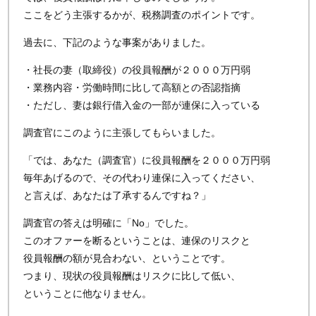
ここをどう主張するかが、税務調査のポイントです。
過去に、下記のような事案がありました。
・社長の妻（取締役）の役員報酬が２０００万円弱
・業務内容・労働時間に比して高額との否認指摘
・ただし、妻は銀行借入金の一部が連保に入っている
調査官にこのように主張してもらいました。
「では、あなた（調査官）に役員報酬を２０００万円弱
毎年あげるので、その代わり連保に入ってください、
と言えば、あなたは了承するんですね？」
調査官の答えは明確に「No」でした。
このオファーを断るということは、連保のリスクと
役員報酬の額が見合わない、ということです。
つまり、現状の役員報酬はリスクに比して低い、
ということに他なりません。