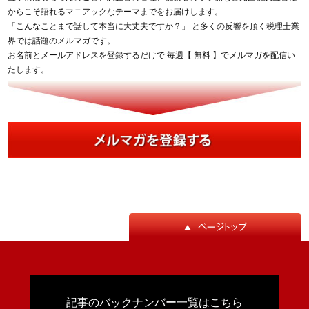
からこそ語れるマニアックなテーマまでをお届けします。
「こんなことまで話して本当に大丈夫ですか？」 と多くの反響を頂く税理士業
界では話題のメルマガです。
お名前とメールアドレスを登録するだけで 毎週【 無料 】でメルマガを配信い
たします。
記事のバックナンバー一覧はこちら