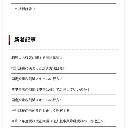
この社員は誰？
新着記事
相続人の確定に関する民法確認１
推計課税に決まった計算方法は無い
固定資産税削減スキームの行方２
無申告者の期限後申告は推計で計算していいのか？
固定資産税削減スキームの行方１
推計課税の法的要件を正しく理解する
令和７年度税制改正大綱（法人版事業承継税制の一部改正２）