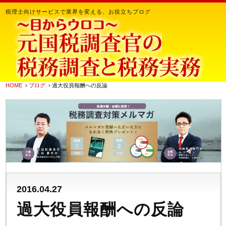
税理士向けサービスで業界を変える、お役立ちブログ
HOME
›
ブログ
› 過大役員報酬への反論
2016.04.27
過大役員報酬への反論