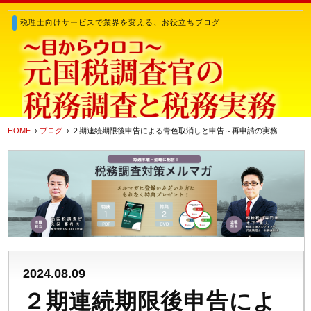
税理士向けサービスで業界を変える、お役立ちブログ
HOME
›
ブログ
› ２期連続期限後申告による青色取消しと申告～再申請の実務
2024.08.09
２期連続期限後申告によ