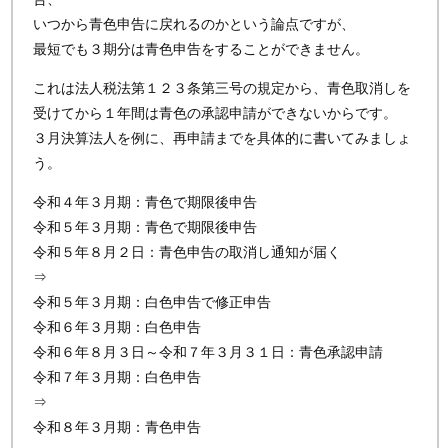
いつから青色申告に戻れるのかという論点ですが、
最短でも３期分は青色申告をすることができません。
これは法人税法第１２３条第三号の規定から、青色取消しを
受けてから１年間は青色の承認申請ができないからです。
３月決算法人を例に、再申請までを具体的に書いてみましょ
う。
令和４年３月期：青色で期限後申告
令和５年３月期：青色で期限後申告
令和５年８月２日：青色申告の取消し通知が届く
⇒
令和５年３月期：白色申告で修正申告
令和６年３月期：白色申告
令和６年８月３日～令和７年３月３１日：青色承認申請
令和７年３月期：白色申告
⇒
令和８年３月期：青色申告