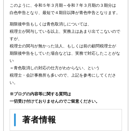
このように、令和５年３月期～令和７年３月期の３期分は
白色申告となり、最短で４期目以降が青色申告となります。
期限後申告もしくは青色取消しについては、
税理士が関与している以上、実務上はあまり出てこないので
すが、
税理士の関与が無かった法人、もしくは前の顧問税理士が
期限後申告をしていた場合などは、実務で対応したことがな
い
＝青色取消しの対応の仕方がわからない、という
税理士・会計事務所も多いので、上記を参考にしてくださ
い。
※ブログの内容等に関する質問は
一切受け付けておりませんのでご留意ください。
著者情報