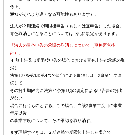
係上、
通知がそれより遅くなる可能性もあります）。
法人が２期連続で期限後申告（もしくは無申告）した場合、
青色取消しになることについては下記に規定があります。
「法人の青色申告の承認の取消しについて（事務運営指
針）」
４ 無申告又は期限後申告の場合における青色申告の承認の取
消し
法第127条第1項第4号の規定による取消しは、2事業年度連
続して
その提出期限内に法第74条第1項の規定による申告書の提出
がない
場合に行うものとする。この場合、当該2事業年度目の事業
年度以後
の事業年度について、その承認を取り消す。
まず理解すべきは、２期連続で期限後申告した場合で