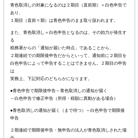
青色取消しの対象になるのは２期目（直前期）＝白色申告で
あり、
１期目（直前々期）は青色申告のまま取り扱われます。
また、青色取消し＝白色申告となるのは、その効力が発生す
る
税務署からの「通知が届いた時点」であることから、
２期連続での期限後申告だからといって、通知前に２期目を
白色申告によって申告することはできません。２期目の申告
は
実務上、下記対応のどちらかになります。
●青色申告で期限後申告～青色取消しの通知が届く
～白色申告で修正申告（所得・税額に異動がある場合）
●青色取消しの通知が届く（まで待つ）～白色申告で期限後
申告
２期連続で期限後申告・無申告の法人が青色取消しされた場
合、