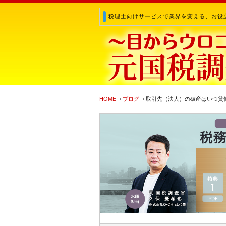
税理士向けサービスで業界を変える、お役
HOME
›
ブログ
› 取引先（法人）の破産はいつ