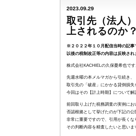
2023.09.29
取引先（法人
上されるのか
※２０２２年１０月配信当時の記事
以後の税制改正等の内容は反映され
株式会社KACHIELの久保憂希也です
先週水曜の本メルマガから引続き、
取引先の「破産」にかかる貸倒損失
今回はその【計上時期】について解
前回取り上げた税務調査の実例にお
否認根拠として挙げたのが下記の公
非常に重要ですので、引用が長くな
その判断内容を精査したいと思いま