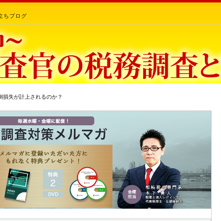
立ちブログ
貸倒損失が計上されるのか？