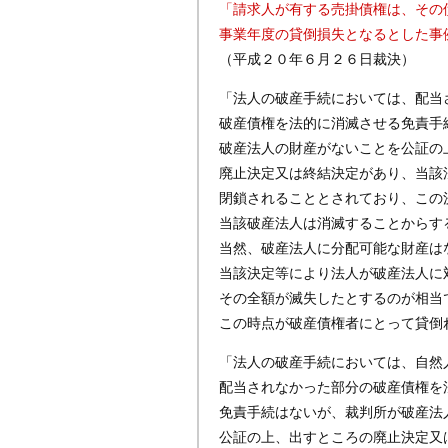
「請求人が有する売掛債権は、その
事業年度の貸倒損失となるとした事
（平成２０年６月２６日裁決）
「法人の破産手続においては、配当
破産債権を法的に消滅させる免責手
破産法人の財産がないことを公証の
廃止決定又は終結決定があり、当該
閉鎖されることとされており、この
当該破産法人は消滅することからす
当然、破産法人に分配可能な財産は
当該決定等により法人が破産法人に
その全額が滅失したとするのが相当
この時点が破産債権者にとって貸倒
「法人の破産手続においては、自然
配当されなかった部分の破産債権を
免責手続はないが、裁判所が破産法
公証の上、出すところの廃止決定又