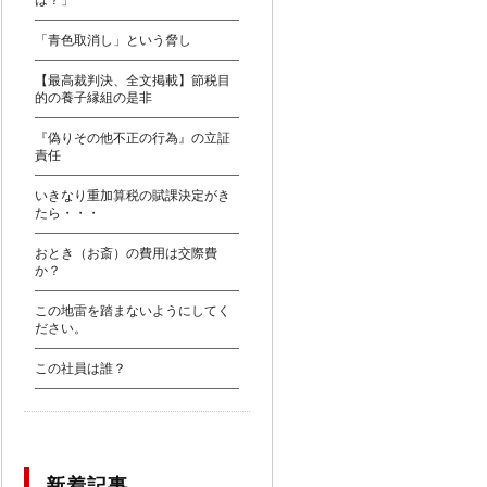
は？」
「青色取消し」という脅し
【最高裁判決、全文掲載】節税目
的の養子縁組の是非
『偽りその他不正の行為』の立証
責任
いきなり重加算税の賦課決定がき
たら・・・
おとき（お斎）の費用は交際費
か？
この地雷を踏まないようにしてく
ださい。
この社員は誰？
新着記事