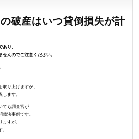
）の破産はいつ貸倒損失が計
？
であり、
ませんのでご注意ください。
。
を取り上げますが、
説します。
いても調査官が
開裁決事例です。
りますが、
す。