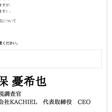
ますが、
ます）。
点について
意ください。