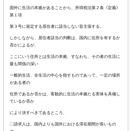
国外に生活の本拠があることから、所得税法第２条《定義》
第１項
第３号に規定する居住者に該当しない旨主張する。
しかしながら、居住者該当の判断は、国内に住所を有するか
否かによるが、
ここにいう住所とは生活の本拠、すなわち、その者の生活に
最も関係の深い
一般的生活、全生活の中心を指すものであって、一定の場所
がある者の
住所であるか否かは、客観的に生活の本拠たる実体を具備し
ているか否か
により決すべきであるところ、
〇請求人は、国内よりも国外における滞在期間が長いもの