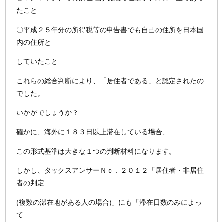
たこと
〇平成２５年分の所得税等の申告書でも自己の住所を日本国
内の住所と
していたこと
これらの総合判断により、「居住者である」と認定されたの
でした。
いかがでしょうか？
確かに、海外に１８３日以上滞在している場合、
この形式基準は大きな１つの判断材料になります。
しかし、タックスアンサーＮｏ．２０１２「居住者・非居住
者の判定
(複数の滞在地がある人の場合)」にも「滞在日数のみによっ
て