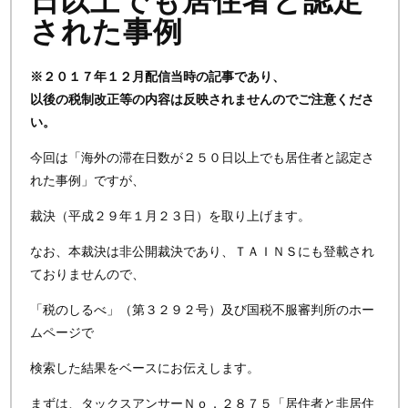
日以上でも居住者と認定
された事例
※２０１７年１２月配信当時の記事であり、
以後の税制改正等の内容は反映されませんのでご注意くださ
い。
今回は「海外の滞在日数が２５０日以上でも居住者と認定さ
れた事例」ですが、
裁決（平成２９年１月２３日）を取り上げます。
なお、本裁決は非公開裁決であり、ＴＡＩＮＳにも登載され
ておりませんので、
「税のしるべ」（第３２９２号）及び国税不服審判所のホー
ムページで
検索した結果をベースにお伝えします。
まずは、タックスアンサーＮｏ．２８７５「居住者と非居住