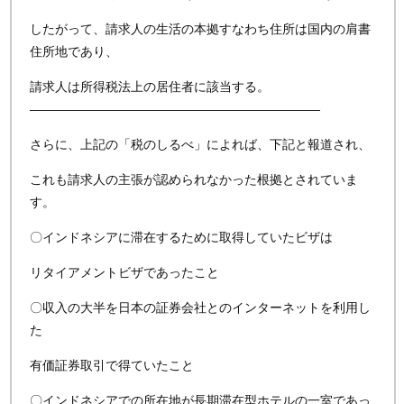
したがって、請求人の生活の本拠すなわち住所は国内の肩書
住所地であり、
請求人は所得税法上の居住者に該当する。
———————————————————————
さらに、上記の「税のしるべ」によれば、下記と報道され、
これも請求人の主張が認められなかった根拠とされていま
す。
〇インドネシアに滞在するために取得していたビザは
リタイアメントビザであったこと
〇収入の大半を日本の証券会社とのインターネットを利用し
た
有価証券取引で得ていたこと
〇インドネシアでの所在地が長期滞在型ホテルの一室であっ