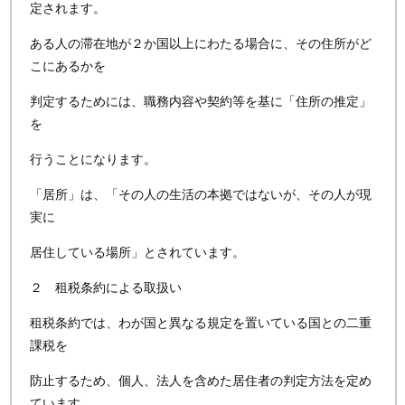
定されます。
ある人の滞在地が２か国以上にわたる場合に、その住所がど
こにあるかを
判定するためには、職務内容や契約等を基に「住所の推定」
を
行うことになります。
「居所」は、「その人の生活の本拠ではないが、その人が現
実に
居住している場所」とされています。
２ 租税条約による取扱い
租税条約では、わが国と異なる規定を置いている国との二重
課税を
防止するため、個人、法人を含めた居住者の判定方法を定め
ています。