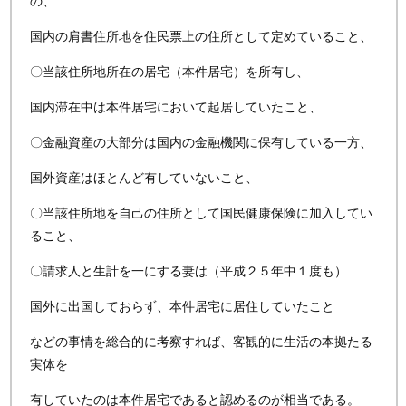
の、
国内の肩書住所地を住民票上の住所として定めていること、
〇当該住所地所在の居宅（本件居宅）を所有し、
国内滞在中は本件居宅において起居していたこと、
〇金融資産の大部分は国内の金融機関に保有している一方、
国外資産はほとんど有していないこと、
〇当該住所地を自己の住所として国民健康保険に加入してい
ること、
〇請求人と生計を一にする妻は（平成２５年中１度も）
国外に出国しておらず、本件居宅に居住していたこと
などの事情を総合的に考察すれば、客観的に生活の本拠たる
実体を
有していたのは本件居宅であると認めるのが相当である。