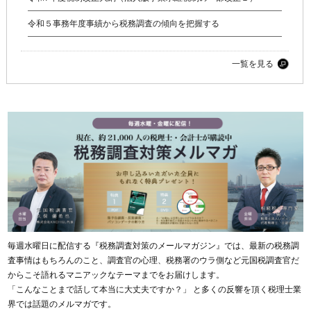
令和５事務年度事績から税務調査の傾向を把握する
一覧を見る
毎週水曜日に配信する『税務調査対策のメールマガジン』では、最新の税務調
査事情はもちろんのこと、調査官の心理、税務署のウラ側など元国税調査官だ
からこそ語れるマニアックなテーマまでをお届けします。
「こんなことまで話して本当に大丈夫ですか？」 と多くの反響を頂く税理士業
界では話題のメルマガです。