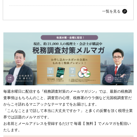
一覧を見る
毎週水曜日に配信する『税務調査対策のメールマガジン』では、最新の税務調
査事情はもちろんのこと、調査官の心理、税務署のウラ側など元国税調査官だ
からこそ語れるマニアックなテーマまでをお届けします。
「こんなことまで話して本当に大丈夫ですか？」 と多くの反響を頂く税理士業
界では話題のメルマガです。
お名前とメールアドレスを登録するだけで 毎週【 無料 】でメルマガを配信い
たします。