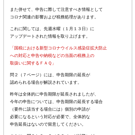
また併せて、申告に際して注意すべき情報として
コロナ関連の影響および税務処理があります。
これに関しては、先週水曜（１月１３日）に
アップデートされた情報を取り上げます。
「国税における新型コロナウイルス感染症拡大防止
への対応と申告や納税などの当面の税務上の
取扱いに関するＦＡＱ」
問２（７ページ）には、申告期限の延長が
認められる場合が解説されています。
昨年は全体的に申告期限が延長されましたが、
今年の申告については、申告期限の延長する場合
（要件に該当する場合には）個別の申請が
必要になるという対応が必要で、全体的な
申告延長はないので留意してください。