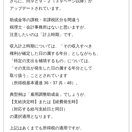
さらに、問９と９－２（３９ページ以降）が
アップデートされています。
助成金等の課税・非課税区分を間違う
税理士・会計事務所はないと思いますが、
注意したいのは「計上時期」です。
収入計上時期については、「その収入すべき
権利が確定した日の属する年分」としながらも、
「特定の支出を補填するもの」については、
「その支出が発生した日の属する年分として
取り扱う」こととされています
（所得税基本通達 36・37 共－48）。
典型例は「雇用調整助成金」でしょうが、
【支給決定時】または【経費発生時】
（対応する給与支給日と同日）
の選択適用となります。
上記はあくまでも所得税の適用ですが、