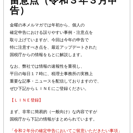
留意点（令和３年３月申
告）
金曜の本メルマガでは年初から、個人の
確定申告における誤りやすい事例・注意点を
取り上げていますが、今回は今年の申告で
特に注意すべき点を、最近アップデートされた
国税庁からの情報をもとに解説します。
なお、弊社では情報の速報性を重視し、
平日の毎日１７時に、税理士事務所の実務上
重要な記事・ニュースを配信しておりますので、
ぜひ下記からＬＩＮＥにご登録ください。
【ＬＩＮＥ登録】
まず、非常に簡易的（一般向け）な内容ですが
国税庁から下記の情報がまとめられています。
「令和２年分の確定申告においてご留意いただきたい事項」