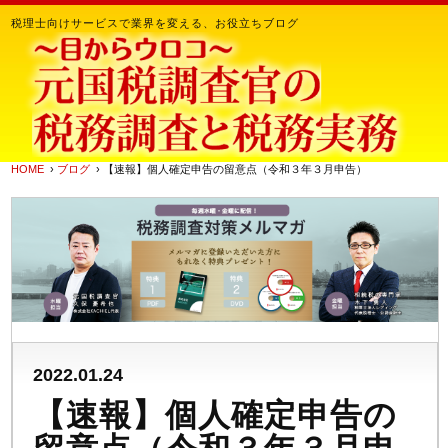
税理士向けサービスで業界を変える、お役立ちブログ
HOME
›
ブログ
› 【速報】個人確定申告の留意点（令和３年３月申告）
2022.01.24
【速報】個人確定申告の