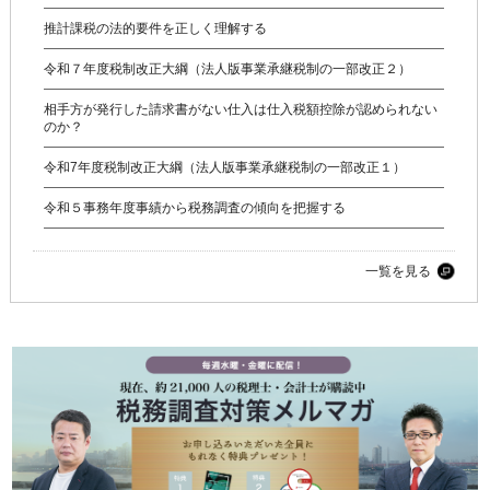
推計課税の法的要件を正しく理解する
令和７年度税制改正大綱（法人版事業承継税制の一部改正２）
相手方が発行した請求書がない仕入は仕入税額控除が認められない
のか？
令和7年度税制改正大綱（法人版事業承継税制の一部改正１）
令和５事務年度事績から税務調査の傾向を把握する
一覧を見る