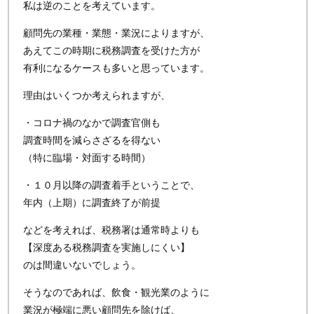
私は逆のことを考えています。
顧問先の業種・業態・業況によりますが、
あえてこの時期に税務調査を受けた方が
有利になるケースも多いと思っています。
理由はいくつか考えられますが、
・コロナ禍のなかで調査官側も
調査時間を減らさざるを得ない
（特に臨場・対面する時間）
・１０月以降の調査着手ということで、
年内（上期）に調査終了が前提
などを考えれば、税務署は通常時よりも
【深度ある税務調査を実施しにくい】
のは間違いないでしょう。
そうなのであれば、飲食・観光業のように
業況が極端に悪い顧問先を除けば、