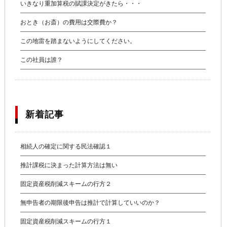
いきなり重加算税の賦課決定がきたら・・・
おとき（お斎）の費用は交際費か？
この地雷を踏まないようにしてください。
この社員は誰？
新着記事
相続人の確定に関する民法確認１
推計課税に決まった計算方法は無い
固定資産税削減スキームの行方２
無申告者の期限後申告は推計で計算していいのか？
固定資産税削減スキームの行方１