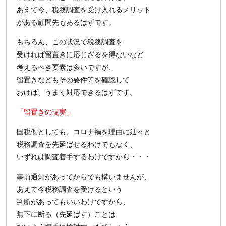
あえて今、税務調査を受け入れるメリット
がある顧問先もあるはずです。
もちろん、この状況で税務調査を
受ければ留置きに応じざるを得ないなど
考えるべき要素は多いですが、
留置きなどもその要件等を確認して
おけば、うまく対応できるはずです。
「留置きの現実」
国税側としても、コロナ禍を理由に延々と
税務調査を先延ばせるわけでもなく、
いずれは調査着手するわけですから・・・
事前通知があってからでも構いませんが、
あえて今税務調査を受けるという
判断があってもいいわけですから、
無下に断る（先延ばす）ことは