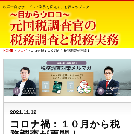
税理士向けサービスで業界を変える、お役立ちブログ
HOME
›
ブログ
› コロナ禍：１０月から税務調査が再開！
2021.11.12
コロナ禍：１０月から税