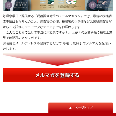
毎週水曜日に配信する『税務調査対策のメールマガジン』では、最新の税務調
査事情はもちろんのこと、調査官の心理、税務署のウラ側など元国税調査官だ
からこそ語れるマニアックなテーマまでをお届けします。
「こんなことまで話して本当に大丈夫ですか？」 と多くの反響を頂く税理士業
界では話題のメルマガです。
お名前とメールアドレスを登録するだけで 毎週【 無料 】でメルマガを配信い
たします。