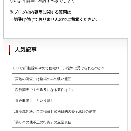
ないよう慎重に検討すべきでしょう。
※ブログの内容等に関する質問は
一切受け付けておりませんのでご留意ください。
人気記事
3,000万円控除をやめて住宅ローン控除は受けられるのか？
「実地の調査」は臨場のみの狭い範囲
「税務調査で７年遡及になる要件は？」
「青色取消し」という脅し
【最高裁判決、全文掲載】節税目的の養子縁組の是非
『偽りその他不正の行為』の立証責任