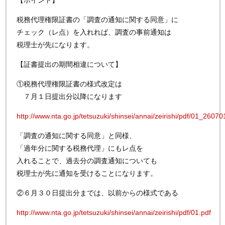
【ポイント】
税務代理権限証書の「調査の通知に関する同意」に
チェック（レ点）を入れれば、調査の事前通知は
税理士が先になります。
【証書提出の期間相違について】
①税務代理権限証書の様式改定は
７月１日提出分以降になります
http://www.nta.go.jp/tetsuzuki/shinsei/annai/zeirishi/pdf/01_26070
「調査の通知に関する同意」と同様、
「過年分に関する税務代理」にもレ点を
入れることで、過去分の調査通知についても
税理士が先に通知を受けることになります。
②６月３０日提出分までは、以前からの様式である
http://www.nta.go.jp/tetsuzuki/shinsei/annai/zeirishi/pdf/01.pdf