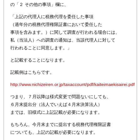
の「２ その他の事項」欄に、
「上記の代理人に税務代理を委任した事項
（過年分の税務代理権限証書において委任した
事項を含みます。）に関して調査が行われる場合には、
私（当法人）への調査の通知は、当該代理人に対して
行われることに同意します。」
と記載することになります。
記載例はこちらです。
http://www.nichizeiren.or.jp/taxaccount/pdf/kaiteimaekisairei.pdf
つまり、７月以降は様式変更で問題ないにしても、
６月末提出分（法人でいえば４月末決算法人）
までは、旧様式に上記記載が必要になります。
もちろん、今月末までに提出する税務代理権限証書
についても、上記の記載が必要になります。