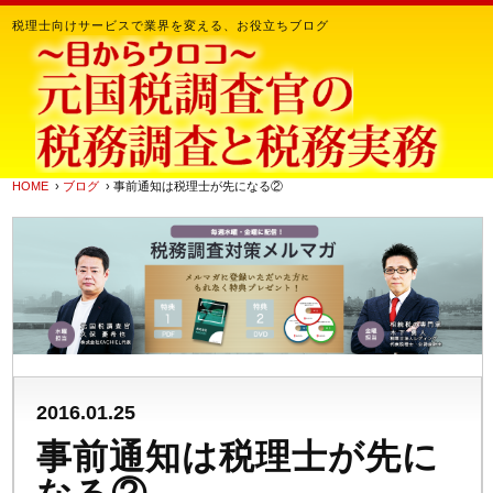
税理士向けサービスで業界を変える、お役立ちブログ
HOME
›
ブログ
› 事前通知は税理士が先になる②
2016.01.25
事前通知は税理士が先に