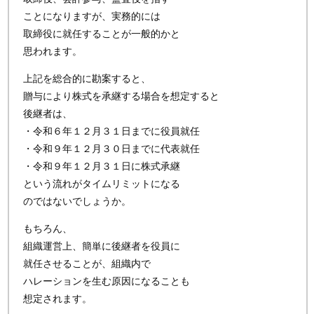
ことになりますが、実務的には
取締役に就任することが一般的かと
思われます。
上記を総合的に勘案すると、
贈与により株式を承継する場合を想定すると
後継者は、
・令和６年１２月３１日までに役員就任
・令和９年１２月３０日までに代表就任
・令和９年１２月３１日に株式承継
という流れがタイムリミットになる
のではないでしょうか。
もちろん、
組織運営上、簡単に後継者を役員に
就任させることが、組織内で
ハレーションを生む原因になることも
想定されます。