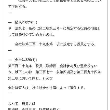
役員その他の地位として財務省令で定めるものについ
て準用する。
—
—（措規23の9(9)）
９ 法第七十条の七第二項第三号ヘに規定する役員の地位と
して財務省令で定めるものは、
会社法第三百二十九条第一項に規定する役員とする。
—
—（会社法329(1)）
第三百二十九条 役員（取締役、会計参与及び監査役をい
う。以下この節、第三百七十一条第四項及び第三百九十四条
第三項において同じ。）及び
会計監査人は、株主総会の決議によって選任する。
—
よって、役員とは
取締役、会計参与、監査役を指す