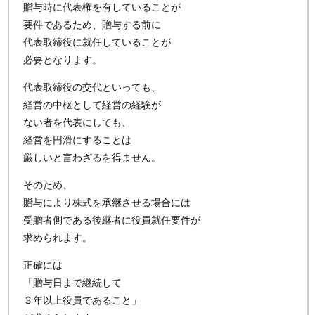
贈与時に代表権を有していることが
要件であるため、贈与する前に
代表取締役に就任していることが
必要となります。
代表取締役の交代といっても、
経営の中枢として経営の経験が
ない者を代表にしても、
経営を円滑にすることは
厳しいと言わざるを得ません。
そのため、
贈与により株式を承継させる場合には
受贈者側である後継者に役員就任要件が
求められます。
正確には
「贈与日まで継続して
３年以上役員であること」