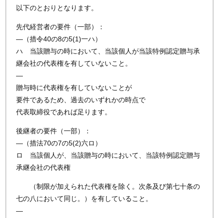
以下のとおりとなります。
先代経営者の要件（一部）：
—（措令40の8の5(1)一ハ）
ハ 当該贈与の時において、当該個人が当該特例認定贈与承
継会社の代表権を有していないこと。
—
贈与時に代表権を有していないことが
要件であるため、過去のいずれかの時点で
代表取締役であれば足ります。
後継者の要件（一部）：
—（措法70の7の5(2)六ロ）
ロ 当該個人が、当該贈与の時において、当該特例認定贈与
承継会社の代表権
（制限が加えられた代表権を除く。次条及び第七十条の
七の八において同じ。）を有していること。
—