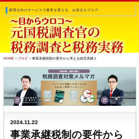
税理士向けサービスで業界を変える、お役立ちブログ
HOME
›
ブログ
› 事業承継税制の要件から考える経営承継２
2024.11.22
事業承継税制の要件から