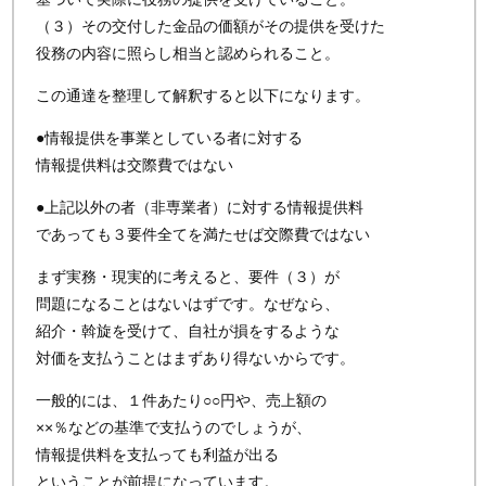
（３）その交付した金品の価額がその提供を受けた
役務の内容に照らし相当と認められること。
この通達を整理して解釈すると以下になります。
●情報提供を事業としている者に対する
情報提供料は交際費ではない
●上記以外の者（非専業者）に対する情報提供料
であっても３要件全てを満たせば交際費ではない
まず実務・現実的に考えると、要件（３）が
問題になることはないはずです。なぜなら、
紹介・斡旋を受けて、自社が損をするような
対価を支払うことはまずあり得ないからです。
一般的には、１件あたり○○円や、売上額の
××％などの基準で支払うのでしょうが、
情報提供料を支払っても利益が出る
ということが前提になっています。