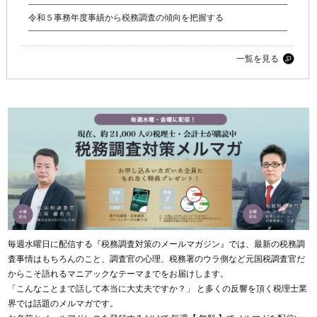
令和５事務年度事績から税務調査の傾向を把握する
一覧を見る
毎週水曜日に配信する『税務調査対策のメールマガジン』では、最新の税務調
査事情はもちろんのこと、調査官の心理、税務署のウラ側など元国税調査官だ
からこそ語れるマニアックなテーマまでをお届けします。
「こんなことまで話して本当に大丈夫ですか？」 と多くの反響を頂く税理士業
界では話題のメルマガです。