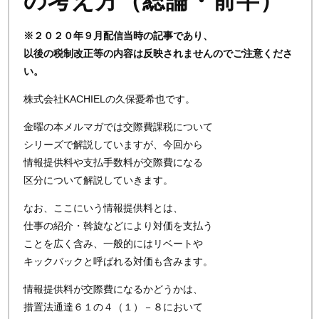
の考え方（総論・前半）
※２０２０年９月配信当時の記事であり、
以後の税制改正等の内容は反映されませんのでご注意くださ
い。
株式会社KACHIELの久保憂希也です。
金曜の本メルマガでは交際費課税について
シリーズで解説していますが、今回から
情報提供料や支払手数料が交際費になる
区分について解説していきます。
なお、ここにいう情報提供料とは、
仕事の紹介・斡旋などにより対価を支払う
ことを広く含み、一般的にはリベートや
キックバックと呼ばれる対価も含みます。
情報提供料が交際費になるかどうかは、
措置法通達６１の４（１）－８において