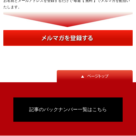
お名前とメールアドレスを登録するだけで 毎週【 無料 】でメルマガを配信い
たします。
記事のバックナンバー一覧はこちら