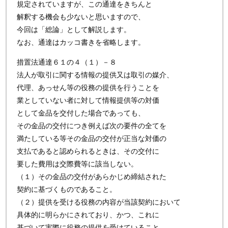
規定されていますが、この通達をきちんと
解釈する機会も少ないと思いますので、
今回は「総論」として解説します。
なお、通達はカッコ書きを省略します。
措置法通達６１の４（１）－８
法人が取引に関する情報の提供又は取引の媒介、
代理、あっせん等の役務の提供を行うことを
業としていない者に対して情報提供等の対価
として金品を交付した場合であっても、
その金品の交付につき例えば次の要件の全てを
満たしている等その金品の交付が正当な対価の
支払であると認められるときは、その交付に
要した費用は交際費等に該当しない。
（１）その金品の交付があらかじめ締結された
契約に基づくものであること。
（２）提供を受ける役務の内容が当該契約において
具体的に明らかにされており、かつ、これに
基づいて実際に役務の提供を受けていること。