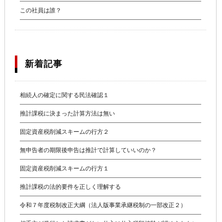
この社員は誰？
新着記事
相続人の確定に関する民法確認１
推計課税に決まった計算方法は無い
固定資産税削減スキームの行方２
無申告者の期限後申告は推計で計算していいのか？
固定資産税削減スキームの行方１
推計課税の法的要件を正しく理解する
令和７年度税制改正大綱（法人版事業承継税制の一部改正２）