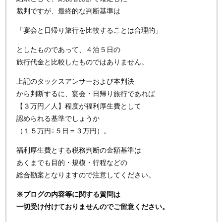
裁判ですが、最終的な判断基準は
「宴会と日帰り旅行を比較することは合理的」
としたものであって、４泊５日の
旅行代金と比較したものではありません。
上記のタックスアンサーおよび本判決
から判断するに、宴会・日帰り旅行であれば
【３万円／人】程度が福利厚生費として
認められる基準でしょうか
（１５万円÷５日＝３万円）。
福利厚生費とする税務判断の金額基準は
あくまでも目的・規模・行程などの
総合勘案となりますので注意してください。
※ブログの内容等に関する質問は
一切受け付けておりませんのでご留意ください。