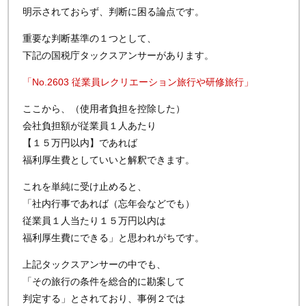
明示されておらず、判断に困る論点です。
重要な判断基準の１つとして、
下記の国税庁タックスアンサーがあります。
「No.2603 従業員レクリエーション旅行や研修旅行」
ここから、（使用者負担を控除した）
会社負担額が従業員１人あたり
【１５万円以内】であれば
福利厚生費としていいと解釈できます。
これを単純に受け止めると、
「社内行事であれば（忘年会などでも）
従業員１人当たり１５万円以内は
福利厚生費にできる」と思われがちです。
上記タックスアンサーの中でも、
「その旅行の条件を総合的に勘案して
判定する」とされており、事例２では