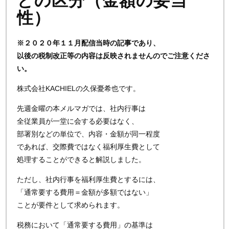
との区分（金額の妥当
性）
※２０２０年１１月配信当時の記事であり、
以後の税制改正等の内容は反映されませんのでご注意くださ
い。
株式会社KACHIELの久保憂希也です。
先週金曜の本メルマガでは、社内行事は
全従業員が一堂に会する必要はなく、
部署別などの単位で、内容・金額が同一程度
であれば、交際費ではなく福利厚生費として
処理することができると解説しました。
ただし、社内行事を福利厚生費とするには、
「通常要する費用＝金額が多額ではない」
ことが要件として求められます。
税務において「通常要する費用」の基準は