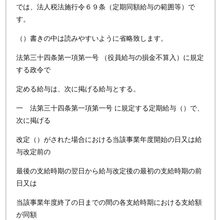
では、法人税法施行令６９条（定期同額給与の範囲等）で
す。
（）書きの中は読みやすいように省略致します。
法第三十四条第一項第一号 （役員給与の損金不算入）に規定
する政令で
定める給与は、次に掲げる給与とする。
一 法第三十四条第一項第一号 に規定する定期給与（）で、
次に掲げる
改定（）がされた場合における当該事業年度開始の日又は給
与改定前の
最後の支給時期の翌日から給与改定後の最初の支給時期の前
日又は
当該事業年度終了の日までの間の各支給時期における支給額
が同額