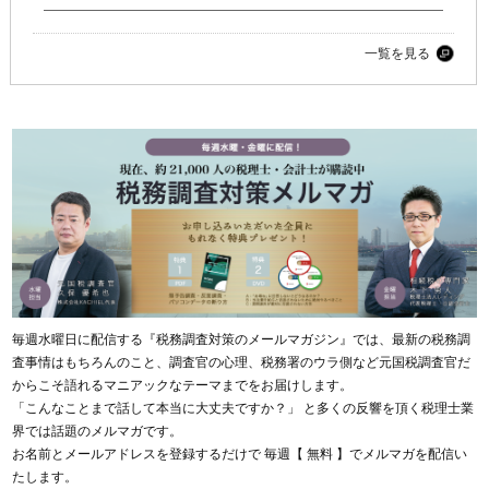
一覧を見る
毎週水曜日に配信する『税務調査対策のメールマガジン』では、最新の税務調
査事情はもちろんのこと、調査官の心理、税務署のウラ側など元国税調査官だ
からこそ語れるマニアックなテーマまでをお届けします。
「こんなことまで話して本当に大丈夫ですか？」 と多くの反響を頂く税理士業
界では話題のメルマガです。
お名前とメールアドレスを登録するだけで 毎週【 無料 】でメルマガを配信い
たします。