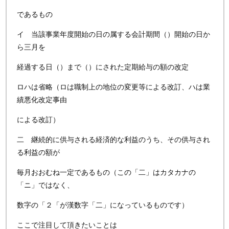
であるもの
イ 当該事業年度開始の日の属する会計期間（）開始の日か
ら三月を
経過する日（）まで（）にされた定期給与の額の改定
ロハは省略（ロは職制上の地位の変更等による改訂、ハは業
績悪化改定事由
による改訂）
二 継続的に供与される経済的な利益のうち、その供与され
る利益の額が
毎月おおむね一定であるもの（この「二」はカタカナの
「ニ」ではなく、
数字の「２「が漢数字「二」になっているものです）
ここで注目して頂きたいことは