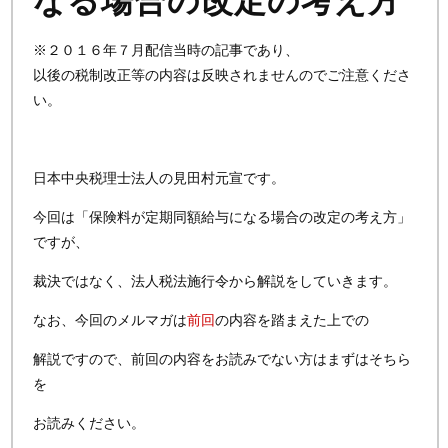
なる場合の改定の考え方
※２０１６年７月配信当時の記事であり、
以後の税制改正等の内容は反映されませんのでご注意くださ
い。
日本中央税理士法人の見田村元宣です。
今回は「保険料が定期同額給与になる場合の改定の考え方」
ですが、
裁決ではなく、法人税法施行令から解説をしていきます。
なお、今回のメルマガは
前回
の内容を踏まえた上での
解説ですので、前回の内容をお読みでない方はまずはそちら
を
お読みください。