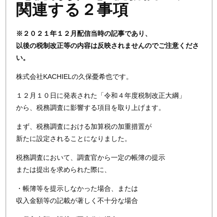
関連する２事項
※２０２１年１２月配信当時の記事であり、
以後の税制改正等の内容は反映されませんのでご注意くださ
い。
株式会社KACHIELの久保憂希也です。
１２月１０日に発表された「令和４年度税制改正大綱」
から、税務調査に影響する項目を取り上げます。
まず、税務調査における加算税の加重措置が
新たに設定されることになりました。
税務調査において、調査官から一定の帳簿の提示
または提出を求められた際に、
・帳簿等を提示しなかった場合、または
収入金額等の記載が著しく不十分な場合