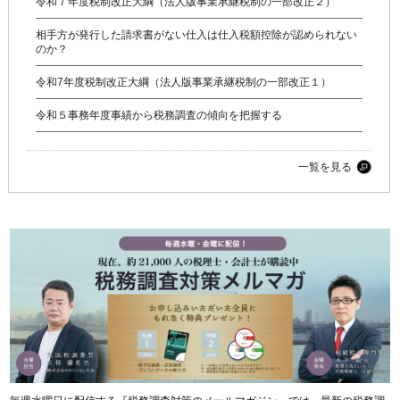
令和７年度税制改正大綱（法人版事業承継税制の一部改正２）
相手方が発行した請求書がない仕入は仕入税額控除が認められない
のか？
令和7年度税制改正大綱（法人版事業承継税制の一部改正１）
令和５事務年度事績から税務調査の傾向を把握する
一覧を見る