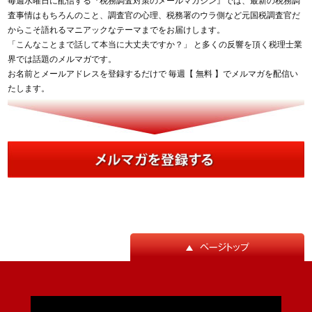
毎週水曜日に配信する『税務調査対策のメールマガジン』では、最新の税務調
査事情はもちろんのこと、調査官の心理、税務署のウラ側など元国税調査官だ
からこそ語れるマニアックなテーマまでをお届けします。
「こんなことまで話して本当に大丈夫ですか？」 と多くの反響を頂く税理士業
界では話題のメルマガです。
お名前とメールアドレスを登録するだけで 毎週【 無料 】でメルマガを配信い
たします。