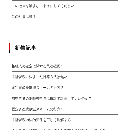
この地雷を踏まないようにしてください。
この社員は誰？
新着記事
相続人の確定に関する民法確認１
推計課税に決まった計算方法は無い
固定資産税削減スキームの行方２
無申告者の期限後申告は推計で計算していいのか？
固定資産税削減スキームの行方１
推計課税の法的要件を正しく理解する