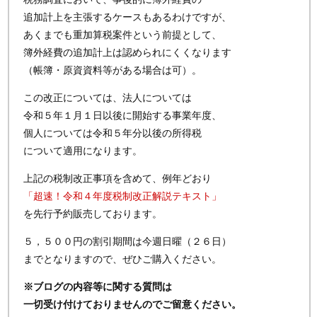
追加計上を主張するケースもあるわけですが、
あくまでも重加算税案件という前提として、
簿外経費の追加計上は認められにくくなります
（帳簿・原資資料等がある場合は可）。
この改正については、法人については
令和５年１月１日以後に開始する事業年度、
個人については令和５年分以後の所得税
について適用になります。
上記の税制改正事項を含めて、例年どおり
「超速！令和４年度税制改正解説テキスト」
を先行予約販売しております。
５，５００円の割引期間は今週日曜（２６日）
までとなりますので、ぜひご購入ください。
※ブログの内容等に関する質問は
一切受け付けておりませんのでご留意ください。