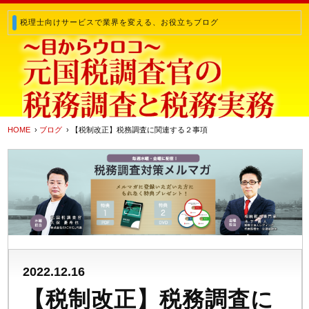
税理士向けサービスで業界を変える、お役立ちブログ
HOME
›
ブログ
› 【税制改正】税務調査に関連する２事項
2022.12.16
【税制改正】税務調査に