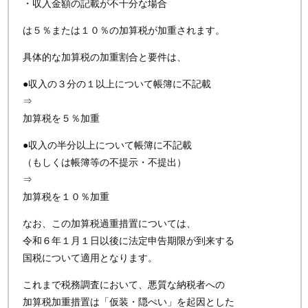
・収入金額の記載が不十分な場合
は５％または１０％の加算税が加重されます。
具体的な加算税の加重割合と要件は、
●収入の３分の１以上について帳簿に不記載
⇒
加算税を５％加重
●収入の半分以上について帳簿に不記載
（もしくは帳簿等の不提示・不提出）
⇒
加算税を１０％加重
なお、この加算税過重措置については、
令和６年１月１日以後に法定申告期限が到来する
国税について適用となります。
これまで税務調査において、悪質な納税者への
加算税加重措置は「仮装・隠ぺい」を起因とした