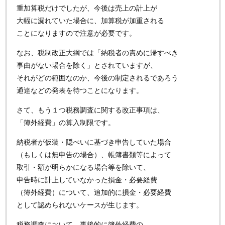
重加算税だけでしたが、今後は売上の計上が
大幅に漏れていた場合に、加算税が加重される
ことになりますので注意が必要です。
なお、税制改正大綱では「納税者の責めに帰すべき
事由がない場合を除く」とされていますが、
それがどの範囲なのか、今後の制定されるであろう
通達などの発表を待つことになります。
さて、もう１つ税務調査に関する改正事項は、
「簿外経費」の算入制限です。
納税者が仮装・隠ぺいに基づき申告していた場合
（もしくは無申告の場合）、帳簿書類等によって
取引・額が明らかになる場合等を除いて、
申告時に計上していなかった損金・必要経費
（簿外経費）について、追加的に損金・必要経費
として認められないケースが生じます。
税務調査において、事後的に簿外経費の