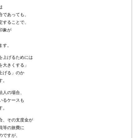
は
合であっても、
定することで、
印象が
ます。
を上げるためには
を大きくする」
上げる」のか
す。
法人の場合、
いるケースも
す。
合、その支度金が
員等の旅費に
のですが、