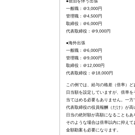
●宿泊を伴う出張
一般職：＠3,000円
管理職：＠4,500円
取締役：＠6,000円
代表取締役：＠9,000円
●海外出張
一般職：＠6,000円
管理職：＠9,000円
取締役：＠12,000円
代表取締役：＠18,000円
この例では、給与の格差（倍率）ど
日当額を設定していますが、倍率を
当てはめる必要もありません。一方
代表取締役の役員報酬（だけ）が高
日当の絶対額が高額になることもあ
そのような場合は倍率以内に抑えて
金額勘案も必要になります。