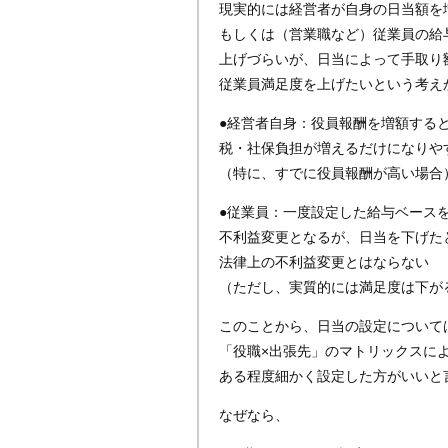
現実的には経営者が自身の日当額を
もしくは（営業職など）従業員の給
上げづらいが、日当によって手取り
従業員満足度を上げたいという考え
●経営者自身：役員報酬を増額する
税・社保負担が増えるだけになりや
（特に、すでに役員報酬が高い場合
●従業員：一度設定した給与ベース
不利益変更となるが、日当を下げた
法律上の不利益変更とはならない
（ただし、実質的には満足度は下が
このことから、日当の設定について
「役職×出張先」のマトリックスに
ある程度細かく設定した方がいいと
なぜなら、