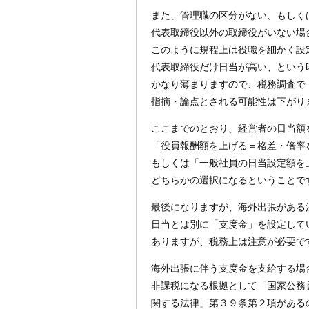
また、管理職の区分がない、もしく
代表取締役以外の取締役がいない場
このように規程上は役職を細かく設
代表取締役だけ日当が高い、という
かなり薄まりますので、税務調査で
指摘・論点とされる可能性は下がり
ここまでのとおり、経営者の日当額
「役員報酬額を上げる＝格差・倍率
もしくは「一般社員の日当設定額を
どちらかの選択になるということで
最後になりますが、海外出張がある
日当とは別に「支度金」を設定して
ありますが、税務上は注意が必要で
海外出張に伴う支度金を支給する場
非課税になる根拠として「国家公務
関する法律」第３９条第２項がある