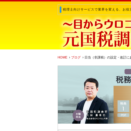
税理士向けサービスで業界を変える、お役
HOME
›
ブログ
› 日当（非課税）の設定・改訂に