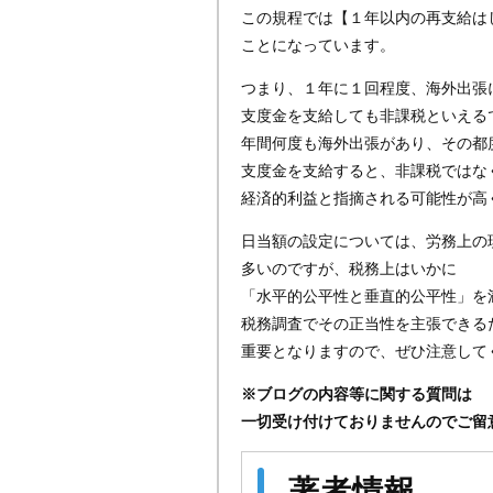
この規程では【１年以内の再支給は
ことになっています。
つまり、１年に１回程度、海外出張
支度金を支給しても非課税といえる
年間何度も海外出張があり、その都
支度金を支給すると、非課税ではな
経済的利益と指摘される可能性が高
日当額の設定については、労務上の
多いのですが、税務上はいかに
「水平的公平性と垂直的公平性」を
税務調査でその正当性を主張できる
重要となりますので、ぜひ注意して
※ブログの内容等に関する質問は
一切受け付けておりませんのでご留
著者情報