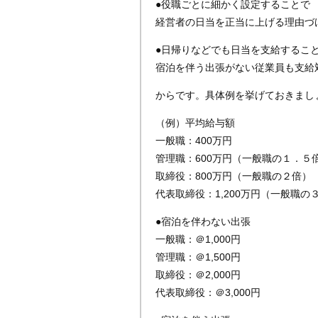
●役職ごとに細かく設定することで
経営者の日当を正当に上げる理由づ
●日帰りなどでも日当を支給するこ
宿泊を伴う出張がない従業員も支給
からです。具体例を挙げておきまし
（例）平均給与額
一般職：400万円
管理職：600万円（一般職の１．５
取締役：800万円（一般職の２倍）
代表取締役：1,200万円（一般職の
●宿泊を伴わない出張
一般職：＠1,000円
管理職：＠1,500円
取締役：＠2,000円
代表取締役：＠3,000円