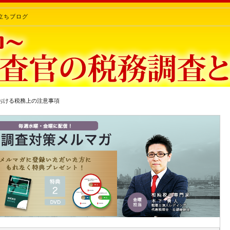
立ちブログ
おける税務上の注意事項