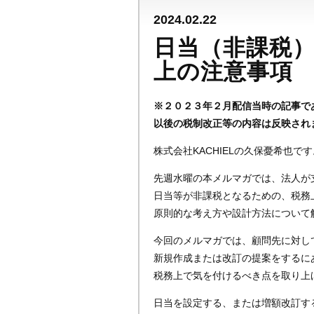
2024.02.22
日当（非課税
上の注意事項
※２０２３年２月配信当時の記事で
以後の税制改正等の内容は反映され
株式会社KACHIELの久保憂希也です
先週水曜の本メルマガでは、法人が
日当等が非課税となるための、税務
原則的な考え方や設計方法について
今回のメルマガでは、顧問先に対し
新規作成または改訂の提案をするに
税務上で気を付けるべき点を取り上
日当を設定する、または増額改訂す