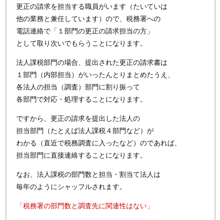
更正の請求を担当する職員がいます（たいていは
他の業務と兼任しています）ので、税務署への
電話連絡で「１部門の更正の請求担当の方」
として取り次いでもらうことになります。
法人課税部門の場合、提出された更正の請求書は
１部門（内部担当）がいったんとりまとめたうえ、
各法人の担当（調査）部門に割り振って
各部門で対応・処理することになります。
ですから、更正の請求を提出した法人の
担当部門（たとえば法人課税４部門など）が
わかる（直近で税務調査に入ったなど）のであれば、
担当部門に直接連絡することになります。
なお、法人課税の部門数と担当・割当て法人は
毎年のようにシャッフルされます。
「税務署の部門数と調査先に関連性はない」