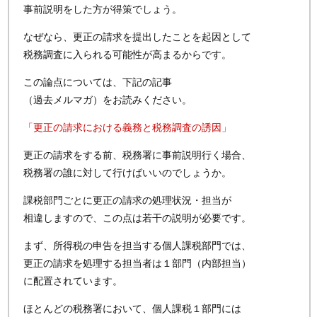
事前説明をした方が得策でしょう。
なぜなら、更正の請求を提出したことを起因として
税務調査に入られる可能性が高まるからです。
この論点については、下記の記事
（過去メルマガ）をお読みください。
「更正の請求における義務と税務調査の誘因」
更正の請求をする前、税務署に事前説明行く場合、
税務署の誰に対して行けばいいのでしょうか。
課税部門ごとに更正の請求の処理状況・担当が
相違しますので、この点は若干の説明が必要です。
まず、所得税の申告を担当する個人課税部門では、
更正の請求を処理する担当者は１部門（内部担当）
に配置されています。
ほとんどの税務署において、個人課税１部門には