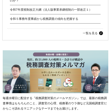
のか？
令和7年度税制改正大綱（法人版事業承継税制の一部改正１）
令和５事務年度事績から税務調査の傾向を把握する
一覧を見る
毎週水曜日に配信する『税務調査対策のメールマガジン』では、最新の税務調
査事情はもちろんのこと、調査官の心理、税務署のウラ側など元国税調査官だ
からこそ語れるマニアックなテーマまでをお届けします。