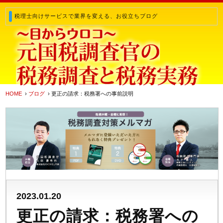
税理士向けサービスで業界を変える、お役立ちブログ
HOME
›
ブログ
› 更正の請求：税務署への事前説明
2023.01.20
更正の請求：税務署への