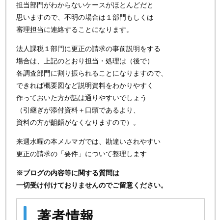
担当部門がわからないケースがほとんどだと
思いますので、不明の場合は１部門もしくは
審理担当に連絡することになります。
法人課税１部門に更正の請求の事前説明をする
場合は、上記のとおり担当・処理は（後で）
各調査部門に割り振られることになりますので、
できれば概要図など説明資料をわかりやすく
作っておいた方が話は通りやすいでしょう
（引継ぎが添付資料＋口頭であるより、
資料の方が齟齬がなくなりますので）。
来週水曜の本メルマガでは、勘違いされやすい
更正の請求の「要件」について整理します
※ブログの内容等に関する質問は
一切受け付けておりませんのでご留意ください。
著者情報