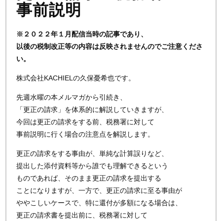
事前説明
※２０２２年１月配信当時の記事であり、
以後の税制改正等の内容は反映されませんのでご注意くださ
い。
株式会社KACHIELの久保憂希也です。
先週水曜の本メルマガから引続き、
「更正の請求」を体系的に解説していきますが、
今回は更正の請求をする前、税務署に対して
事前説明に行く場合の注意点を解説します。
更正の請求をする事由が、単純な計算誤りなど、
提出した添付資料等から誰でも理解できるという
ものであれば、そのまま更正の請求を提出する
ことになりますが、一方で、更正の請求に至る事由が
ややこしいケースで、特に還付が多額になる場合は、
更正の請求書を提出前に、税務署に対して