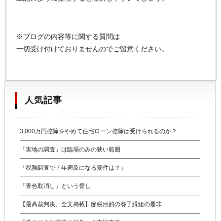
※ブログの内容等に関する質問は
一切受け付けておりませんのでご留意ください。
人気記事
3,000万円控除をやめて住宅ローン控除は受けられるのか？
「実地の調査」は臨場のみの狭い範囲
「税務調査で７年遡及になる要件は？」
「青色取消し」という脅し
【最高裁判決、全文掲載】節税目的の養子縁組の是非