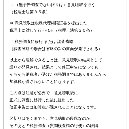
⇒ （無予告調査でない限りは）意見聴取を行う
（税理士法第３５条）
⇒ 意見聴取は税務代理権限証書を提出した
税理士に対して行われる（税理士法第３０条）
⇒ 税務調査に移行 または 調査省略
（調査省略の場合は省略の旨の書面が発行される）
以上から理解できることは、意見聴取の結果として
誤りが発見され、結果として修正申告になっても、
そもそも納税者が受けた税務調査ではありませんから、
加算税が課されないことになります。
この点は注意が必要で、意見聴取後に
正式に調査に移行した後に提出した
修正申告には加算税が課されることになります。
区切りはあくまでも、意見聴取の段階なのか、
そのあとの税務調査（質問検査権の行使）の段階