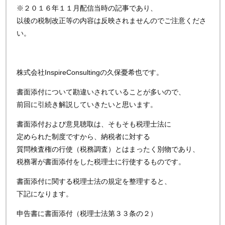
※２０１６年１１月配信当時の記事であり、
以後の税制改正等の内容は反映されませんのでご注意くださ
い。
株式会社InspireConsultingの久保憂希也です。
書面添付について勘違いされていることが多いので、
前回に引続き解説していきたいと思います。
書面添付および意見聴取は、そもそも税理士法に
定められた制度ですから、納税者に対する
質問検査権の行使（税務調査）とはまったく別物であり、
税務署が書面添付をした税理士に行使するものです。
書面添付に関する税理士法の規定を整理すると、
下記になります。
申告書に書面添付（税理士法第３３条の２）