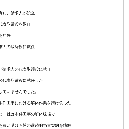
資し、請求人が設立
代表取締役を退任
を辞任
求人の取締役に就任
が請求人の代表取締役に就任
の代表取締役に就任した
していませんでした。
本件工事における解体作業を請け負った
とＬ社は本件工事の解体現場で
を買い受ける旨の継続的売買契約を締結