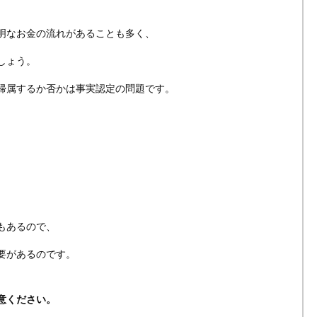
明なお金の流れがあることも多く、
しょう。
帰属するか否かは事実認定の問題です。
。
もあるので、
要があるのです。
意ください。