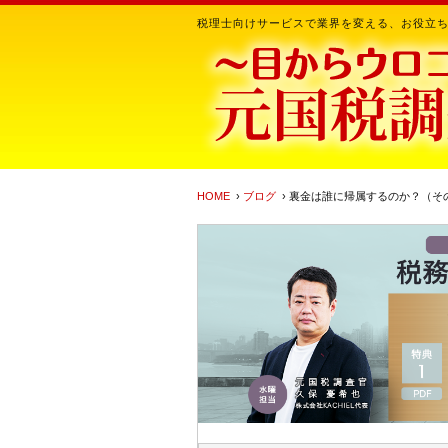
税理士向けサービスで業界を変える、お役立
HOME
›
ブログ
› 裏金は誰に帰属するのか？（そ