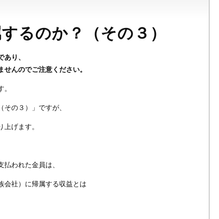
属するのか？（その３）
であり、
ませんのでご注意ください。
す。
（その３）」ですが、
り上げます。
支払われた金員は、
族会社）に帰属する収益とは
。