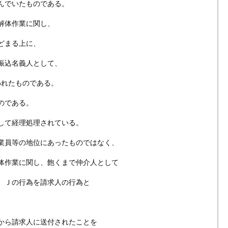
んでいたものである。
解体作業に関し、
どまる上に、
振込名義人として、
われたものである。
のである。
して経理処理されている。
業員等の地位にあったものではなく、
体作業に関し、飽くまで仲介人として
、Ｊの行為を請求人の行為と
から請求人に送付されたことを