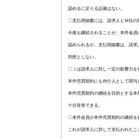
認めるに足りる証拠はない。
〇支払明細書には、請求人とＭ社の
今後も継続されることが、本件金員
認められるが、支払明細書は、請求
判然としない。
〇Ｊは請求人に対し一定の影響力を
本件売買契約にも仲介人として関与
本件売買契約の継続を目的とする本
十分首肯できる。
〇本件金員が本件売買契約の継続を
これが請求人に対して支払われたこ