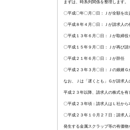
まずは、時系列関係を整理します。
〇平成〇年〇月〇日：Ｊが全額を出
〇平成８年４月〇日：Ｊが請求人の
〇平成１３年６月〇日：Ｊが取締役
〇平成１５年９月〇日：Ｊが再び請
〇平成２１年６月〇日：Ｊが辞任
〇平成２３年３月〇日：Ｊの娘婿Ｇ
なお、Ｊは「遅くとも」Ｇが請求人
平成２３年以降、請求人の株式を有
〇平成２３年頃：請求人はＬ社から
〇平成２３年１０月２７日：請求人
発生する金属スクラップ等の有価物