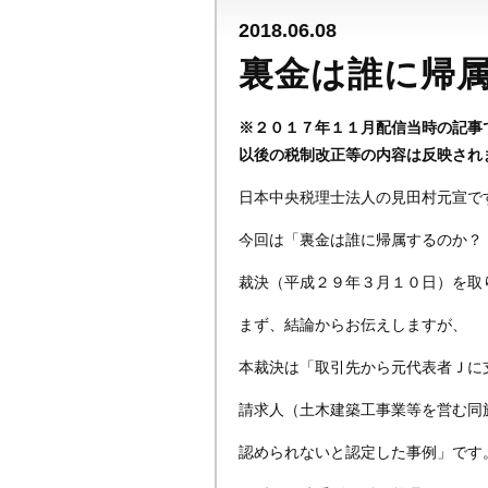
2018.06.08
裏金は誰に帰
※２０１７年１１月配信当時の記事
以後の税制改正等の内容は反映され
日本中央税理士法人の見田村元宣で
今回は「裏金は誰に帰属するのか？
裁決（平成２９年３月１０日）を取
まず、結論からお伝えしますが、
本裁決は「取引先から元代表者Ｊに
請求人（土木建築工事業等を営む同
認められないと認定した事例」です