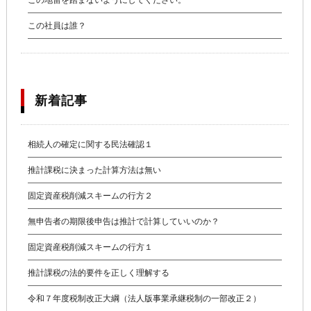
この地雷を踏まないようにしてください。
この社員は誰？
新着記事
相続人の確定に関する民法確認１
推計課税に決まった計算方法は無い
固定資産税削減スキームの行方２
無申告者の期限後申告は推計で計算していいのか？
固定資産税削減スキームの行方１
推計課税の法的要件を正しく理解する
令和７年度税制改正大綱（法人版事業承継税制の一部改正２）