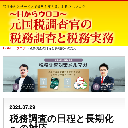
税理士向けサービスで業界を変える、お役立ちブログ
HOME
›
ブログ
› 税務調査の日程と長期化への対応
2021.07.29
税務調査の日程と長期化