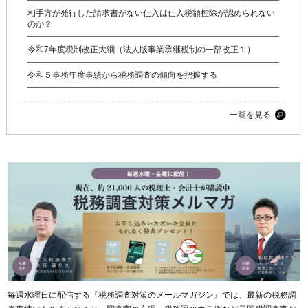
相手方が発行した請求書がない仕入は仕入税額控除が認められない
のか？
令和7年度税制改正大綱（法人版事業承継税制の一部改正１）
令和５事務年度事績から税務調査の傾向を把握する
一覧を見る
毎週水曜日に配信する『税務調査対策のメールマガジン』では、最新の税務調