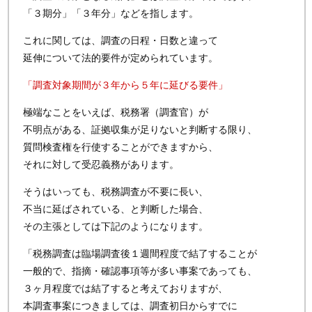
「３期分」「３年分」などを指します。
これに関しては、調査の日程・日数と違って
延伸について法的要件が定められています。
「調査対象期間が３年から５年に延びる要件」
極端なことをいえば、税務署（調査官）が
不明点がある、証拠収集が足りないと判断する限り、
質問検査権を行使することができますから、
それに対して受忍義務があります。
そうはいっても、税務調査が不要に長い、
不当に延ばされている、と判断した場合、
その主張としては下記のようになります。
「税務調査は臨場調査後１週間程度で結了することが
一般的で、指摘・確認事項等が多い事案であっても、
３ヶ月程度では結了すると考えておりますが、
本調査事案につきましては、調査初日からすでに