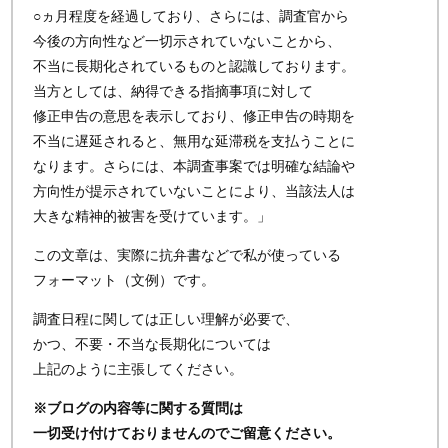
○ヵ月程度を経過しており、さらには、調査官から
今後の方向性など一切示されていないことから、
不当に長期化されているものと認識しております。
当方としては、納得できる指摘事項に対して
修正申告の意思を表示しており、修正申告の時期を
不当に遅延されると、無用な延滞税を支払うことに
なります。さらには、本調査事案では明確な結論や
方向性が提示されていないことにより、当該法人は
大きな精神的被害を受けています。」
この文章は、実際に抗弁書などで私が使っている
フォーマット（文例）です。
調査日程に関しては正しい理解が必要で、
かつ、不要・不当な長期化については
上記のように主張してください。
※ブログの内容等に関する質問は
一切受け付けておりませんのでご留意ください。