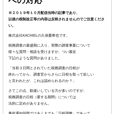
への対応
※２０１９年１０月配信当時の記事であり、
以後の税制改正等の内容は反映されませんのでご注意くださ
い。
株式会社KACHIELの久保憂希也です。
税務調査の最盛期に入り、実際の調査事案について
様々な質問・相談を受けますが、つい最近
下記のような質問がありました。
「当初３日間とされていた税務調査の日程が
終わってから、調査官からさらに日程を取って欲しい
と言われたが、これは認められるのか？」
さてこの点、勘違いしている方が多いのですが、
税務調査の日程（要する期間）については
法的に定めがありません。
事前通知段階ではあくまでも「日程調整」であって、