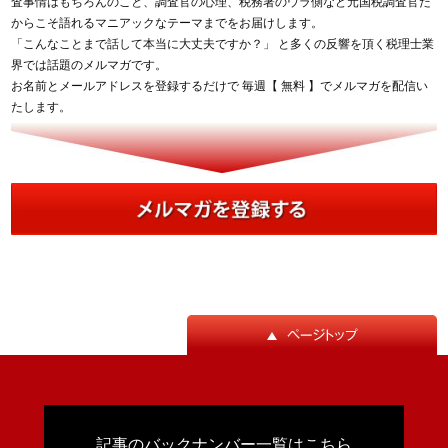
査事情はもちろんのこと、調査官の心理、税務署のウラ側など元国税調査官だ
からこそ語れるマニアックなテーマまでをお届けします。
「こんなことまで話して本当に大丈夫ですか？」 と多くの反響を頂く税理士業
界では話題のメルマガです。
お名前とメールアドレスを登録するだけで 毎週【 無料 】でメルマガを配信い
たします。
記事のバックナンバー一覧はこちら