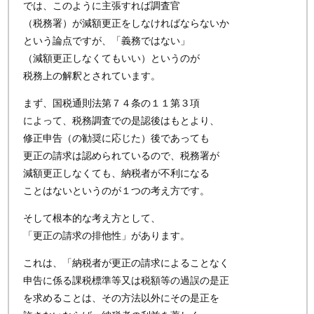
では、このように主張すれば調査官
（税務署）が減額更正をしなければならないか
という論点ですが、「義務ではない」
（減額更正しなくてもいい）というのが
税務上の解釈とされています。
まず、国税通則法第７４条の１１第３項
によって、税務調査での是認後はもとより、
修正申告（の勧奨に応じた）後であっても
更正の請求は認められているので、税務署が
減額更正しなくても、納税者が不利になる
ことはないというのが１つの考え方です。
そして根本的な考え方として、
「更正の請求の排他性」があります。
これは、「納税者が更正の請求によることなく
申告に係る課税標準等又は税額等の過誤の是正
を求めることは、その方法以外にその是正を