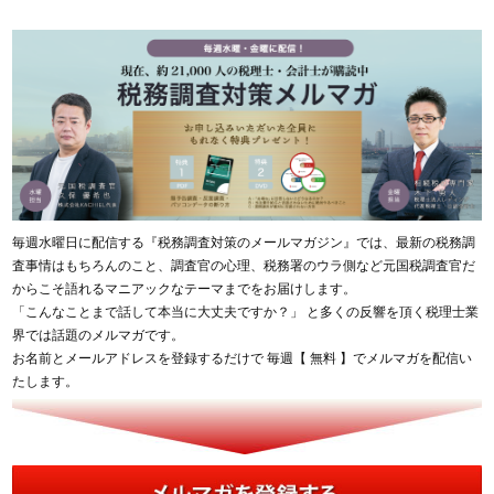
毎週水曜日に配信する『税務調査対策のメールマガジン』では、最新の税務調
査事情はもちろんのこと、調査官の心理、税務署のウラ側など元国税調査官だ
からこそ語れるマニアックなテーマまでをお届けします。
「こんなことまで話して本当に大丈夫ですか？」 と多くの反響を頂く税理士業
界では話題のメルマガです。
お名前とメールアドレスを登録するだけで 毎週【 無料 】でメルマガを配信い
たします。