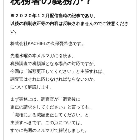
税務署の義務か？
※２０２０年１２月配信当時の記事であり、
以後の税制改正等の内容は反映されませんのでご注意くださ
い。
株式会社KACHIELの久保憂希也です。
先週水曜の本メルマガに引続き、
税務調査で税額減となる場合の対応ですが、
今回は「減額更正してください」と主張すれば、
調査官はそれに応じなければならないのか、
について解説します。
まず実務上は、調査官が「調査後に
更正の請求をしてください」と言っても、
「職権による減額更正してください」と
主張すべきです。この点については、
すでに先週のメルマガで解説しました。