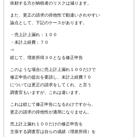
依頼する方が納税者のリスクは減ります。
また、更正の請求の排他性で勘違いされやすい
論点として、下記のケースがあります。
・売上計上漏れ：１００
・未計上経費；７０
⇒
総じて、増差所得３０となる修正申告
このような場合に売上計上漏れ１００だけで
修正申告の提出を要請し、未計上経費７０
については更正の請求をしてくれ、と言う
調査官もいますが、これは違います。
これは総じて修正申告になるわけですから、
更正の請求の排他性が適用になりません。
売上計上漏れ１００だけの修正申告を
主張する調査官は自らの成績（増差所得）を