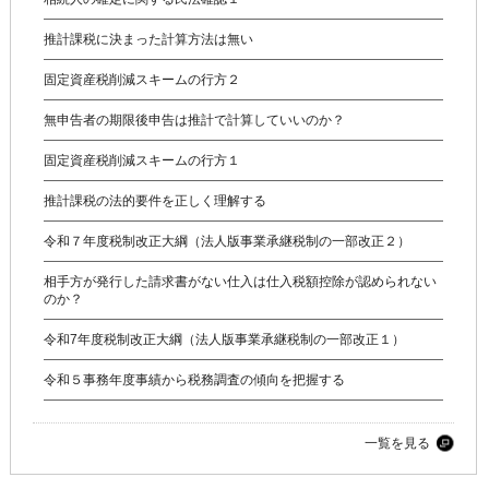
推計課税に決まった計算方法は無い
固定資産税削減スキームの行方２
無申告者の期限後申告は推計で計算していいのか？
固定資産税削減スキームの行方１
推計課税の法的要件を正しく理解する
令和７年度税制改正大綱（法人版事業承継税制の一部改正２）
相手方が発行した請求書がない仕入は仕入税額控除が認められない
のか？
令和7年度税制改正大綱（法人版事業承継税制の一部改正１）
令和５事務年度事績から税務調査の傾向を把握する
一覧を見る