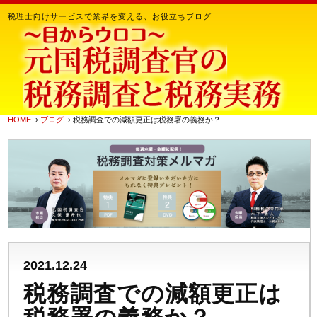
税理士向けサービスで業界を変える、お役立ちブログ
HOME
›
ブログ
› 税務調査での減額更正は税務署の義務か？
2021.12.24
税務調査での減額更正は