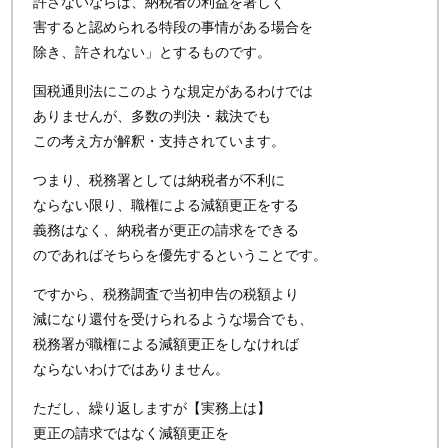
許さないならば、納税者の利益を著しく
害すると認められる特段の事情がある場合を
除き、許されない」とするものです。
国税通則法にこのような規定があるわけでは
ありませんが、多数の判決・裁決でも
この考え方が解釈・支持されています。
つまり、税務署としては納税者が不利に
ならない限り、職権による減額更正をする
義務はなく、納税者が更正の請求をできる
のであればそちらを優先するということです。
ですから、税務調査で当初申告の税額より
減になり還付を受けられるような場合でも、
税務署が職権による減額更正をしなければ
ならないわけではありません。
ただし、繰り返しますが【実務上は】
更正の請求ではなく減額更正を