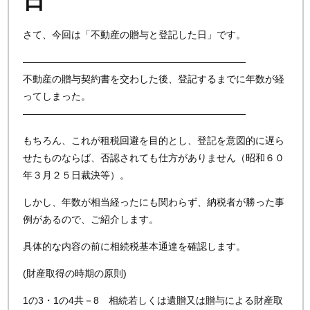
日
さて、今回は「不動産の贈与と登記した日」です。
———————————————————————
不動産の贈与契約書を交わした後、登記するまでに年数が経
ってしまった。
———————————————————————
もちろん、これが租税回避を目的とし、登記を意図的に遅ら
せたものならば、否認されても仕方がありません（昭和６０
年３月２５日裁決等）。
しかし、年数が相当経ったにも関わらず、納税者が勝った事
例があるので、ご紹介します。
具体的な内容の前に相続税基本通達を確認します。
(財産取得の時期の原則)
1の3・1の4共－8 相続若しくは遺贈又は贈与による財産取