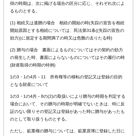
得の時期は、次に掲げる場合の区分に応じ、それぞれ次によ
るものとする。
(1) 相続又は遺贈の場合 相続の開始の時(失踪の宣告を相続
開始原因とする相続については、民法第31条((失踪の宣告の
効力))に規定する期間満了の時又は危難の去りたる時)
(2) 贈与の場合 書面によるものについてはその契約の効力
の発生した時、書面によらないものについてはその履行の時
(財産取得の時期の特例)
1の3・1の4共－11 所有権等の移転の登記又は登録の目的
となる財産について
1の3・1の4共－8の(2)の取扱いにより贈与の時期を判定する
場合において、その贈与の時期が明確でないときは、特に反
証のない限りその登記又は登録があった時に贈与があったも
のとして取り扱うものとする。
ただし、鉱業権の贈与については、鉱業原簿に登録した日に