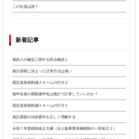
この社員は誰？
新着記事
相続人の確定に関する民法確認１
推計課税に決まった計算方法は無い
固定資産税削減スキームの行方２
無申告者の期限後申告は推計で計算していいのか？
固定資産税削減スキームの行方１
推計課税の法的要件を正しく理解する
令和７年度税制改正大綱（法人版事業承継税制の一部改正２）