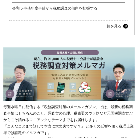
令和５事務年度事績から税務調査の傾向を把握する
一覧を見る
毎週水曜日に配信する『税務調査対策のメールマガジン』では、最新の税務調
査事情はもちろんのこと、調査官の心理、税務署のウラ側など元国税調査官だ
からこそ語れるマニアックなテーマまでをお届けします。
「こんなことまで話して本当に大丈夫ですか？」 と多くの反響を頂く税理士業
界では話題のメルマガです。