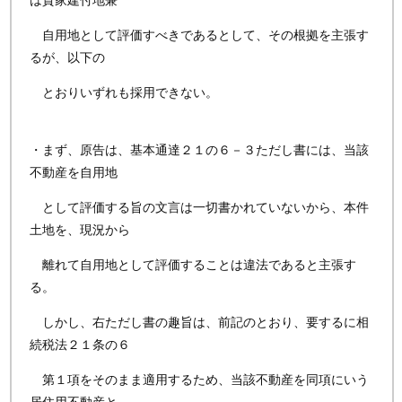
は貸家建付地兼
自用地として評価すべきであるとして、その根拠を主張す
るが、以下の
とおりいずれも採用できない。
・まず、原告は、基本通達２１の６－３ただし書には、当該
不動産を自用地
として評価する旨の文言は一切書かれていないから、本件
土地を、現況から
離れて自用地として評価することは違法であると主張す
る。
しかし、右ただし書の趣旨は、前記のとおり、要するに相
続税法２１条の６
第１項をそのまま適用するため、当該不動産を同項にいう