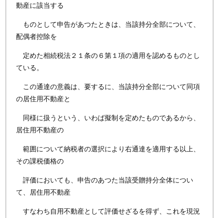
動産に該当する
ものとして申告があつたときは、当該持分全部について、
配偶者控除を
定めた相続税法２１条の６第１項の適用を認めるものとし
ている。
この通達の意義は、要するに、当該持分全部について同項
の居住用不動産と
同様に扱うという、いわば擬制を定めたものであるから、
居住用不動産の
範囲について納税者の選択により右通達を適用する以上、
その課税価格の
評価においても、申告のあつた当該受贈持分全体につい
て、居住用不動産
すなわち自用不動産として評価せざるを得ず、これを現況