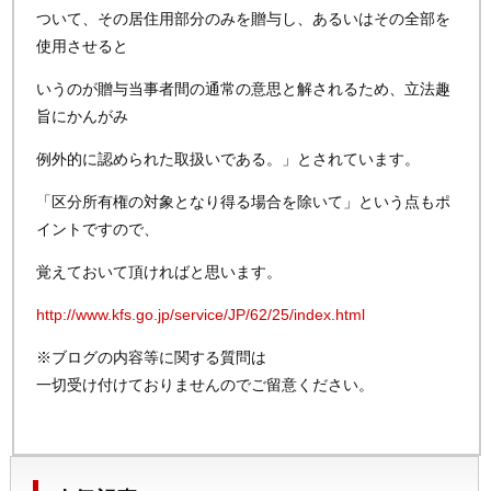
ついて、その居住用部分のみを贈与し、あるいはその全部を
使用させると
いうのが贈与当事者間の通常の意思と解されるため、立法趣
旨にかんがみ
例外的に認められた取扱いである。」とされています。
「区分所有権の対象となり得る場合を除いて」という点もポ
イントですので、
覚えておいて頂ければと思います。
http://www.kfs.go.jp/service/JP/62/25/index.html
※ブログの内容等に関する質問は
一切受け付けておりませんのでご留意ください。