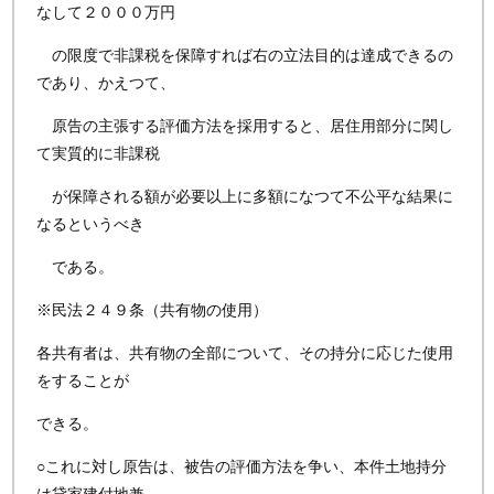
なして２０００万円
の限度で非課税を保障すれば右の立法目的は達成できるの
であり、かえつて、
原告の主張する評価方法を採用すると、居住用部分に関し
て実質的に非課税
が保障される額が必要以上に多額になつて不公平な結果に
なるというべき
である。
※民法２４９条（共有物の使用）
各共有者は、共有物の全部について、その持分に応じた使用
をすることが
できる。
○これに対し原告は、被告の評価方法を争い、本件土地持分