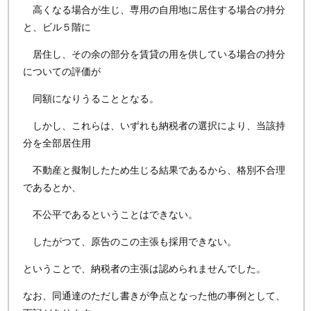
高くなる場合が生じ、専用の自用地に居住する場合の持分
と、ビル５階に
居住し、その余の部分を賃貸の用を供している場合の持分
についての評価が
同額になりうることとなる。
しかし、これらは、いずれも納税者の選択により、当該持
分を全部居住用
不動産と擬制したため生じる結果であるから、格別不合理
であるとか、
不公平であるということはできない。
したがつて、原告のこの主張も採用できない。
ということで、納税者の主張は認められませんでした。
なお、同通達のただし書きが争点となった他の事例として、