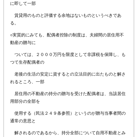
に即して一部
賃貸用のものと評価する余地はないものというべきであ
る。
○実質的にみても、配偶者控除の制度は、夫婦間の居住用不
動産の贈与に
ついては、２０００万円を限度として非課税を保障し、も
つて生存配偶者の
老後の生活の安定に資するとの立法目的に出たものと解さ
れるところ、一部
居住用の不動産の持分の贈与を受けた配偶者は、当該居住
用部分の全部を
使用する（民法２４９条参照）というのが贈与当事者間の
通常の意思と
解されるのであるから、持分全部について自用不動産とみ