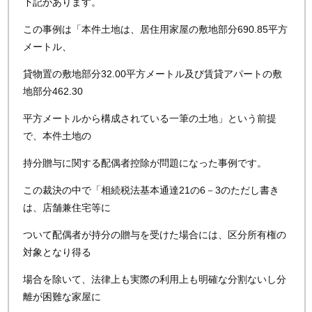
下記があります。
この事例は「本件土地は、居住用家屋の敷地部分690.85平方
メートル、
貸物置の敷地部分32.00平方メートル及び賃貸アパートの敷
地部分462.30
平方メートルから構成されている一筆の土地」という前提
で、本件土地の
持分贈与に関する配偶者控除が問題になった事例です。
この裁決の中で「相続税法基本通達21の6－3のただし書き
は、店舗兼住宅等に
ついて配偶者が持分の贈与を受けた場合には、区分所有権の
対象となり得る
場合を除いて、法律上も実際の利用上も明確な分割ないし分
離が困難な家屋に