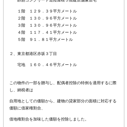
鉄筋コンクリート造陸屋根５階建店舗兼居宅
１階 １２９．３９平方メートル
２階 １３０．９６平方メートル
３階 １３０．９６平方メートル
４階 １１７．４１平方メートル
５階 ９１．８１平方メートル
２、東京都港区赤坂３丁目
宅地 １６０．４６平方メートル
この物件の一部を贈与し、配偶者控除の特例を適用するに際
し、納税者は
自用地としての価額から、建物の貸家部分の面積に対応する
価額に借家権割合、
借地権割合を加味した価額を控除しました。