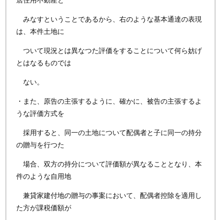
居住用不動産と
みなすということであるから、右のような基本通達の表現
は、本件土地に
ついて現況とは異なつた評価をすることについて何ら妨げ
とはなるものでは
ない。
・また、原告の主張するように、確かに、被告の主張するよ
うな評価方式を
採用すると、同一の土地について配偶者と子に同一の持分
の贈与を行つた
場合、双方の持分について評価額が異なることとなり、本
件のような自用地
兼貸家建付地の贈与の事案において、配偶者控除を適用し
た方が課税価額が