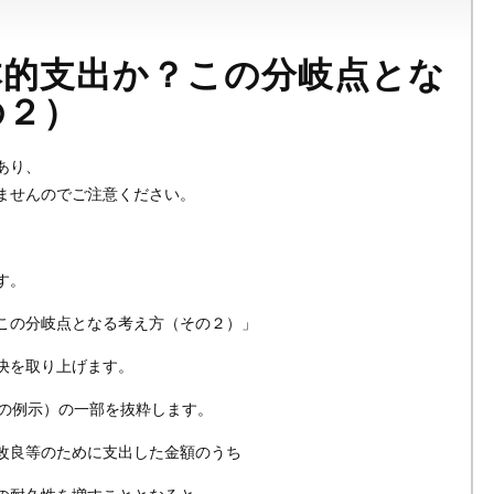
本的支出か？この分岐点とな
の２）
あり、
ませんのでご注意ください。
す。
この分岐点となる考え方（その２）」
決を取り上げます。
出の例示）の一部を抜粋します。
改良等のために支出した金額のうち