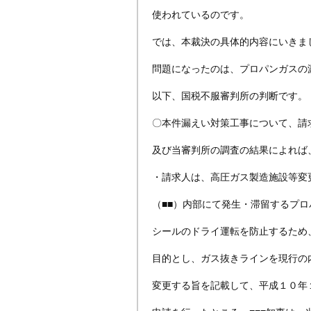
使われているのです。
では、本裁決の具体的内容にいきま
問題になったのは、プロパンガスの
以下、国税不服審判所の判断です。
〇本件漏えい対策工事について、請
及び当審判所の調査の結果によれば
・請求人は、高圧ガス製造施設等変
（■■）内部にて発生・滞留するプ
シールのドライ運転を防止するため
目的とし、ガス抜きラインを現行の
変更する旨を記載して、平成１０年１