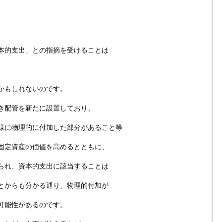
本的支出」との指摘を受けることは
かもしれないのです。
き配管を新たに設置しており、
様に物理的に付加した部分があること等
固定資産の価値を高めるとともに、
られ、資本的支出に該当することは
とからも分かる通り、物理的付加が
可能性があるのです。