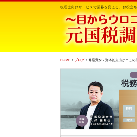
税理士向けサービスで業界を変える、お役立
HOME
›
ブログ
› 修繕費か？資本的支出か？こ