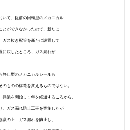
おいて、従前の回転型のメカニカル
ことができなかったので、新たに
、ガス抜き配管を新たに設置して
置に戻したところ、ガス漏れが
も静止型のメカニカルシールも
そのものの構造を変えるものではない。
、操業を開始し１年を経過するころから、
り、ガス漏れ防止工事を実施したが
協議の上、ガス漏れを防止し、