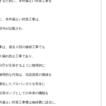
するために、本件漏えい対策工事を
に、本件漏えい対策工事は、
語句が記載され、
。
事は、過去２回の修繕工事でも
ス漏れ防止工事であり、
分庁が主張するように物理的に
物理的な付加は、当該資産の価値を
液化したプロパンガスを安全に
出荷ポンプとしての本来の機能を
件漏えい対策工事費は修繕費に該当し、