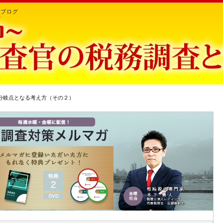
ちブログ
の分岐点となる考え方（その２）