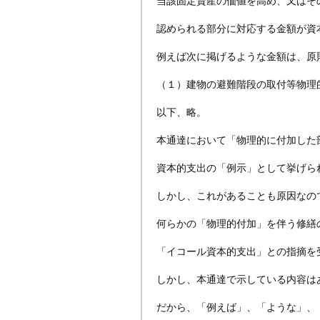
当該固定資産の価値を高め、又はそ
認められる部分に対応する金額が資
例えば次に掲げるような金額は、原
（１）建物の避難階段の取付等物理
以下、略。
本通達において「物理的に付加した
資本的支出の「例示」として挙げら
しかし、これがあることも原因なの
何らかの「物理的付加」を伴う修繕
「イコール資本的支出」との指摘を
しかし、本通達で示している内容は
だから、「例えば」、「ような」、