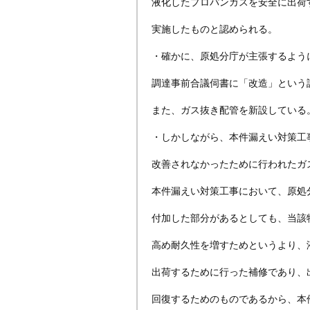
液化したプロパンガスを安全に出荷
実施したものと認められる。
・確かに、原処分庁が主張するよう
調達事前合議伺書に「改造」という
また、ガス抜き配管を新設している
・しかしながら、本件漏えい対策工
改善されなかったために行われたガ
本件漏えい対策工事において、原処
付加した部分があるとしても、当該
高め耐久性を増すためというより、
出荷するために行った補修であり、
回復するためのものであるから、本