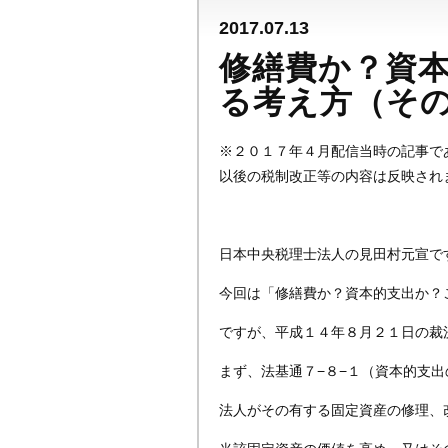
2017.07.13
修繕費か？資
る考え方（そ
※２０１７年４月配信当時の記事で
以後の税制改正等の内容は反映され
日本中央税理士法人の見田村元宣で
今回は「修繕費か？資本的支出か？
ですが、平成１４年８月２１日の裁
まず、法基通７−８−１（資本的支
法人がその有する固定資産の修理、