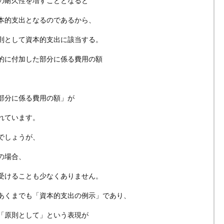
の耐久性を増すこととなると
本的支出となるのであるから、
則として資本的支出に該当する。
的に付加した部分に係る費用の額
部分に係る費用の額」が
れています。
でしょうが、
の場合、
受けることも少なくありません。
あくまでも「資本的支出の例示」であり、
「原則として」という表現が