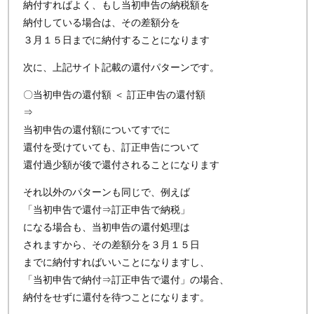
納付すればよく、もし当初申告の納税額を
納付している場合は、その差額分を
３月１５日までに納付することになります
次に、上記サイト記載の還付パターンです。
〇当初申告の還付額 ＜ 訂正申告の還付額
⇒
当初申告の還付額についてすでに
還付を受けていても、訂正申告について
還付過少額が後で還付されることになります
それ以外のパターンも同じで、例えば
「当初申告で還付⇒訂正申告で納税」
になる場合も、当初申告の還付処理は
されますから、その差額分を３月１５日
までに納付すればいいことになりますし、
「当初申告で納付⇒訂正申告で還付」の場合、
納付をせずに還付を待つことになります。