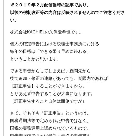
※２０１９年２月配信当時の記事であり、
以後の税制改正等の内容は反映されませんのでご注意くださ
い。
株式会社KACHIELの久保憂希也です。
個人の確定申告における税理士事務所における
毎年の目標は「できる限り早めに終わる」
ということかと思います。
できる申告からしてしまえば、顧問先から
後で追加・修正の連絡があっても、期限内であれば
【訂正申告】することができますから、
とりあえず申告することが大事になります。
（訂正申告すること自体は面倒ですが）
さて、そもそも「訂正申告」というのは、
国税通則法等で定められた申告ではなく、
国税の実務運用上認められているもので、
申告期限内であれば最新・最終の申告書を