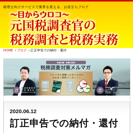
税理士向けサービスで業界を変える、お役立ちブログ
HOME
›
ブログ
› 訂正申告での納付・還付
2020.06.12
訂正申告での納付・還付