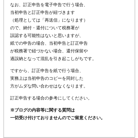
なお、訂正申告を電子申告で行う場合、
当初申告と訂正申告が紐づきます
（処理としては「再送信」になります）
ので、納付・還付について税務署が
誤認する可能性はないと思いますが、
紙での申告の場合、当初申告と訂正申告
が税務署で紐づかない場合、還付保留や
過誤納となって混乱を引き起こしがちです。
ですから、訂正申告を紙で行う場合、
実務上は当初申告のコピーを同封した
方がムダな問い合わせはなくなります。
訂正申告する場合の参考にしてください。
※ブログの内容等に関する質問は
一切受け付けておりませんのでご留意ください。