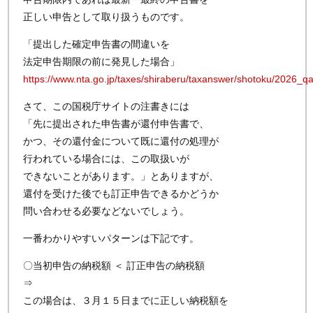
正しい申告として取り扱うものです。
「提出した確定申告書の間違いを
法定申告期限の前に発見した場合」
https://www.nta.go.jp/taxes/shiraberu/taxanswer/shotoku/2026_q
さて、この国税庁サイトの注書きには
「先に提出された申告書が還付申告書で、
かつ、その還付金について既に還付の処理が
行われている場合には、この取扱いが
できないことがあります。」とありますが、
還付を受けた後でも訂正申告できるかどうか
問い合わせる必要などないでしょう。
一番わかりやすいパターンは下記です。
〇当初申告の納税額 ＜ 訂正申告の納税額
⇒
この場合は、３月１５日までに正しい納税額を